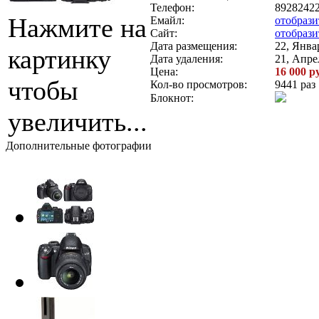
Телефон:
8928242
Нажмите на
Емайл:
отобрази
Сайт:
отобраз
Дата размещения:
22, Янва
картинку
Дата удаления:
21, Апрел
Цена:
16 000 р
чтобы
Кол-во просмотров:
9441 раз
Блокнот:
увеличить...
Дополнительные фотографии