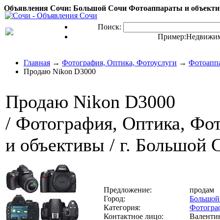
Объявления Сочи: Большой Сочи Фотоаппараты и объекти
Поиск:
Пример:
Недвижим
Главная
→
Фотография, Оптика, Фотоуслуги
→
Фотоаппа
Продаю Nikon D3000
Продаю Nikon D3000
/ Фотография, Оптика, Фо
и объективы / г. Большой 
Предложение:
продам
Город:
Большой
Категория:
Фотогра
Контактное лицо:
Валенти