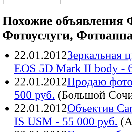
Похожие объявления 
Фотоуслуги, Фотоапп
22.01.2012
Зеркальная 
EOS 5D Mark II body
- 
22.01.2012
Продаю фото
500 руб.
(
Большой Соч
22.01.2012
Объектив Can
IS USM
- 55 000 руб.
(
А