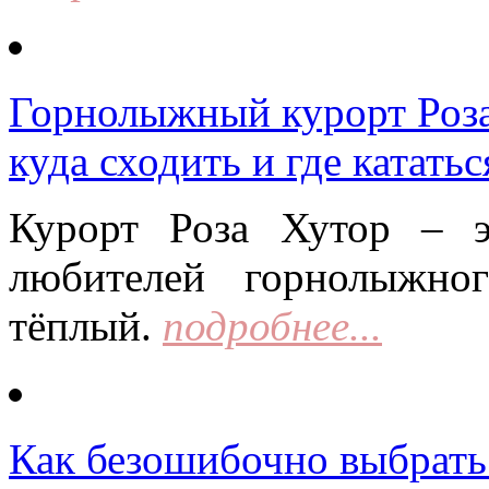
Горнолыжный курорт Роза 
куда сходить и где кататьс
Курорт Роза Хутор – 
любителей горнолыжно
тёплый.
подробнее...
Как безошибочно выбрать 