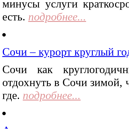
минусы услуги краткоср
есть.
подробнее...
Сочи – курорт круглый го
Сочи как круглогодич
отдохнуть в Сочи зимой, 
где.
подробнее...