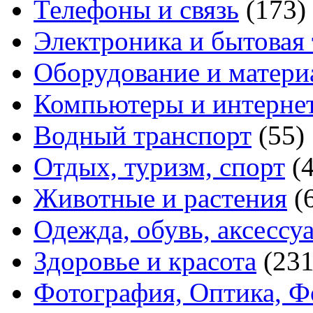
Телефоны и связь
(173)
Электроника и бытовая
Оборудование и матери
Компьютеры и интерне
Водный транспорт
(55)
Отдых, туризм, спорт
(
Животные и растения
(
Одежда, обувь, аксессу
Здоровье и красота
(231
Фотография, Оптика, Ф