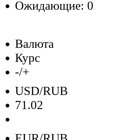
Ожидающие: 0
Валюта
Курс
-/+
USD/RUB
71.02
EUR/RUB