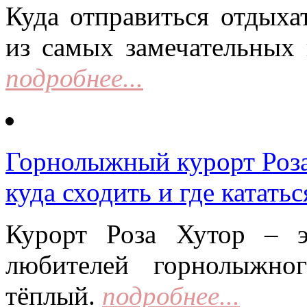
Куда отправиться отдыха
из самых замечательных 
подробнее...
Горнолыжный курорт Роза 
куда сходить и где кататьс
Курорт Роза Хутор – 
любителей горнолыжно
тёплый.
подробнее...