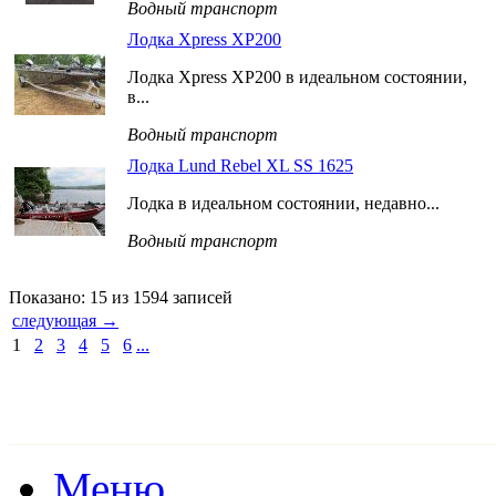
Водный транспорт
Лодка Xpress XP200
Лодка Xpress XP200 в идеальном состоянии,
в...
Водный транспорт
Лодка Lund Rebel XL SS 1625
Лодка в идеальном состоянии, недавно...
Водный транспорт
Показано: 15 из 1594 записей
следующая →
1
2
3
4
5
6
...
Меню