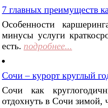
7 главных преимуществ к
Особенности каршерин
минусы услуги краткоср
есть.
подробнее...
Сочи – курорт круглый го
Сочи как круглогодич
отдохнуть в Сочи зимой, 