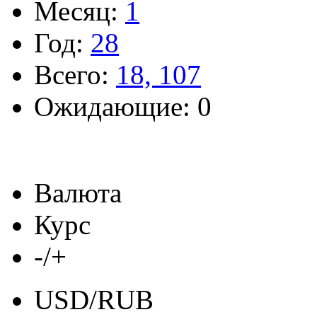
Месяц:
1
Год:
28
Всего:
18, 107
Ожидающие: 0
Валюта
Курс
-/+
USD/RUB