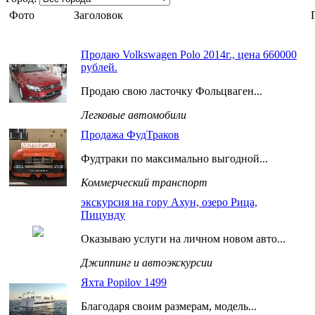
Фото
Заголовок
Продаю Volkswagen Polo 2014г., цена 660000
рублей.
Продаю свою ласточку Фольцваген...
Легковые автомобили
Продажа ФудТраков
Фудтраки по максимально выгодной...
Коммерческий транспорт
экскурсия на гору Ахун, озеро Рица,
Пицунду
Оказываю услуги на личном новом авто...
Джиппинг и автоэкскурсии
Яхта Popilov 1499
Благодаря своим размерам, модель...