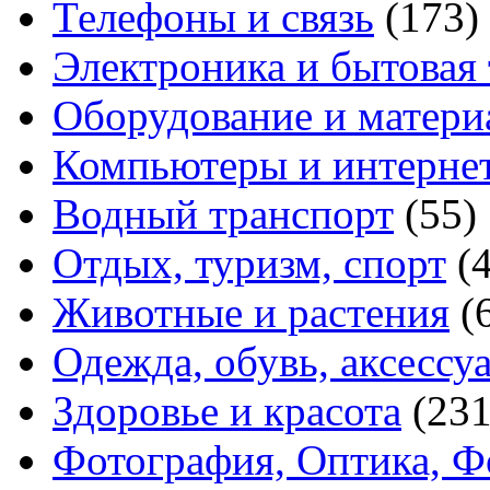
Телефоны и связь
(173)
Электроника и бытовая
Оборудование и матери
Компьютеры и интерне
Водный транспорт
(55)
Отдых, туризм, спорт
(
Животные и растения
(
Одежда, обувь, аксессу
Здоровье и красота
(231
Фотография, Оптика, Ф