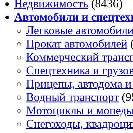
Недвижимость
(8436)
Автомобили и спецтех
Легковые автомобил
Прокат автомобилей
Коммерческий транс
Спецтехника и грузо
Прицепы, автодома и
Водный транспорт
(9
Мотоциклы и мопед
Снегоходы, квадроц