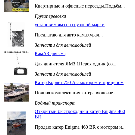
Квартирные и офисные переезды.Подъём...
Грузоперевозки
установим ямз на грузовой марки
Предлагаю для авто камаз.урал...
Запчасти для автомобилей
КамАЗ для ямз
Для двигателя ЯМЗ.1Перех одник (со...
Запчасти для автомобилей
Катер Корвет 750 A с мотором и прицепом
Полная комплектация катера включает...
Водный транспорт
Открытый быстроходный катер Enigma 460
BR
Продаю катер Enigma 460 BR с мотором и...