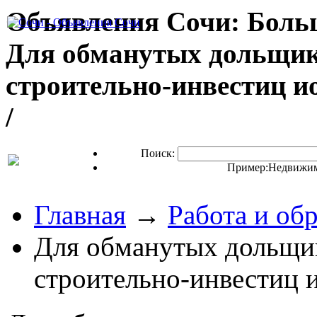
Объявления Сочи: Бол
Для обманутых дольщ
строительно-инвестиц 
/
Поиск:
Пример:
Недвижим
Главная
→
Работа и об
Для обманутых дольщ
строительно-инвестиц