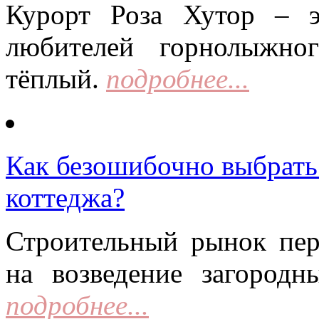
Курорт Роза Хутор – 
любителей горнолыжно
тёплый.
подробнее...
Как безошибочно выбрать 
коттеджа?
Строительный рынок пер
на возведение загородн
подробнее...