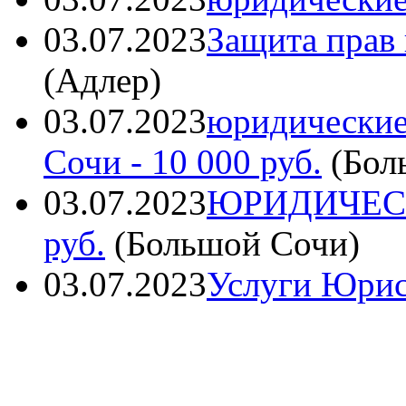
03.07.2023
Защита прав
(
Адлер
)
03.07.2023
юридические
Сочи
- 10 000 руб.
(
Бол
03.07.2023
ЮРИДИЧЕС
руб.
(
Большой Сочи
)
03.07.2023
Услуги Юрис