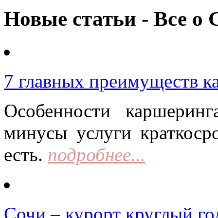
Новые статьи - Все о 
7 главных преимуществ к
Особенности каршерин
минусы услуги краткоср
есть.
подробнее...
Сочи – курорт круглый го