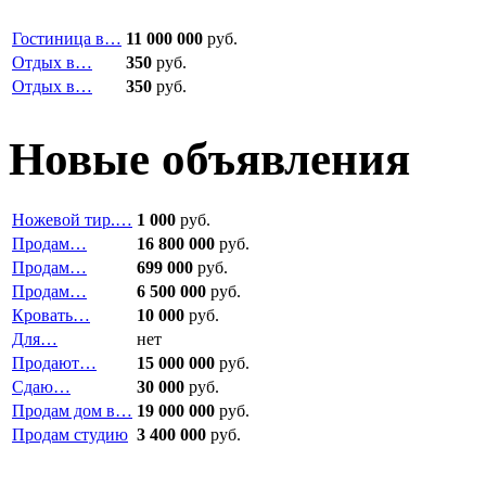
Гостиница в…
11 000 000
руб.
Отдых в…
350
руб.
Отдых в…
350
руб.
Новые объявления
Ножевой тир.…
1 000
руб.
Продам…
16 800 000
руб.
Продам…
699 000
руб.
Продам…
6 500 000
руб.
Кровать…
10 000
руб.
Для…
нет
Продают…
15 000 000
руб.
Сдаю…
30 000
руб.
Продам дом в…
19 000 000
руб.
Продам студию
3 400 000
руб.