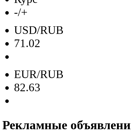
-/+
USD/RUB
71.02
EUR/RUB
82.63
Рекламные объявлени