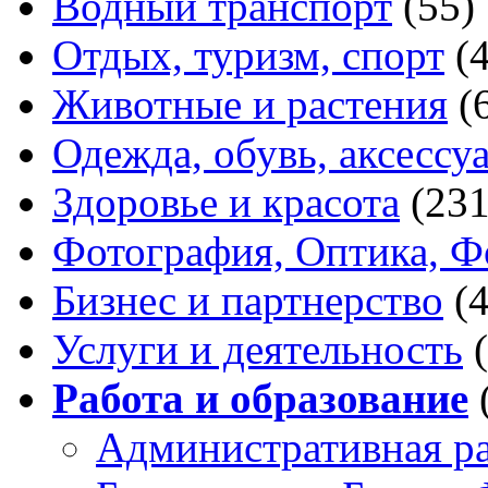
Водный транспорт
(55)
Отдых, туризм, спорт
(
Животные и растения
(
Одежда, обувь, аксессу
Здоровье и красота
(231
Фотография, Оптика, Ф
Бизнес и партнерство
(
Услуги и деятельность
Работа и образование
Административная р