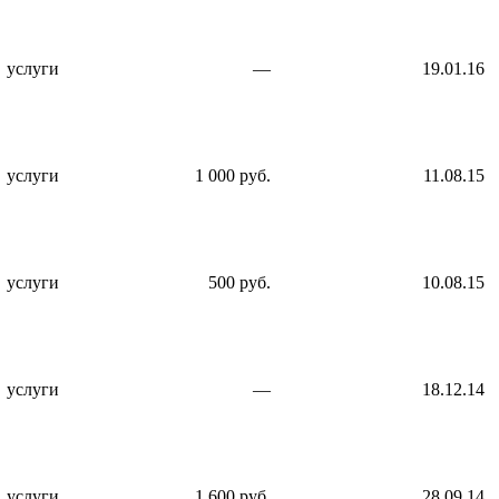
услуги
—
19.01.16
услуги
1 000 руб.
11.08.15
услуги
500 руб.
10.08.15
услуги
—
18.12.14
услуги
1 600 руб.
28.09.14