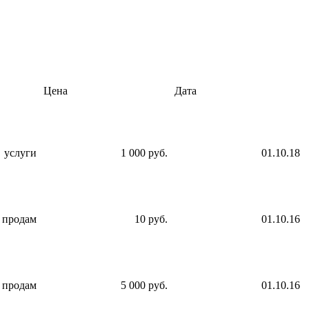
Цена
Дата
услуги
1 000 руб.
01.10.18
продам
10 руб.
01.10.16
продам
5 000 руб.
01.10.16