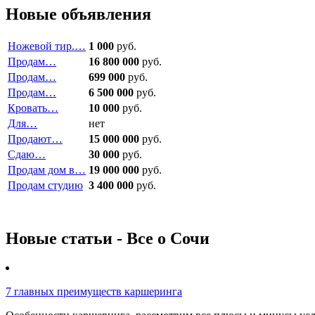
Новые объявления
Ножевой тир.…
1 000
руб.
Продам…
16 800 000
руб.
Продам…
699 000
руб.
Продам…
6 500 000
руб.
Кровать…
10 000
руб.
Для…
нет
Продают…
15 000 000
руб.
Сдаю…
30 000
руб.
Продам дом в…
19 000 000
руб.
Продам студию
3 400 000
руб.
Новые статьи - Все о Сочи
7 главных преимуществ каршеринга