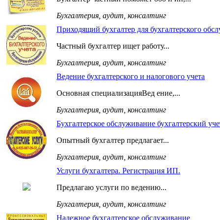
Бухгалтерия, аудит, консалтинг
Приходящий бухгалтер для бухгалтерского обс
Частный бухгалтер ищет работу...
Бухгалтерия, аудит, консалтинг
Ведение бухгалтерского и налогового учета
Основная специализацияВед ение,...
Бухгалтерия, аудит, консалтинг
Бухгалтерское обслуживание бухгалтерский уче
Опытный бухгалтер предлагает...
Бухгалтерия, аудит, консалтинг
Услуги бухгалтера. Регистрация ИП.
Предлагаю услуги по ведению...
Бухгалтерия, аудит, консалтинг
Надежное бухгалтерское обслуживание