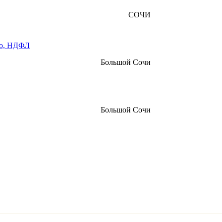
СОЧИ
во, НДФЛ
Большой Сочи
Большой Сочи