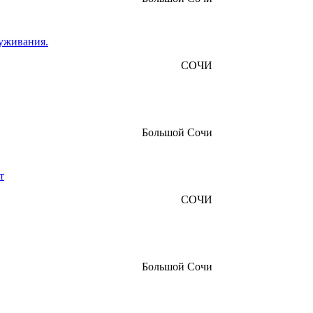
луживания.
СОЧИ
Большой Сочи
т
СОЧИ
Большой Сочи