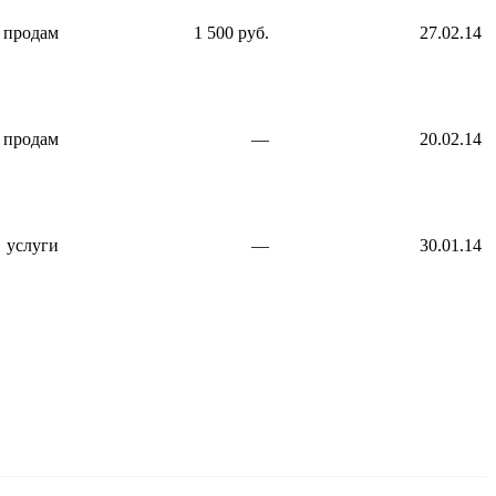
продам
1 500 руб.
27.02.14
продам
—
20.02.14
услуги
—
30.01.14