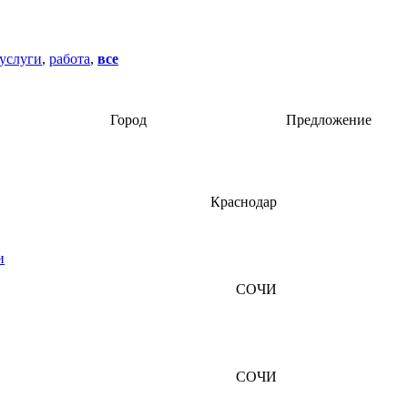
услуги
,
работа
,
все
Город
Предложение
Краснодар
и
СОЧИ
СОЧИ