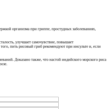
ржкой организма при гриппе, простудных заболеваниях,
сталость, улучшает самочувствие, повышает
 того, пить рисовый гриб рекомендуют при инсульте и, если
еваний. Доказано также, что настой индийского морского риса
розе.