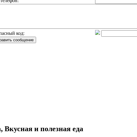
телефон:
пасный код:
, Вкусная и полезная еда