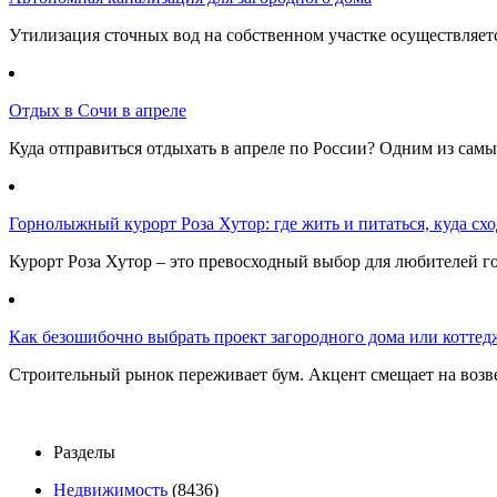
Утилизация сточных вод на собственном участке осуществляе
Отдых в Сочи в апреле
Куда отправиться отдыхать в апреле по России? Одним из самы
Горнолыжный курорт Роза Хутор: где жить и питаться, куда сход
Курорт Роза Хутор – это превосходный выбор для любителей г
Как безошибочно выбрать проект загородного дома или коттед
Строительный рынок переживает бум. Акцент смещает на возв
Разделы
Недвижимость
(8436)