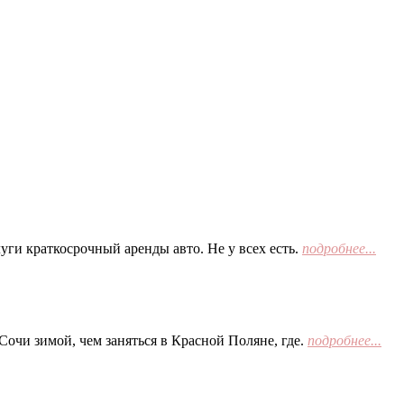
ги краткосрочный аренды авто. Не у всех есть.
подробнее...
Сочи зимой, чем заняться в Красной Поляне, где.
подробнее...