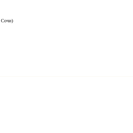
 Сочи
)