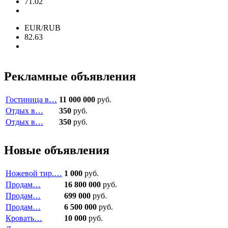
71.02
EUR/RUB
82.63
Рекламные объявления
Гостиница в…
11 000 000
руб.
Отдых в…
350
руб.
Отдых в…
350
руб.
Новые объявления
Ножевой тир.…
1 000
руб.
Продам…
16 800 000
руб.
Продам…
699 000
руб.
Продам…
6 500 000
руб.
Кровать…
10 000
руб.