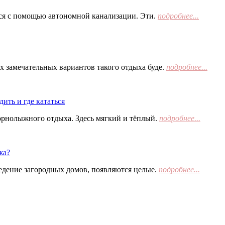
тся с помощью автономной канализации. Эти.
подробнее...
х замечательных вариантов такого отдыха буде.
подробнее...
ить и где кататься
орнолыжного отдыха. Здесь мягкий и тёплый.
подробнее...
жа?
едение загородных домов, появляются целые.
подробнее...