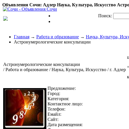
Объявления Сочи: Адлер Наука, Культура, Искусство Астро
Поиск:
Главная
→
Работа и образование
→
Наука, Культура, Иск
Астронумерологические консультации
Астронумерологические консультации
/ Работа и образование / Наука, Культура, Искусство / г. Адлер
Предложение:
Город:
Категория:
Контактное лицо:
Телефон:
Емайл:
Сайт:
Дата размещения: