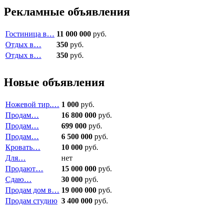
Рекламные объявления
Гостиница в…
11 000 000
руб.
Отдых в…
350
руб.
Отдых в…
350
руб.
Новые объявления
Ножевой тир.…
1 000
руб.
Продам…
16 800 000
руб.
Продам…
699 000
руб.
Продам…
6 500 000
руб.
Кровать…
10 000
руб.
Для…
нет
Продают…
15 000 000
руб.
Сдаю…
30 000
руб.
Продам дом в…
19 000 000
руб.
Продам студию
3 400 000
руб.