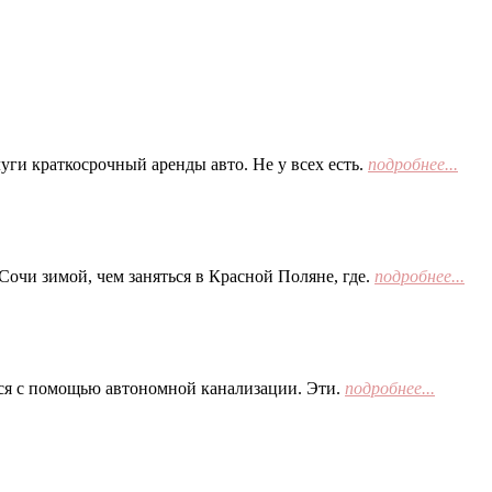
ги краткосрочный аренды авто. Не у всех есть.
подробнее...
Сочи зимой, чем заняться в Красной Поляне, где.
подробнее...
тся с помощью автономной канализации. Эти.
подробнее...