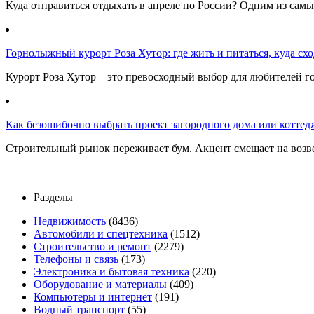
Куда отправиться отдыхать в апреле по России? Одним из самы
Горнолыжный курорт Роза Хутор: где жить и питаться, куда сход
Курорт Роза Хутор – это превосходный выбор для любителей г
Как безошибочно выбрать проект загородного дома или коттед
Строительный рынок переживает бум. Акцент смещает на возв
Разделы
Недвижимость
(8436)
Автомобили и спецтехника
(1512)
Строительство и ремонт
(2279)
Телефоны и связь
(173)
Электроника и бытовая техника
(220)
Оборудование и материалы
(409)
Компьютеры и интернет
(191)
Водный транспорт
(55)