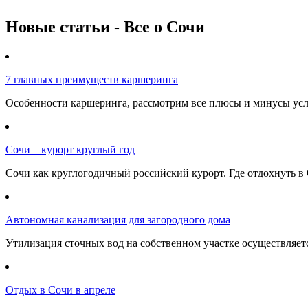
Новые статьи - Все о Сочи
7 главных преимуществ каршеринга
Особенности каршеринга, рассмотрим все плюсы и минусы услу
Сочи – курорт круглый год
Сочи как круглогодичный российский курорт. Где отдохнуть в 
Автономная канализация для загородного дома
Утилизация сточных вод на собственном участке осуществляе
Отдых в Сочи в апреле