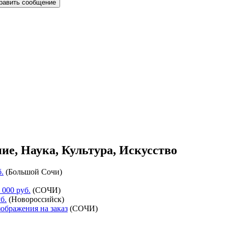
ие, Наука, Культура, Искусство
б.
(
Большой Сочи
)
 000 руб.
(
СОЧИ
)
б.
(
Новороссийск
)
ображения на заказ
(
СОЧИ
)