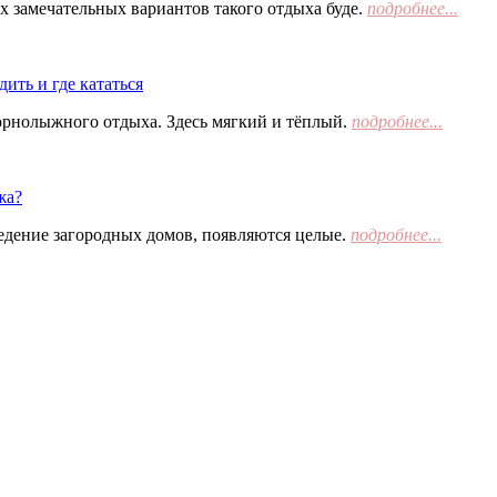
х замечательных вариантов такого отдыха буде.
подробнее...
ить и где кататься
орнолыжного отдыха. Здесь мягкий и тёплый.
подробнее...
жа?
едение загородных домов, появляются целые.
подробнее...