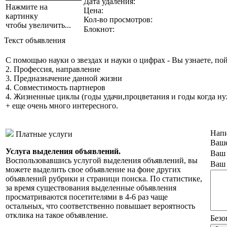
Дата удаления:
Нажмите на
Цена:
картинку
Кол-во просмотров:
чтобы увеличить...
Блокнот:
Текст объявления
С помощью науки о звездах и науки о цифрах - Вы узнаете, по
2. Профессия, направление
3. Предназначение данной жизни
4. Совместимость партнеров
4. Жизненные циклы (годы удачи,процветания и годы когда нуж
+ еще очень много интересного.
Напи
Платные услуги
Ваше
Услуга выделения объявлений.
Ваш 
Воспользовавшись услугой выделения объявлений, вы
Ваш 
можете выделить свое объявление на фоне других
объявлений рубрики и страници поиска. По статистике,
за время существования выделенные объявления
просматриваются посетителями в 4-6 раз чаще
остальных, что соответственно повышает вероятность
отклика на такое объявление.
Безо