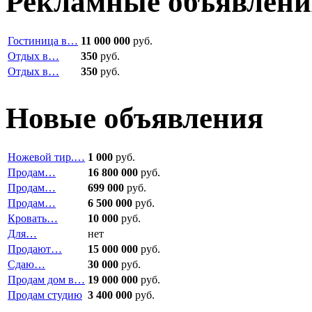
Рекламные объявлени
Гостиница в…
11 000 000
руб.
Отдых в…
350
руб.
Отдых в…
350
руб.
Новые объявления
Ножевой тир.…
1 000
руб.
Продам…
16 800 000
руб.
Продам…
699 000
руб.
Продам…
6 500 000
руб.
Кровать…
10 000
руб.
Для…
нет
Продают…
15 000 000
руб.
Сдаю…
30 000
руб.
Продам дом в…
19 000 000
руб.
Продам студию
3 400 000
руб.