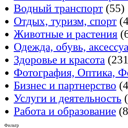
Водный транспорт
(55)
Отдых, туризм, спорт
(
Животные и растения
(
Одежда, обувь, аксессу
Здоровье и красота
(231
Фотография, Оптика, Ф
Бизнес и партнерство
(
Услуги и деятельность
Работа и образование
(
Фильтр