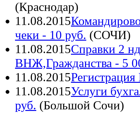
(
Краснодар
)
11.08.2015
Командирово
чеки
- 10 руб.
(
СОЧИ
)
11.08.2015
Справки 2 нд
ВНЖ,Гражданства
- 5 0
11.08.2015
Регистрация
11.08.2015
Услуги бухга
руб.
(
Большой Сочи
)