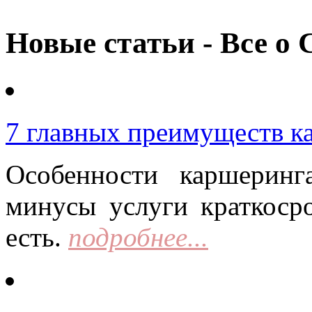
Новые статьи - Все о 
7 главных преимуществ к
Особенности каршерин
минусы услуги краткоср
есть.
подробнее...