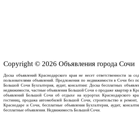
Copyright © 2026
Объявления города Сочи
Доска объявлений Краснодарского края не несет ответственности за с
пользователями объявлений. Предложения по недвижимости в Сочи без п
Большой Сочи Бухгалтерия, аудит, консалтинг. Доска бесплатных объявл
недвижимости, частные объявления Большой Сочи о продаже квартир в Кра
объявлений Большой Сочи об отдыхе на курортах Краснодарского кра
гостиниц, продажа автомобилей Большой Сочи, строительство и ремонт,
Краснодаре и Сочи, бесплатные объявления Бухгалтерия, аудит, консалт
бесплатные объявления. Недвижимость Большой Сочи.