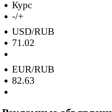
Курс
-/+
USD/RUB
71.02
EUR/RUB
82.63