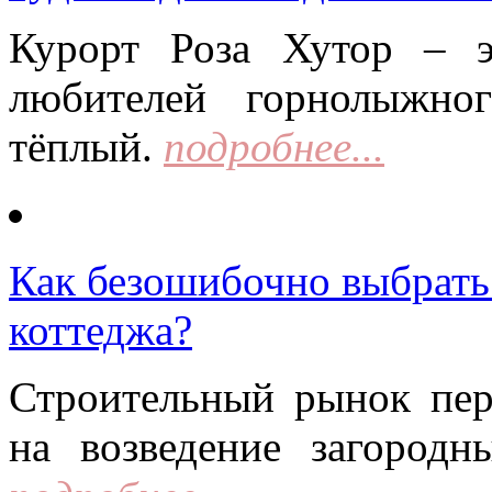
Курорт Роза Хутор – 
любителей горнолыжно
тёплый.
подробнее...
Как безошибочно выбрать 
коттеджа?
Строительный рынок пер
на возведение загородн