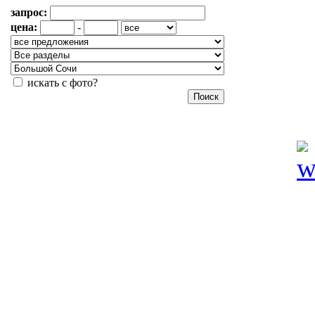
запрос:
цена:
-
искать с фото?