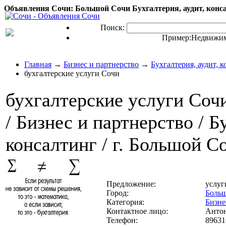
Объявления Сочи: Большой Сочи Бухгалтерия, аудит, конса
Поиск:
Пример:
Недвижим
Главная
→
Бизнес и партнерство
→
Бухгалтерия, аудит, 
бухгалтерские услуги Сочи
бухгалтерские услуги Соч
/ Бизнес и партнерство / Б
консалтинг / г. Большой С
Предложение:
услуг
Город:
Боль
Категория:
Бизне
Контактное лицо:
Анто
Телефон:
89631