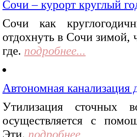
Сочи – курорт круглый го
Сочи как круглогодич
отдохнуть в Сочи зимой, 
где.
подробнее...
Автономная канализация д
Утилизация сточных в
осуществляется с помо
Эти.
подробнее...