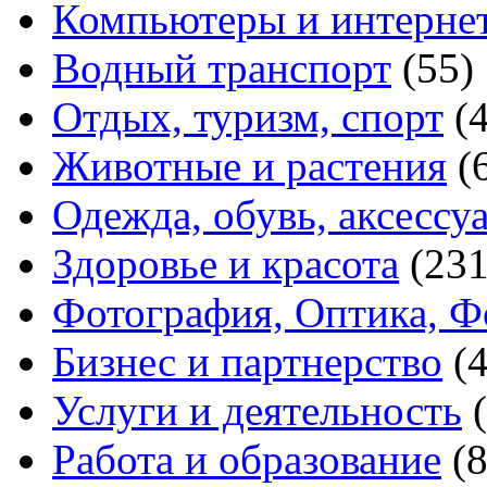
Компьютеры и интерне
Водный транспорт
(55)
Отдых, туризм, спорт
(
Животные и растения
(
Одежда, обувь, аксессу
Здоровье и красота
(231
Фотография, Оптика, Ф
Бизнес и партнерство
(
Услуги и деятельность
Работа и образование
(