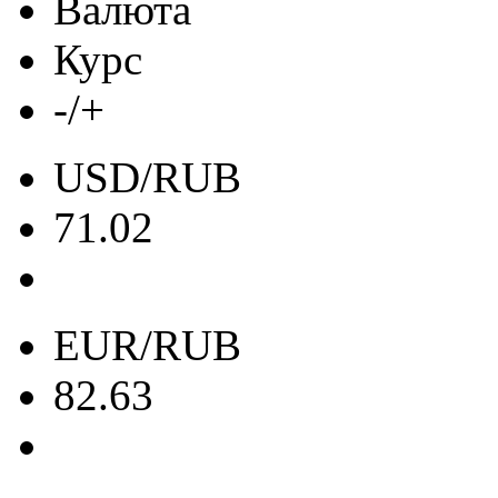
Валюта
Курс
-/+
USD/RUB
71.02
EUR/RUB
82.63