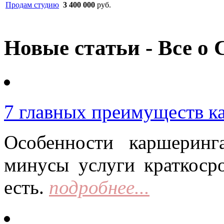
Продам студию
3 400 000
руб.
Новые статьи - Все о 
7 главных преимуществ к
Особенности каршерин
минусы услуги краткоср
есть.
подробнее...