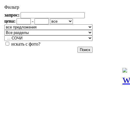
Фильтр
запрос:
цена:
-
искать с фото?