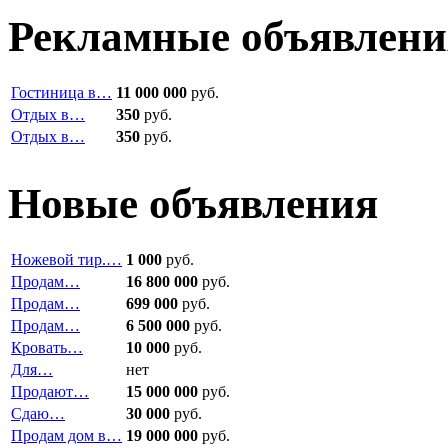
Рекламные объявлени
Гостиница в…
11 000 000
руб.
Отдых в…
350
руб.
Отдых в…
350
руб.
Новые объявления
Ножевой тир.…
1 000
руб.
Продам…
16 800 000
руб.
Продам…
699 000
руб.
Продам…
6 500 000
руб.
Кровать…
10 000
руб.
Для…
нет
Продают…
15 000 000
руб.
Сдаю…
30 000
руб.
Продам дом в…
19 000 000
руб.