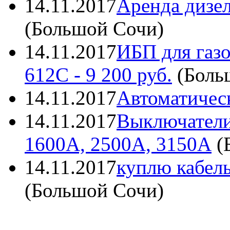
14.11.2017
Аренда дизе
(
Большой Сочи
)
14.11.2017
ИБП для газ
612C
- 9 200 руб.
(
Боль
14.11.2017
Автоматичес
14.11.2017
Выключатели
1600А, 2500А, 3150А
(
14.11.2017
куплю кабель
(
Большой Сочи
)