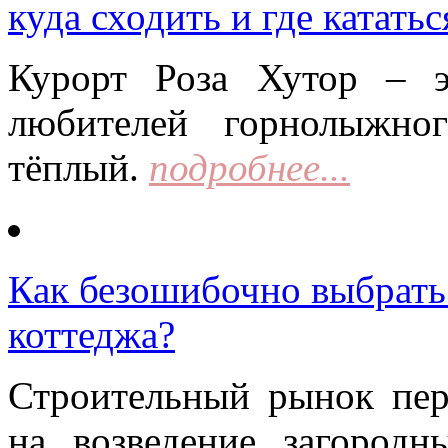
куда сходить и где кататьс
Курорт Роза Хутор – 
любителей горнолыжно
тёплый.
подробнее...
Как безошибочно выбрать 
коттеджа?
Строительный рынок пер
на возведение загородн