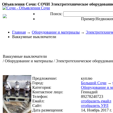
Объявления Сочи: СОЧИ Электротехническое оборудовани
Поиск:
Пример:
Недвижим
Главная
→
Оборудование и материалы
→
Электротехнич
Ваккумные выключатели
Ваккумные выключатели
/ Оборудование и материалы / Электротехническое оборудован
Предложение:
куплю
Город:
Большой Сочи
→
Категория:
Оборудование и м
Контактное лицо:
Геннадий
Телефон:
89278240723
Емайл:
отобразить емайл
Сайт:
отобразить УРЛ
Дата размещения:
14, Ноябрь 2017 г.