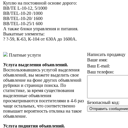
Куплю на постоянной основе дорого:
BB/TE L-10-12, 5/1000
BB/TEL-10-20 /1000
BB/TEL-10-20/ 1600
BB/TEL-10-25/1 600
А также блоки управления и питания.
Выкатные элементы:
? ?-59, К-63, К-104 от 630А до 1600А.
Написать продавцу
Платные услуги
Ваше имя:
Услуга выделения объявлений.
Ваш E-mail:
Воспользовавшись услугой выделения
Ваш телефон:
объявлений, вы можете выделить свое
объявление на фоне других объявлений
рубрики и страници поиска. По
статистике, за время существования
выделенные объявления
просматриваются посетителями в 4-6 раз
Безопасный код:
чаще остальных, что соответственно
повышает вероятность отклика на такое
объявление.
Услуга поднятия объявлений.