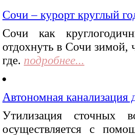
Сочи – курорт круглый го
Сочи как круглогодич
отдохнуть в Сочи зимой, 
где.
подробнее...
Автономная канализация д
Утилизация сточных в
осуществляется с помо