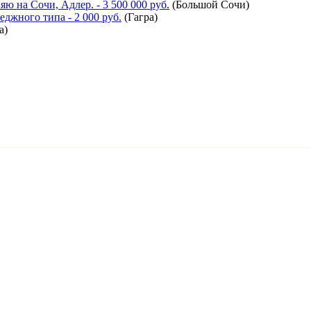
яю на Сочи, Адлер.
- 3 500 000 руб.
(
Большой Сочи
)
теджного типа
- 2 000 руб.
(
Гагра
)
а
)