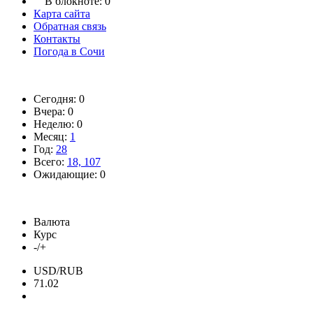
В блокноте:
0
Карта сайта
Обратная связь
Контакты
Погода в Сочи
Сегодня: 0
Вчера: 0
Неделю: 0
Месяц:
1
Год:
28
Всего:
18, 107
Ожидающие: 0
Валюта
Курс
-/+
USD/RUB
71.02