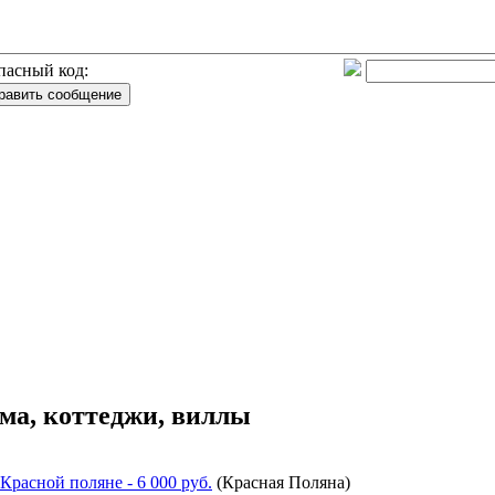
пасный код:
ма, коттеджи, виллы
 Красной поляне
- 6 000 руб.
(
Красная Поляна
)