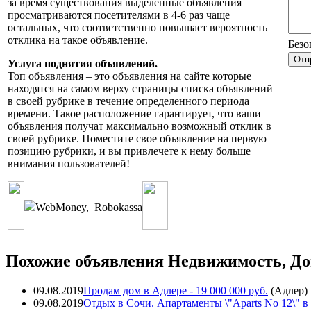
за время существования выделенные объявления
просматриваются посетителями в 4-6 раз чаще
остальных, что соответственно повышает вероятность
отклика на такое объявление.
Безо
Услуга поднятия объявлений.
Топ объявления – это объявления на сайте которые
находятся на самом верху страницы списка объявлений
в своей рубрике в течение определенного периода
времени. Такое расположение гарантирует, что ваши
объявления получат максимально возможный отклик в
своей рубрике. Поместите свое объявление на первую
позицию рубрики, и вы привлечете к нему больше
внимания пользователей!
WebMoney
,
Robokassa
Похожие объявления Недвижимость, До
09.08.2019
Продам дом в Адлере
- 19 000 000 руб.
(
Адлер
)
09.08.2019
Отдых в Сочи. Апартаменты \"Aparts No 12\" в