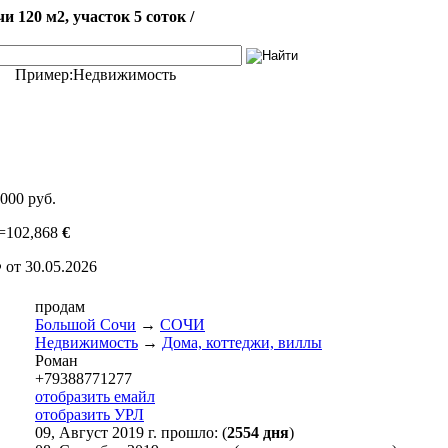
120 м2, участок 5 соток /
Пример:
Недвижимость
 000 руб.
=
102,868
€
 от 30.05.2026
продам
Большой Сочи
→
СОЧИ
Недвижимость
→
Дома, коттеджи, виллы
Роман
+79388771277
отобразить емайл
отобразить УРЛ
09, Август 2019 г. прошло: (
2554 дня
)