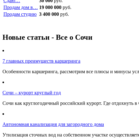
Сдаю…
30 000
руб.
Продам дом в…
19 000 000
руб.
Продам студию
3 400 000
руб.
Новые статьи - Все о Сочи
7 главных преимуществ каршеринга
Особенности каршеринга, рассмотрим все плюсы и минусы услу
Сочи – курорт круглый год
Сочи как круглогодичный российский курорт. Где отдохнуть в 
Автономная канализация для загородного дома
Утилизация сточных вод на собственном участке осуществляе