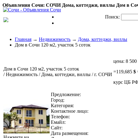
Объявления Сочи: СОЧИ Дома, коттеджи, виллы Дом в Сочи 
Поиск:
Главная
→
Недвижимость
→
Дома, коттеджи, виллы
Дом в Сочи 120 м2, участок 5 соток
цена:
8 500
Дом в Сочи 120 м2, участок 5 соток
=
119,685
$
/ Недвижимость / Дома, коттеджи, виллы / г. СОЧИ
курс ЦБ РФ
Предложение:
Город:
Категория:
Контактное лицо:
Телефон:
Емайл:
Сайт:
Дата размещения:
Нажмите на