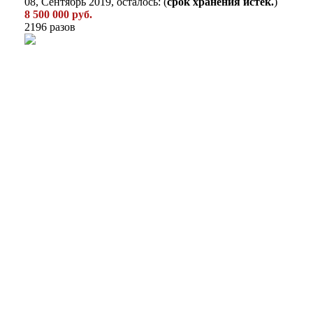
08, Сентябрь 2019, осталось: (
срок хранения истек.
)
8 500 000 руб.
2196 разов