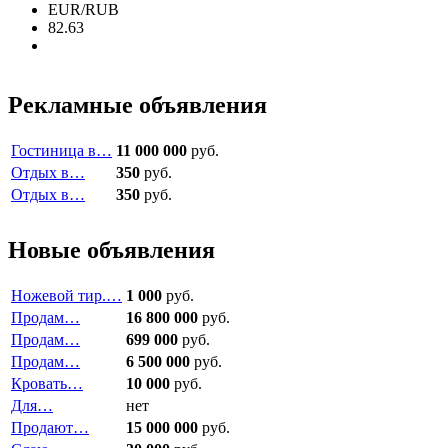
EUR/RUB
82.63
Рекламные объявления
Гостиница в…
11 000 000
руб.
Отдых в…
350
руб.
Отдых в…
350
руб.
Новые объявления
Ножевой тир.…
1 000
руб.
Продам…
16 800 000
руб.
Продам…
699 000
руб.
Продам…
6 500 000
руб.
Кровать…
10 000
руб.
Для…
нет
Продают…
15 000 000
руб.