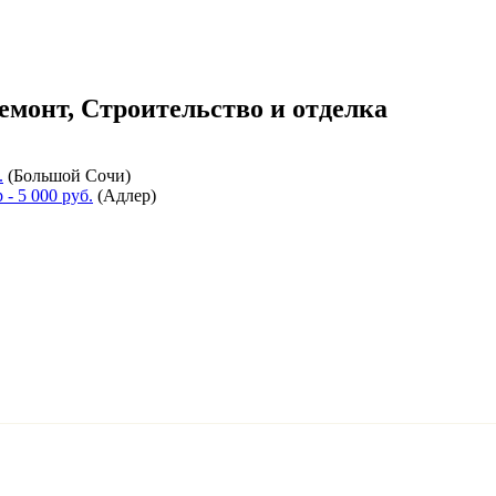
емонт, Строительство и отделка
.
(
Большой Сочи
)
р
- 5 000 руб.
(
Адлер
)