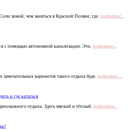
Сочи зимой, чем заняться в Красной Поляне, где.
подробнее...
тся с помощью автономной канализации. Эти.
подробнее...
х замечательных вариантов такого отдыха буде.
подробнее...
ить и где кататься
орнолыжного отдыха. Здесь мягкий и тёплый.
подробнее...
жа?