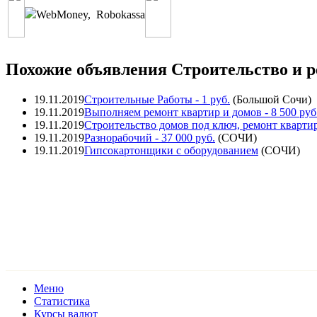
WebMoney
,
Robokassa
Похожие объявления Строительство и р
19.11.2019
Строительные Работы
- 1 руб.
(
Большой Сочи
)
19.11.2019
Выполняем ремонт квартир и домов
- 8 500 руб
19.11.2019
Строительство домов под ключ, ремонт кварти
19.11.2019
Разнорабочий
- 37 000 руб.
(
СОЧИ
)
19.11.2019
Гипсокартонщики с оборудованием
(
СОЧИ
)
Меню
Статистика
Курсы валют