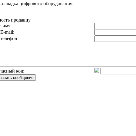
к-наладка цифрового оборудования.
сать продавцу
 имя:
E-mail:
телефон:
пасный код: