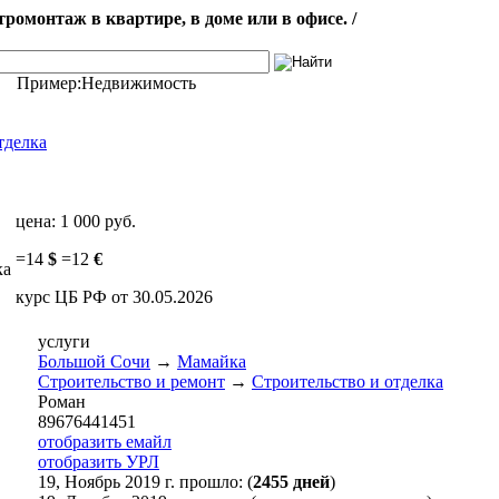
омонтаж в квартире, в доме или в офисе. /
Пример:
Недвижимость
тделка
цена:
1 000 руб.
=
14
$
=
12
€
ка
курс ЦБ РФ от 30.05.2026
услуги
Большой Сочи
→
Мамайка
Строительство и ремонт
→
Строительство и отделка
Роман
89676441451
отобразить емайл
отобразить УРЛ
19, Ноябрь 2019 г. прошло: (
2455 дней
)