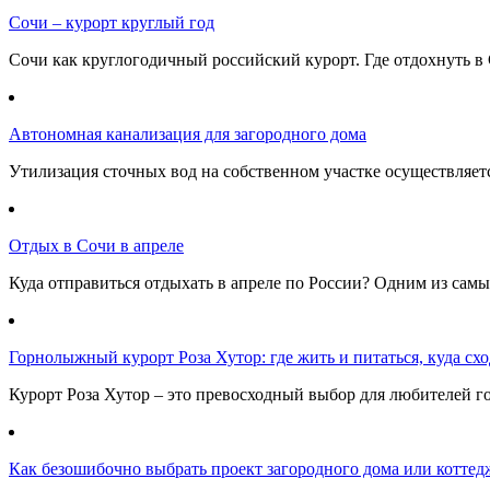
Сочи – курорт круглый год
Сочи как круглогодичный российский курорт. Где отдохнуть в 
Автономная канализация для загородного дома
Утилизация сточных вод на собственном участке осуществляе
Отдых в Сочи в апреле
Куда отправиться отдыхать в апреле по России? Одним из самы
Горнолыжный курорт Роза Хутор: где жить и питаться, куда сход
Курорт Роза Хутор – это превосходный выбор для любителей г
Как безошибочно выбрать проект загородного дома или коттед