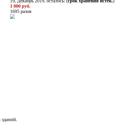
19, Декабрь 2019, осталось: (
срок хранения истек.
)
1 000 руб.
1695 разов
 зданий.