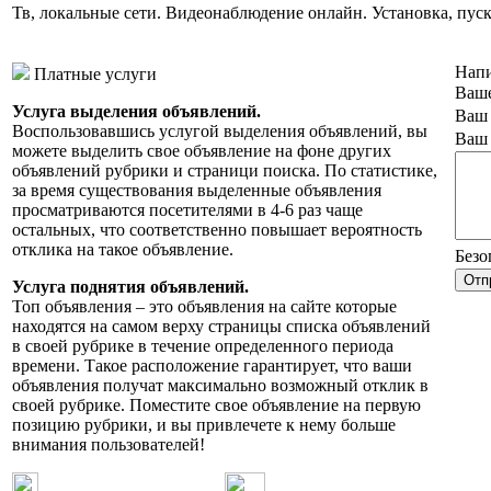
Тв, локальные сети. Видеонаблюдение онлайн. Установка, пус
Напи
Платные услуги
Ваше
Услуга выделения объявлений.
Ваш 
Воспользовавшись услугой выделения объявлений, вы
Ваш 
можете выделить свое объявление на фоне других
объявлений рубрики и страници поиска. По статистике,
за время существования выделенные объявления
просматриваются посетителями в 4-6 раз чаще
остальных, что соответственно повышает вероятность
отклика на такое объявление.
Безо
Услуга поднятия объявлений.
Топ объявления – это объявления на сайте которые
находятся на самом верху страницы списка объявлений
в своей рубрике в течение определенного периода
времени. Такое расположение гарантирует, что ваши
объявления получат максимально возможный отклик в
своей рубрике. Поместите свое объявление на первую
позицию рубрики, и вы привлечете к нему больше
внимания пользователей!