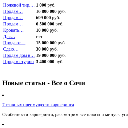
Ножевой тир.…
1 000
руб.
Продам…
16 800 000
руб.
Продам…
699 000
руб.
Продам…
6 500 000
руб.
Кровать…
10 000
руб.
Для…
нет
Продают…
15 000 000
руб.
Сдаю…
30 000
руб.
Продам дом в…
19 000 000
руб.
Продам студию
3 400 000
руб.
Новые статьи - Все о Сочи
7 главных преимуществ каршеринга
Особенности каршеринга, рассмотрим все плюсы и минусы услу