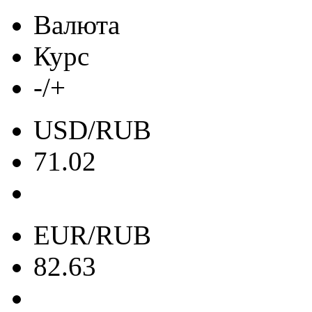
Валюта
Курс
-/+
USD/RUB
71.02
EUR/RUB
82.63