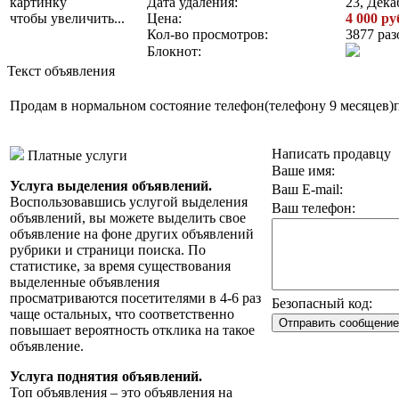
картинку
Дата удаления:
23, Дека
чтобы увеличить...
Цена:
4 000 ру
Кол-во просмотров:
3877 раз
Блокнот:
Текст объявления
Продам в нормальном состояние телефон(телефону 9 месяцев)
Написать продавцу
Платные услуги
Ваше имя:
Услуга выделения объявлений.
Ваш E-mail:
Воспользовавшись услугой выделения
Ваш телефон:
объявлений, вы можете выделить свое
объявление на фоне других объявлений
рубрики и страници поиска. По
статистике, за время существования
выделенные объявления
просматриваются посетителями в 4-6 раз
Безопасный код:
чаще остальных, что соответственно
повышает вероятность отклика на такое
объявление.
Услуга поднятия объявлений.
Топ объявления – это объявления на