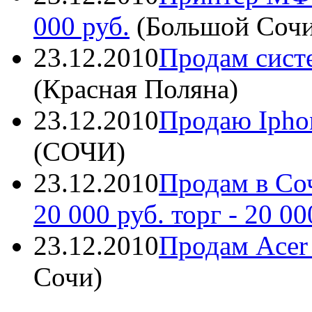
000 руб.
(
Большой Соч
23.12.2010
Продам сист
(
Красная Поляна
)
23.12.2010
Продаю Ipho
(
СОЧИ
)
23.12.2010
Продам в Соч
20 000 руб. торг
- 20 00
23.12.2010
Продам Acer
Сочи
)