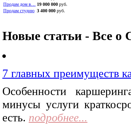
Продам дом в…
19 000 000
руб.
Продам студию
3 400 000
руб.
Новые статьи - Все о 
7 главных преимуществ к
Особенности каршерин
минусы услуги краткоср
есть.
подробнее...