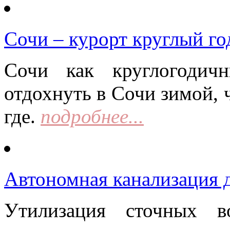
Сочи – курорт круглый го
Сочи как круглогодич
отдохнуть в Сочи зимой, 
где.
подробнее...
Автономная канализация д
Утилизация сточных в