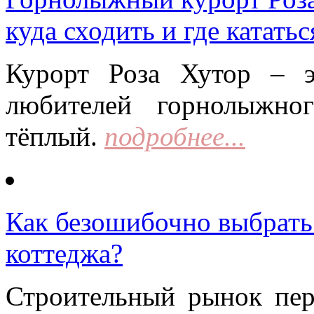
куда сходить и где кататьс
Курорт Роза Хутор – 
любителей горнолыжно
тёплый.
подробнее...
Как безошибочно выбрать 
коттеджа?
Строительный рынок пер