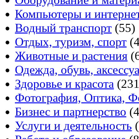
Компьютеры и интерне
Водный транспорт
(55)
Отдых, туризм, спорт
(
Животные и растения
(
Одежда, обувь, аксессу
Здоровье и красота
(231
Фотография, Оптика, Ф
Бизнес и партнерство
(
Услуги и деятельность