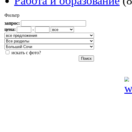
Работа и образование
(
Фильтр
запрос:
цена:
-
искать с фото?