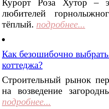
Курорт Роза Хутор – 
любителей горнолыжно
тёплый.
подробнее...
Как безошибочно выбрать 
коттеджа?
Строительный рынок пер
на возведение загородн
подробнее...