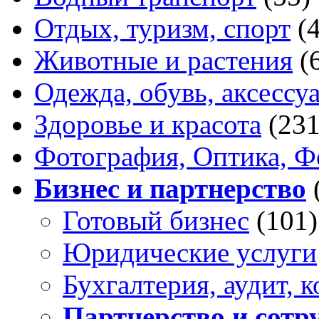
Отдых, туризм, спорт
(
Животные и растения
(
Одежда, обувь, аксессу
Здоровье и красота
(231
Фотография, Оптика, Ф
Бизнес и партнерство
Готовый бизнес
(101)
Юридические услуги
Бухгалтерия, аудит, 
Партнерство и сотр