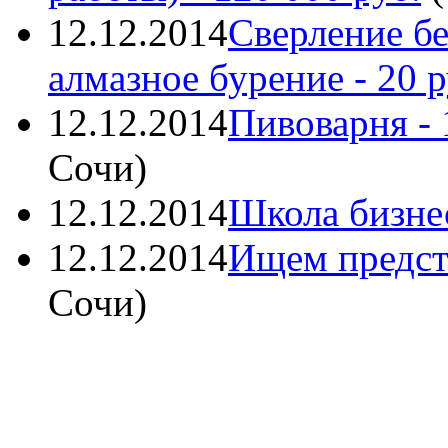
12.12.2014
Сверление бе
алмазное бурение
- 20 р
12.12.2014
Пивоварня
- 
Сочи
)
12.12.2014
Школа бизне
12.12.2014
Ищем предст
Сочи
)