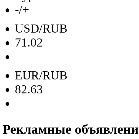
-/+
USD/RUB
71.02
EUR/RUB
82.63
Рекламные объявлени