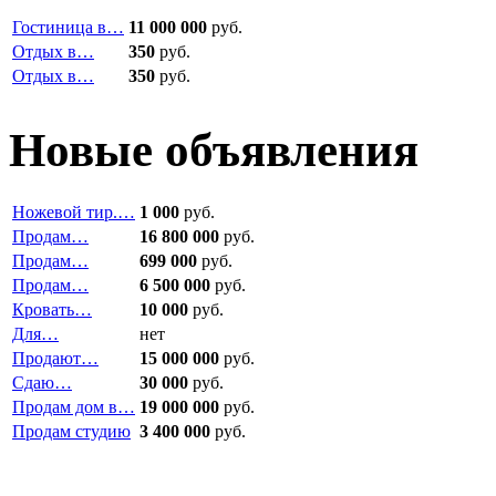
Гостиница в…
11 000 000
руб.
Отдых в…
350
руб.
Отдых в…
350
руб.
Новые объявления
Ножевой тир.…
1 000
руб.
Продам…
16 800 000
руб.
Продам…
699 000
руб.
Продам…
6 500 000
руб.
Кровать…
10 000
руб.
Для…
нет
Продают…
15 000 000
руб.
Сдаю…
30 000
руб.
Продам дом в…
19 000 000
руб.
Продам студию
3 400 000
руб.