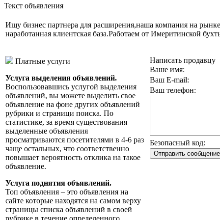
Текст объявления
Ищу бизнес партнера для расширения,наша компания на рынке 
наработанная клиентская база.Работаем от Имеритинской бухты
Написать продавцу
Платные услуги
Ваше имя:
Услуга выделения объявлений.
Ваш E-mail:
Воспользовавшись услугой выделения
Ваш телефон:
объявлений, вы можете выделить свое
объявление на фоне других объявлений
рубрики и страници поиска. По
статистике, за время существования
выделенные объявления
просматриваются посетителями в 4-6 раз
Безопасный код:
чаще остальных, что соответственно
повышает вероятность отклика на такое
объявление.
Услуга поднятия объявлений.
Топ объявления – это объявления на
сайте которые находятся на самом верху
страницы списка объявлений в своей
рубрике в течение определенного