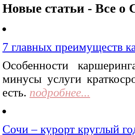
Новые статьи - Все о 
7 главных преимуществ к
Особенности каршерин
минусы услуги краткоср
есть.
подробнее...
Сочи – курорт круглый го