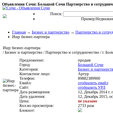
Объявления Сочи: Большой Сочи Партнерство и сотрудниче
Поиск:
Пример:
Недвижим
Главная
→
Бизнес и партнерство
→
Партнерство и сотру
Ищу бизнес-партнера
Ищу бизнес-партнера
/ Бизнес и партнерство / Партнерство и сотрудничество / г. Бо
Предложение:
продам
Город:
Большой Сочи
Категория:
Бизнес и партнерст
Контактное лицо:
Артур
Телефон:
89882389900
Емайл:
отобразить емайл
Сайт:
отобразить УРЛ
Дата размещения:
12, Декабрь 2014 г. 
Дата удаления:
12, Декабрь 2015, ос
Цена:
не указано
Кол-во просмотров:
2733 раза
Блокнот: