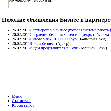
WebMoney
,
Robokassa
Похожие объявления Бизнес и партнерс
26.02.2015
Партнерство в бизнес (готовая система работы)
26.02.2015
Сверление бетонных стен и перекрытий: алмаз
26.02.2015
Пивоварня
- 10 000 000 руб.
(
Большой Сочи
)
26.02.2015
Школа бизнеса
(
Адлер
)
26.02.2015
Ищем представителя в Сочи
(
Большой Сочи
)
Меню
Статистика
Курсы валют