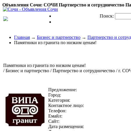
Объявления Сочи: СОЧИ Партнерство и сотрудничество Пам
Поиск:
Главная
→
Бизнес и партнерство
→
Партнерство и сотру
Памятники из гранита по низким ценам!
Памятники из гранита по низким ценам!
/ Бизнес и партнерство / Партнерство и сотрудничество / г. С
Предложение:
Город:
Категория:
Контактное лицо:
Телефон:
Емайл:
Сайт:
Дата размещения: