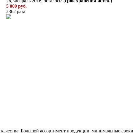
26, Февраль 2016, осталось: (
срок хранения истек.
)
5 000 руб.
2362 раза
качества. Большой ассортимент продукции, минимальные сроки