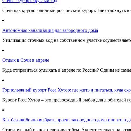
Сочи – курорт круглый год
Сочи как круглогодичный российский курорт. Где отдохнуть в 
Автономная канализация для загородного дома
Утилизация сточных вод на собственном участке осуществляе
Отдых в Сочи в апреле
Куда отправиться отдыхать в апреле по России? Одним из самы
Горнолыжный курорт Роза Хутор: где жить и питаться, куда сход
Курорт Роза Хутор – это превосходный выбор для любителей г
Как безошибочно выбрать проект загородного дома или коттед
Строительный рынок переживает бум. Акцент смещает на возв