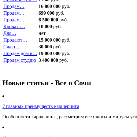
Продам…
16 800 000
руб.
Продам…
699 000
руб.
Продам…
6 500 000
руб.
Кровать…
10 000
руб.
Для…
нет
Продают…
15 000 000
руб.
Сдаю…
30 000
руб.
Продам дом в…
19 000 000
руб.
Продам студию
3 400 000
руб.
Новые статьи - Все о Сочи
7 главных преимуществ каршеринга
Особенности каршеринга, рассмотрим все плюсы и минусы услу