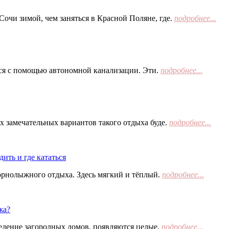
Сочи зимой, чем заняться в Красной Поляне, где.
подробнее...
тся с помощью автономной канализации. Эти.
подробнее...
х замечательных вариантов такого отдыха буде.
подробнее...
ить и где кататься
орнолыжного отдыха. Здесь мягкий и тёплый.
подробнее...
жа?
едение загородных домов, появляются целые.
подробнее...