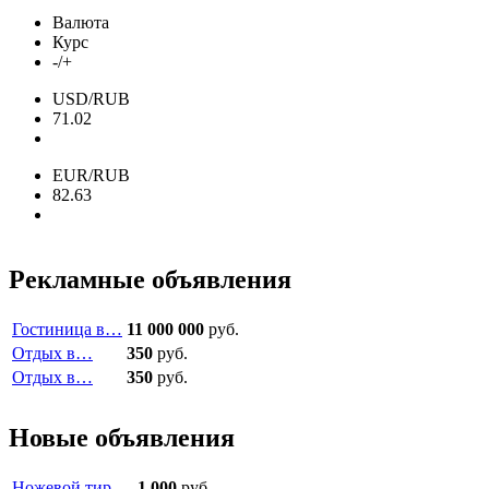
Валюта
Курс
-/+
USD/RUB
71.02
EUR/RUB
82.63
Рекламные объявления
Гостиница в…
11 000 000
руб.
Отдых в…
350
руб.
Отдых в…
350
руб.
Новые объявления
Ножевой тир.…
1 000
руб.