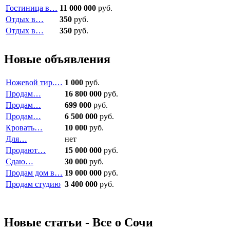
Гостиница в…
11 000 000
руб.
Отдых в…
350
руб.
Отдых в…
350
руб.
Новые объявления
Ножевой тир.…
1 000
руб.
Продам…
16 800 000
руб.
Продам…
699 000
руб.
Продам…
6 500 000
руб.
Кровать…
10 000
руб.
Для…
нет
Продают…
15 000 000
руб.
Сдаю…
30 000
руб.
Продам дом в…
19 000 000
руб.
Продам студию
3 400 000
руб.
Новые статьи - Все о Сочи