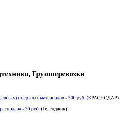
техника, Грузоперевозки
ревозку) инертных материалов
- 500 руб.
(
КРАСНОДАР
)
раснодара
- 30 руб.
(
Геленджик
)