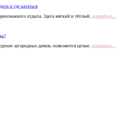
ить и где кататься
орнолыжного отдыха. Здесь мягкий и тёплый.
подробнее...
жа?
едение загородных домов, появляются целые.
подробнее...