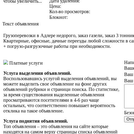
Дата удаления:
чтобы увеличить...
Цена:
Кол-во просмотров:
Блокнот:
Текст объявления
Грузоперевозки в Адлере недорого, заказ газели, заказ 3 тонник
Квартирные, офисные, дачные переезды любой сложности в са
+ погрузо-разгрузочные работы при необходимости.
Напи
Платные услуги
Ваше
Услуга выделения объявлений.
Ваш 
Воспользовавшись услугой выделения объявлений, вы
Ваш 
можете выделить свое объявление на фоне других
объявлений рубрики и страници поиска. По статистике,
за время существования выделенные объявления
просматриваются посетителями в 4-6 раз чаще
остальных, что соответственно повышает вероятность
отклика на такое объявление.
Безо
Услуга поднятия объявлений.
Топ объявления – это объявления на сайте которые
находятся на самом верху страницы списка объявлений