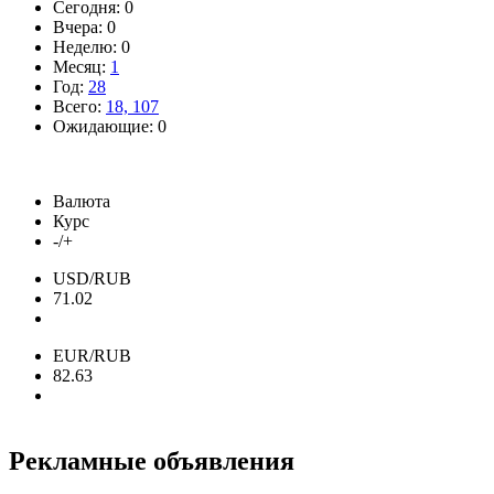
Сегодня: 0
Вчера: 0
Неделю: 0
Месяц:
1
Год:
28
Всего:
18, 107
Ожидающие: 0
Валюта
Курс
-/+
USD/RUB
71.02
EUR/RUB
82.63
Рекламные объявления