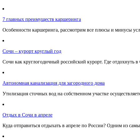
7 главных преимуществ каршеринга
Особенности каршеринга, рассмотрим все плюсы и минусы услу
Сочи – курорт круглый год
Сочи как круглогодичный российский курорт. Где отдохнуть в 
Автономная канализация для загородного дома
Утилизация сточных вод на собственном участке осуществляе
Отдых в Сочи в апреле
Куда отправиться отдыхать в апреле по России? Одним из самы