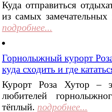
Куда отправиться отдыха
из самых замечательных 
подробнее...
Горнолыжный курорт Роза 
куда сходить и где кататьс
Курорт Роза Хутор – 
любителей горнолыжно
тёплый.
подробнее...