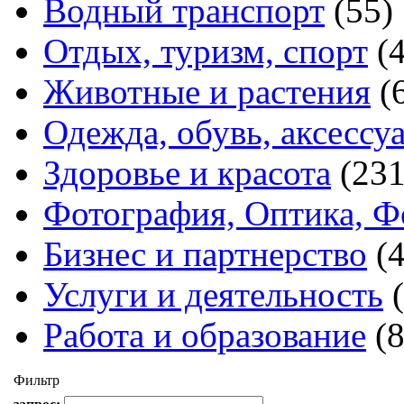
Водный транспорт
(55)
Отдых, туризм, спорт
(
Животные и растения
(
Одежда, обувь, аксессу
Здоровье и красота
(231
Фотография, Оптика, Ф
Бизнес и партнерство
(
Услуги и деятельность
Работа и образование
(
Фильтр