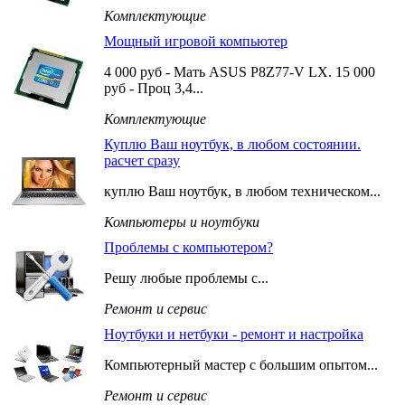
Комплектующие
Мощный игровой компьютер
4 000 руб - Мать ASUS P8Z77-V LX. 15 000
руб - Проц 3,4...
Комплектующие
Куплю Ваш ноутбук, в любом состоянии.
расчет сразу
куплю Ваш ноутбук, в любом техническом...
Компьютеры и ноутбуки
Проблемы с компьютером?
Решу любые проблемы с...
Ремонт и сервис
Ноутбуки и нетбуки - ремонт и настройка
Компьютерный мастер с большим опытом...
Ремонт и сервис