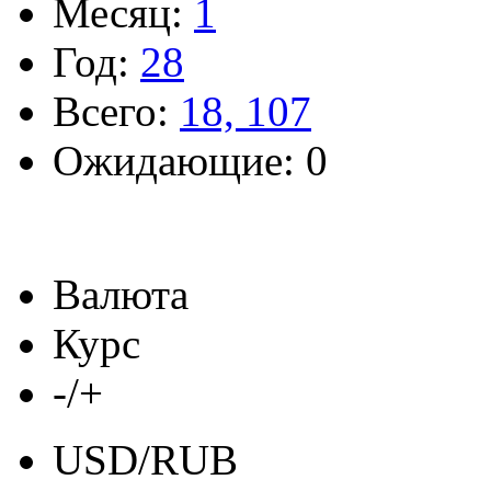
Месяц:
1
Год:
28
Всего:
18, 107
Ожидающие: 0
Валюта
Курс
-/+
USD/RUB