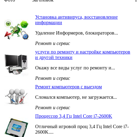
Установка антивируса, восстановление
информации
Удаление Информеров, блокираторов...
Ремонт и сервис
услуги по ремонту и настройке компьютеров
и другой техники
Окажу все виды услуг по ремонту и...
Ремонт и сервис
Ремонт компьютеров с выездом
Сломался компьютер, не загружается...
Ремонт и сервис
Процессор 3,4 Гц Intel Core i7-2600K
Отличный игровой проц 3,4 Гц Intel Core i7-
2600K....