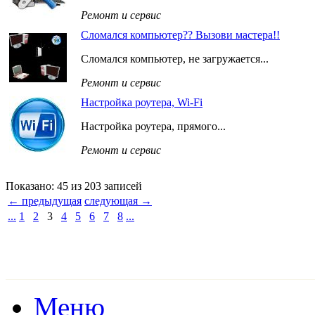
Ремонт и сервис
Сломался компьютер?? Вызови мастера!!
Сломался компьютер, не загружается...
Ремонт и сервис
Настройка роутера, Wi-Fi
Настройка роутера, прямого...
Ремонт и сервис
Показано: 45 из 203 записей
← предыдущая
следующая →
...
1
2
3
4
5
6
7
8
...
Меню