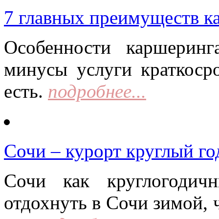
7 главных преимуществ к
Особенности каршерин
минусы услуги краткоср
есть.
подробнее...
Сочи – курорт круглый го
Сочи как круглогодич
отдохнуть в Сочи зимой, 