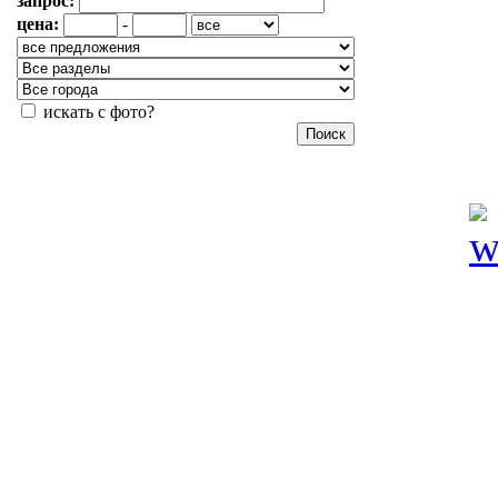
запрос:
цена:
-
искать с фото?