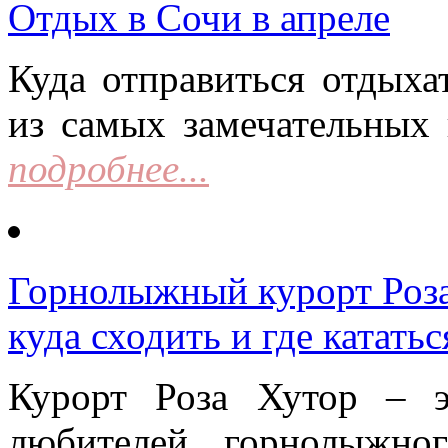
Отдых в Сочи в апреле
Куда отправиться отдыха
из самых замечательных 
подробнее...
Горнолыжный курорт Роза 
куда сходить и где кататьс
Курорт Роза Хутор – 
любителей горнолыжно