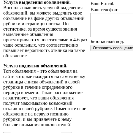
Услуга выделения объявлений.
Ваш E-mail:
Воспользовавшись услугой выделения
Ваш телефон:
объявлений, вы можете выделить свое
объявление на фоне других объявлений
рубрики и страници поиска. По
статистике, за время существования
выделенные объявления
просматриваются посетителями в 4-6 раз
Безопасный код:
чаще остальных, что соответственно
повышает вероятность отклика на такое
объявление.
Услуга поднятия объявлений.
Топ объявления – это объявления на
сайте которые находятся на самом верху
страницы списка объявлений в своей
рубрике в течение определенного
периода времени. Такое расположение
гарантирует, что ваши объявления
получат максимально возможный
отклик в своей рубрике. Поместите свое
объявление на первую позицию
рубрики, и вы привлечете к нему
больше внимания пользователей!