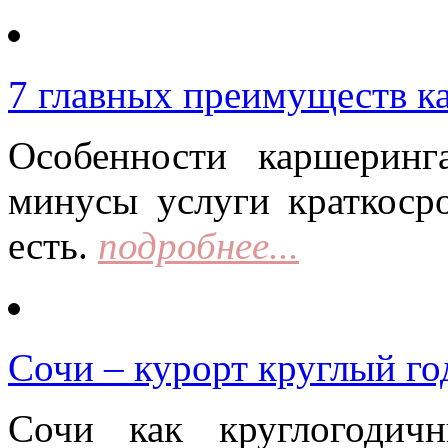
7 главных преимуществ к
Особенности каршерин
минусы услуги краткоср
есть.
подробнее...
Сочи – курорт круглый го
Сочи как круглогодич