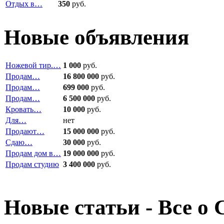
Отдых в…
350
руб.
Новые объявления
Ножевой тир.…
1 000
руб.
Продам…
16 800 000
руб.
Продам…
699 000
руб.
Продам…
6 500 000
руб.
Кровать…
10 000
руб.
Для…
нет
Продают…
15 000 000
руб.
Сдаю…
30 000
руб.
Продам дом в…
19 000 000
руб.
Продам студию
3 400 000
руб.
Новые статьи - Все о 