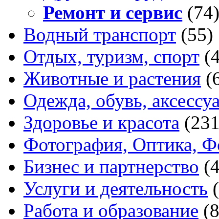
Ремонт и сервис
(74
Водный транспорт
(55)
Отдых, туризм, спорт
(
Животные и растения
(
Одежда, обувь, аксессу
Здоровье и красота
(231
Фотография, Оптика, Ф
Бизнес и партнерство
(
Услуги и деятельность
Работа и образование
(