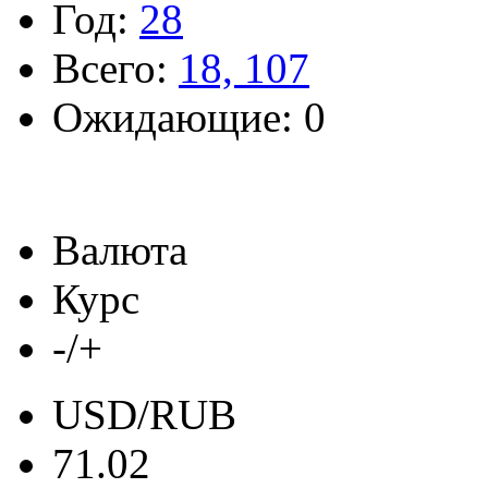
Год:
28
Всего:
18, 107
Ожидающие: 0
Валюта
Курс
-/+
USD/RUB
71.02