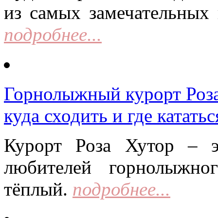
из самых замечательных 
подробнее...
Горнолыжный курорт Роза 
куда сходить и где кататьс
Курорт Роза Хутор – 
любителей горнолыжно
тёплый.
подробнее...