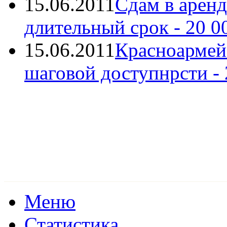
15.06.2011
Сдам в аренд
длительный срок
- 20 0
15.06.2011
Красноармейс
шаговой доступнрсти
- 
Меню
Статистика