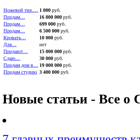
Ножевой тир.…
1 000
руб.
Продам…
16 800 000
руб.
Продам…
699 000
руб.
Продам…
6 500 000
руб.
Кровать…
10 000
руб.
Для…
нет
Продают…
15 000 000
руб.
Сдаю…
30 000
руб.
Продам дом в…
19 000 000
руб.
Продам студию
3 400 000
руб.
Новые статьи - Все о 
7 главных преимуществ к