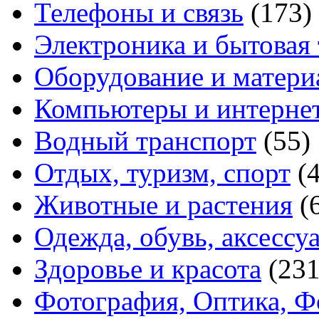
Телефоны и связь
(173)
Электроника и бытовая
Оборудование и матери
Компьютеры и интерне
Водный транспорт
(55)
Отдых, туризм, спорт
(
Животные и растения
(
Одежда, обувь, аксессу
Здоровье и красота
(231
Фотография, Оптика, Ф