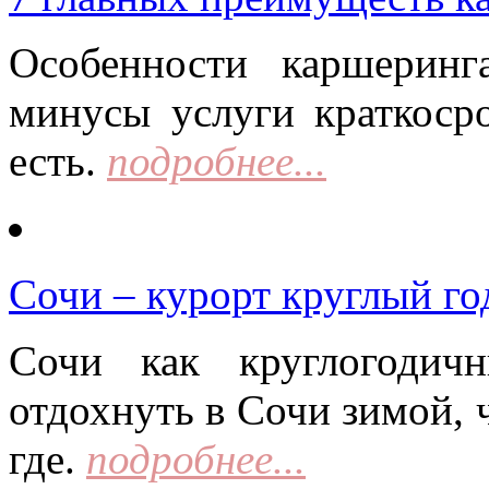
Особенности каршерин
минусы услуги краткоср
есть.
подробнее...
Сочи – курорт круглый го
Сочи как круглогодич
отдохнуть в Сочи зимой, 
где.
подробнее...