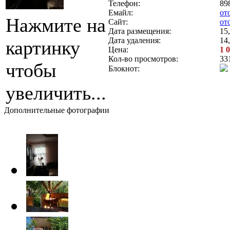
Телефон:
89
Емайл:
от
Нажмите на
Сайт:
от
Дата размещения:
15
Дата удаления:
14
картинку
Цена:
1 
Кол-во просмотров:
33
чтобы
Блокнот:
увеличить...
Дополнительные фотографии