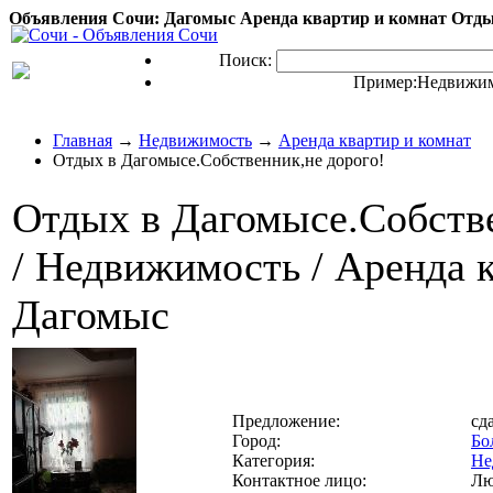
Объявления Сочи: Дагомыс Аренда квартир и комнат Отдых
Поиск:
Пример:
Недвижим
Главная
→
Недвижимость
→
Аренда квартир и комнат
Отдых в Дагомысе.Собственник,не дорого!
Отдых в Дагомысе.Собстве
/ Недвижимость / Аренда кв
Дагомыс
Предложение:
сд
Город:
Бо
Категория:
Не
Контактное лицо:
Лю