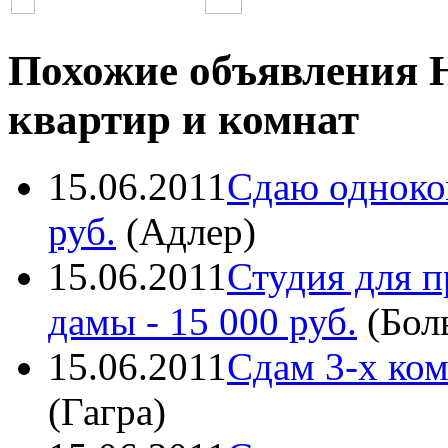
Похожие объявления 
квартир и комнат
15.06.2011
Сдаю одноко
руб.
(
Адлер
)
15.06.2011
Студия для п
дамы
- 15 000 руб.
(
Бол
15.06.2011
Сдам 3-х ко
(
Гагра
)