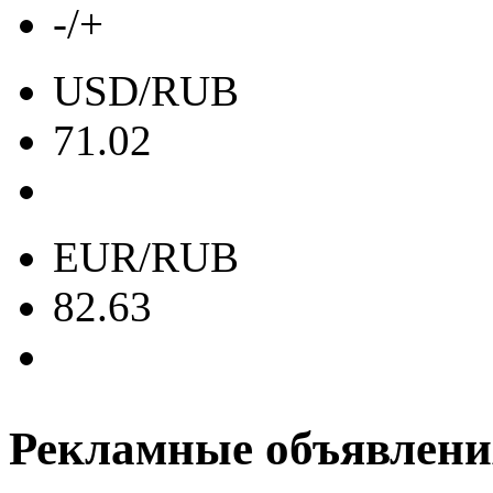
-/+
USD/RUB
71.02
EUR/RUB
82.63
Рекламные объявлени