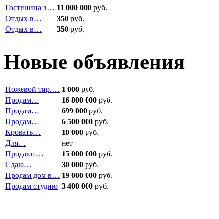
Гостиница в…
11 000 000
руб.
Отдых в…
350
руб.
Отдых в…
350
руб.
Новые объявления
Ножевой тир.…
1 000
руб.
Продам…
16 800 000
руб.
Продам…
699 000
руб.
Продам…
6 500 000
руб.
Кровать…
10 000
руб.
Для…
нет
Продают…
15 000 000
руб.
Сдаю…
30 000
руб.
Продам дом в…
19 000 000
руб.
Продам студию
3 400 000
руб.