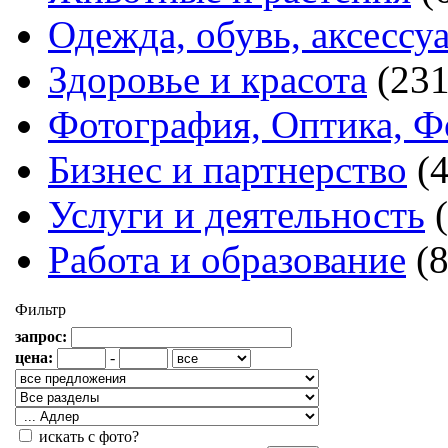
Одежда, обувь, аксессу
Здоровье и красота
(231
Фотография, Оптика, Ф
Бизнес и партнерство
(
Услуги и деятельность
Работа и образование
(
Фильтр
запрос:
цена:
-
искать с фото?