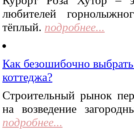
Курорт Роза Хутор – 
любителей горнолыжно
тёплый.
подробнее...
Как безошибочно выбрать 
коттеджа?
Строительный рынок пер
на возведение загородн
подробнее...