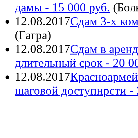
дамы
- 15 000 руб.
(
Бол
12.08.2017
Сдам 3-х ко
(
Гагра
)
12.08.2017
Сдам в аренд
длительный срок
- 20 0
12.08.2017
Красноармейс
шаговой доступнрсти
- 