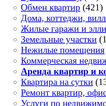
Обмен квартир
(421)
Дома, коттеджи, вил
Жилые гаражи и элл
Земельные участки
(
Нежилые помещения
Коммерческая недви
Аренда квартир и к
Квартира на сутки
(1
Ремонт квартир, офи
Услуги по недвижим