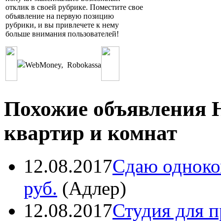
отклик в своей рубрике. Поместите свое
объявление на первую позицию
рубрики, и вы привлечете к нему
больше внимания пользователей!
WebMoney
,
Robokassa
Похожие объявления 
квартир и комнат
12.08.2017
Сдаю одноко
руб.
(
Адлер
)
12.08.2017
Студия для п