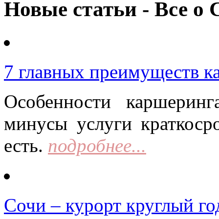
Новые статьи - Все о 
7 главных преимуществ к
Особенности каршерин
минусы услуги краткоср
есть.
подробнее...
Сочи – курорт круглый го