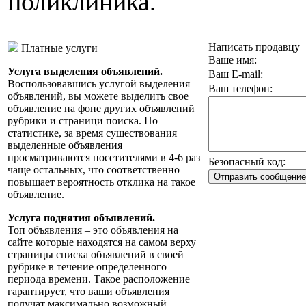
поликлиника.
Написать продавцу
Платные услуги
Ваше имя:
Услуга выделения объявлений.
Ваш E-mail:
Воспользовавшись услугой выделения
Ваш телефон:
объявлений, вы можете выделить свое
объявление на фоне других объявлений
рубрики и страници поиска. По
статистике, за время существования
выделенные объявления
просматриваются посетителями в 4-6 раз
Безопасный код:
чаще остальных, что соответственно
повышает вероятность отклика на такое
объявление.
Услуга поднятия объявлений.
Топ объявления – это объявления на
сайте которые находятся на самом верху
страницы списка объявлений в своей
рубрике в течение определенного
периода времени. Такое расположение
гарантирует, что ваши объявления
получат максимально возможный