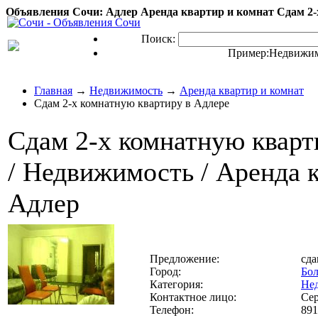
Объявления Сочи: Адлер Аренда квартир и комнат Сдам 2-
Поиск:
Пример:
Недвижим
Главная
→
Недвижимость
→
Аренда квартир и комнат
Сдам 2-х комнатную квартиру в Адлере
Сдам 2-х комнатную кварт
/ Недвижимость / Аренда кв
Адлер
Предложение:
сда
Город:
Бо
Категория:
Не
Контактное лицо:
Се
Телефон:
891