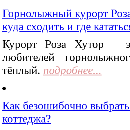
Горнолыжный курорт Роза 
куда сходить и где кататьс
Курорт Роза Хутор – 
любителей горнолыжно
тёплый.
подробнее...
Как безошибочно выбрать 
коттеджа?