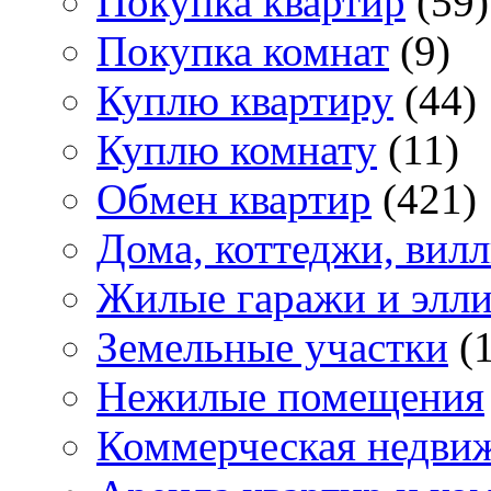
Покупка квартир
(59)
Покупка комнат
(9)
Куплю квартиру
(44)
Куплю комнату
(11)
Обмен квартир
(421)
Дома, коттеджи, вил
Жилые гаражи и элл
Земельные участки
(
Нежилые помещения
Коммерческая недви