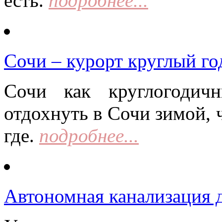
есть.
подробнее...
Сочи – курорт круглый го
Сочи как круглогодич
отдохнуть в Сочи зимой, 
где.
подробнее...
Автономная канализация д