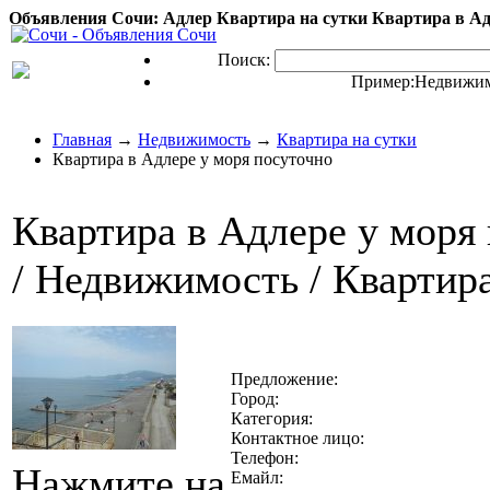
Объявления Сочи: Адлер Квартира на сутки Квартира в Адл
Поиск:
Пример:
Недвижим
Главная
→
Недвижимость
→
Квартира на сутки
Квартира в Адлере у моря посуточно
Квартира в Адлере у моря
/ Недвижимость / Квартира 
Предложение:
Город:
Категория:
Контактное лицо:
Телефон:
Нажмите на
Емайл: