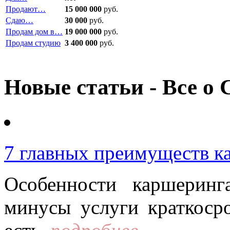
Продают…
15 000 000
руб.
Сдаю…
30 000
руб.
Продам дом в…
19 000 000
руб.
Продам студию
3 400 000
руб.
Новые статьи - Все о 
7 главных преимуществ к
Особенности каршерин
минусы услуги краткоср