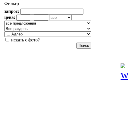
Фильтр
запрос:
цена:
-
искать с фото?