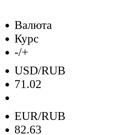
Валюта
Курс
-/+
USD/RUB
71.02
EUR/RUB
82.63