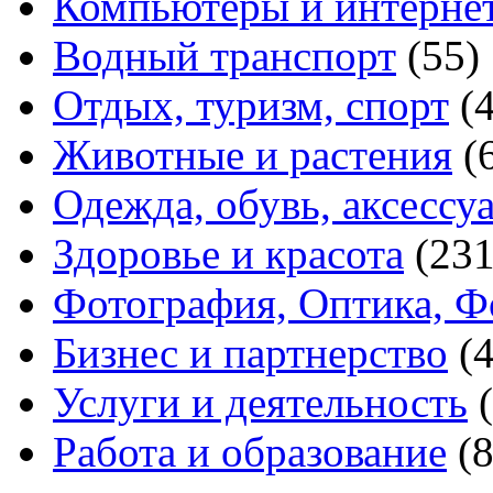
Компьютеры и интерне
Водный транспорт
(55)
Отдых, туризм, спорт
(
Животные и растения
(
Одежда, обувь, аксессу
Здоровье и красота
(231
Фотография, Оптика, Ф
Бизнес и партнерство
(
Услуги и деятельность
Работа и образование
(