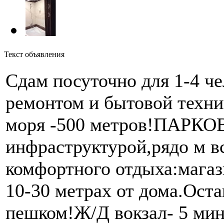
Текст объявления
Сдам посуточно для 1-4 че
ремонтом и бытовой техни
моря -500 метров!ПАРКОВ
инфраструктурой,рядо м в
комфортного отдыха:магаз
10-30 метрах от дома.Оста
пешком!Ж/Д вокзал- 5 ми