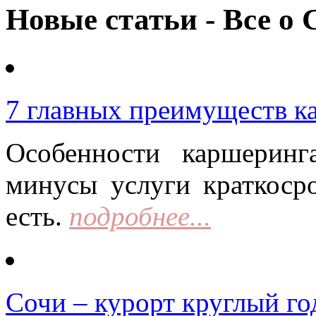
Новые статьи - Все о 
7 главных преимуществ к
Особенности каршерин
минусы услуги краткоср
есть.
подробнее...
Сочи – курорт круглый го