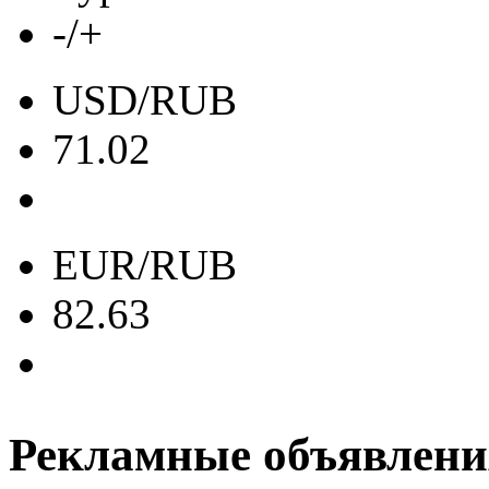
-/+
USD/RUB
71.02
EUR/RUB
82.63
Рекламные объявлени