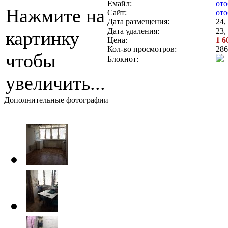
Емайл:
ото
Нажмите на
Сайт:
ото
Дата размещения:
24,
Дата удаления:
23,
картинку
Цена:
1 6
Кол-во просмотров:
286
чтобы
Блокнот:
увеличить...
Дополнительные фотографии