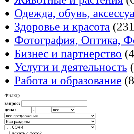
Одежда, обувь, аксессу
Здоровье и красота
(231
Фотография, Оптика, Ф
Бизнес и партнерство
(
Услуги и деятельность
Работа и образование
(
Фильтр
запрос:
цена:
-
искать с фото?