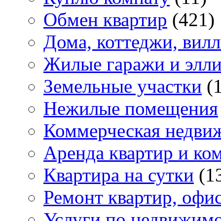
Обмен квартир
(421)
Дома, коттеджи, вил
Жилые гаражи и элл
Земельные участки
(
Нежилые помещения
Коммерческая недви
Аренда квартир и ко
Квартира на сутки
(1
Ремонт квартир, офи
Услуги по недвижим