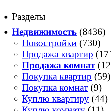
Разделы
Недвижимость
(8436)
Новостройки
(730)
Продажа квартир
(17
Продажа комнат
(12
Покупка квартир
(59)
Покупка комнат
(9)
Куплю квартиру
(44)
Куплю комнату
(11)