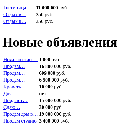
Гостиница в…
11 000 000
руб.
Отдых в…
350
руб.
Отдых в…
350
руб.
Новые объявления
Ножевой тир.…
1 000
руб.
Продам…
16 800 000
руб.
Продам…
699 000
руб.
Продам…
6 500 000
руб.
Кровать…
10 000
руб.
Для…
нет
Продают…
15 000 000
руб.
Сдаю…
30 000
руб.
Продам дом в…
19 000 000
руб.
Продам студию
3 400 000
руб.