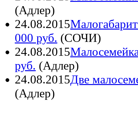
(
Адлер
)
24.08.2015
Малогабарит
000 руб.
(
СОЧИ
)
24.08.2015
Малосемейка
руб.
(
Адлер
)
24.08.2015
Две малосем
(
Адлер
)