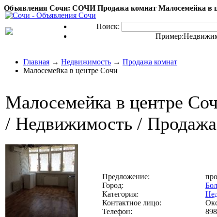
Объявления Сочи: СОЧИ Продажа комнат Малосемейка в ц
Поиск:
Пример:
Недвижим
Главная
→
Недвижимость
→
Продажа комнат
Малосемейка в центре Сочи
Малосемейка в центре Со
/ Недвижимость / Продажа
Предложение:
пр
Город:
Бо
Категория:
Не
Контактное лицо:
Ок
Телефон:
898