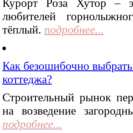
Курорт Роза Хутор – 
любителей горнолыжно
тёплый.
подробнее...
Как безошибочно выбрать 
коттеджа?
Строительный рынок пер
на возведение загородн
подробнее...