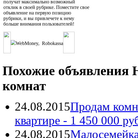
получат максимально возможный
отклик в своей рубрике. Поместите свое
объявление на первую позицию
рубрики, и вы привлечете к нему
больше внимания пользователей!
WebMoney
,
Robokassa
Похожие объявления 
комнат
24.08.2015
Продам комн
квартире
- 1 450 000 ру
24.08.2015
Малосемейка