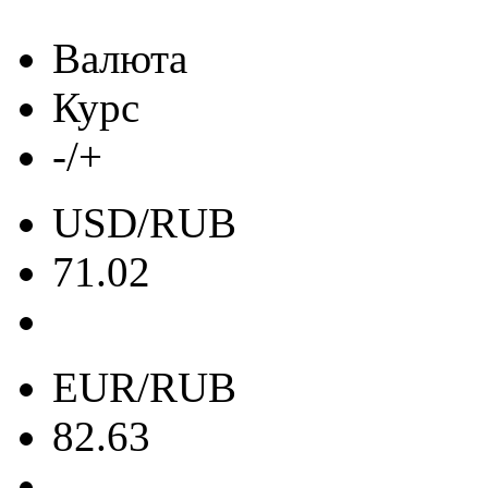
Валюта
Курс
-/+
USD/RUB
71.02
EUR/RUB
82.63