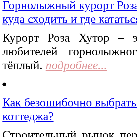
Горнолыжный курорт Роза 
куда сходить и где кататьс
Курорт Роза Хутор – 
любителей горнолыжно
тёплый.
подробнее...
Как безошибочно выбрать 
коттеджа?
Строительный рынок пер