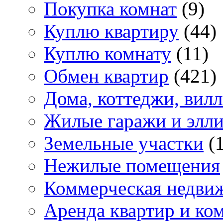
Покупка комнат
(9)
Куплю квартиру
(44)
Куплю комнату
(11)
Обмен квартир
(421)
Дома, коттеджи, вил
Жилые гаражи и элл
Земельные участки
(
Нежилые помещения
Коммерческая недви
Аренда квартир и ко