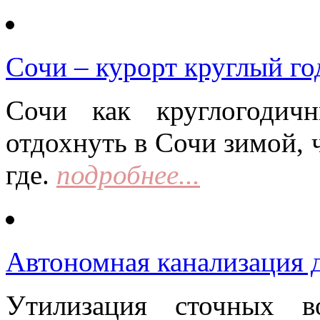
Сочи – курорт круглый го
Сочи как круглогодич
отдохнуть в Сочи зимой, 
где.
подробнее...
Автономная канализация д
Утилизация сточных в