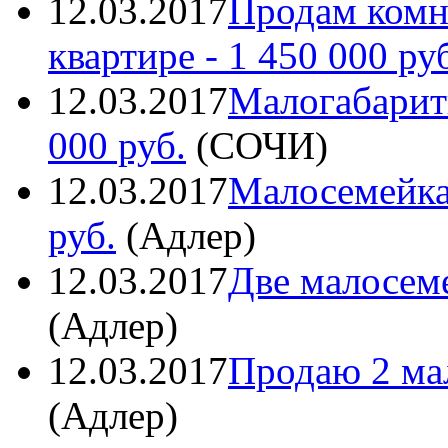
12.03.2017
Продам комн
квартире
- 1 450 000 ру
12.03.2017
Малогабарит
000 руб.
(
СОЧИ
)
12.03.2017
Малосемейка
руб.
(
Адлер
)
12.03.2017
Две малосем
(
Адлер
)
12.03.2017
Продаю 2 ма
(
Адлер
)