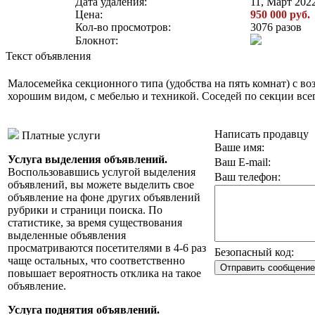
Дата удаления:
11, Март 2022
Цена:
950 000 руб.
Кол-во просмотров:
3076 разов
Блокнот:
Текст объявления
Малосемейка секционного типа (удобства на пять комнат) с воз
хорошим видом, с мебелью и техникой. Соседей по секции все
Написать продавцу
Платные услуги
Ваше имя:
Услуга выделения объявлений.
Ваш E-mail:
Воспользовавшись услугой выделения
Ваш телефон:
объявлений, вы можете выделить свое
объявление на фоне других объявлений
рубрики и страници поиска. По
статистике, за время существования
выделенные объявления
просматриваются посетителями в 4-6 раз
Безопасный код:
чаще остальных, что соответственно
повышает вероятность отклика на такое
объявление.
Услуга поднятия объявлений.