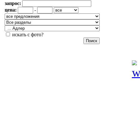
запрос:
цена:
-
искать с фото?