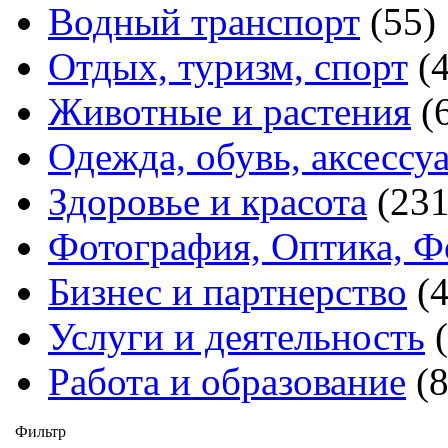
Водный транспорт
(55)
Отдых, туризм, спорт
(
Животные и растения
(
Одежда, обувь, аксессу
Здоровье и красота
(231
Фотография, Оптика, Ф
Бизнес и партнерство
(
Услуги и деятельность
Работа и образование
(
Фильтр