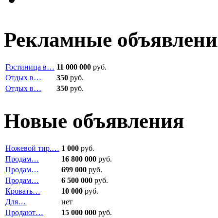
Рекламные объявлени
Гостиница в…
11 000 000
руб.
Отдых в…
350
руб.
Отдых в…
350
руб.
Новые объявления
Ножевой тир.…
1 000
руб.
Продам…
16 800 000
руб.
Продам…
699 000
руб.
Продам…
6 500 000
руб.
Кровать…
10 000
руб.
Для…
нет
Продают…
15 000 000
руб.