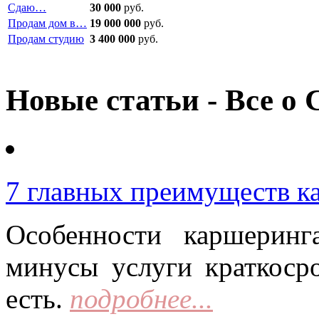
Сдаю…
30 000
руб.
Продам дом в…
19 000 000
руб.
Продам студию
3 400 000
руб.
Новые статьи - Все о 
7 главных преимуществ к
Особенности каршерин
минусы услуги краткоср
есть.
подробнее...