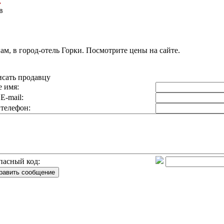
.
в
ам, в город-отель Горки. Посмотрите цены на сайте.
сать продавцу
 имя:
E-mail:
телефон:
пасный код: