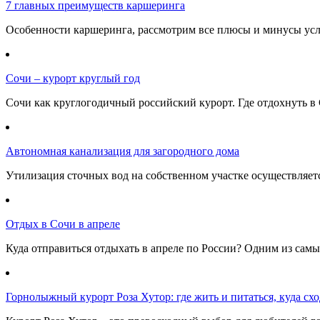
7 главных преимуществ каршеринга
Особенности каршеринга, рассмотрим все плюсы и минусы услу
Сочи – курорт круглый год
Сочи как круглогодичный российский курорт. Где отдохнуть в 
Автономная канализация для загородного дома
Утилизация сточных вод на собственном участке осуществляе
Отдых в Сочи в апреле
Куда отправиться отдыхать в апреле по России? Одним из самы
Горнолыжный курорт Роза Хутор: где жить и питаться, куда сход