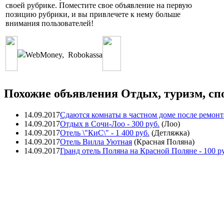
своей рубрике. Поместите свое объявление на первую
позицию рубрики, и вы привлечете к нему больше
внимания пользователей!
WebMoney
,
Robokassa
Похожие объявления Отдых, туризм, сп
14.09.2017
Сдаются комнаты в частном доме после ремонт
14.09.2017
Отдых в Сочи-Лоо
- 300 руб.
(
Лоо
)
14.09.2017
Отель \"КиС\"
- 1 400 руб.
(
Детляжка
)
14.09.2017
Отель Вилла Уютная
(
Красная Поляна
)
14.09.2017
Гранд отель Поляна на Красной Поляне
- 100 р