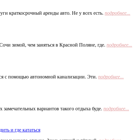
ги краткосрочный аренды авто. Не у всех есть.
подробнее...
Сочи зимой, чем заняться в Красной Поляне, где.
подробнее...
тся с помощью автономной канализации. Эти.
подробнее...
х замечательных вариантов такого отдыха буде.
подробнее...
ить и где кататься