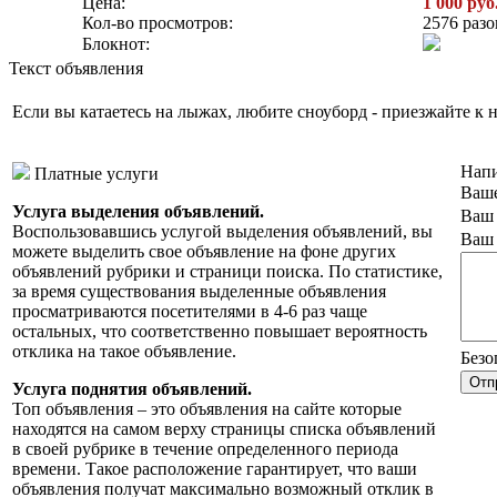
Цена:
1 000 руб
Кол-во просмотров:
2576 разо
Блокнот:
Текст объявления
Если вы катаетесь на лыжах, любите сноуборд - приезжайте к н
Напи
Платные услуги
Ваше
Услуга выделения объявлений.
Ваш 
Воспользовавшись услугой выделения объявлений, вы
Ваш 
можете выделить свое объявление на фоне других
объявлений рубрики и страници поиска. По статистике,
за время существования выделенные объявления
просматриваются посетителями в 4-6 раз чаще
остальных, что соответственно повышает вероятность
отклика на такое объявление.
Безо
Услуга поднятия объявлений.
Топ объявления – это объявления на сайте которые
находятся на самом верху страницы списка объявлений
в своей рубрике в течение определенного периода
времени. Такое расположение гарантирует, что ваши
объявления получат максимально возможный отклик в