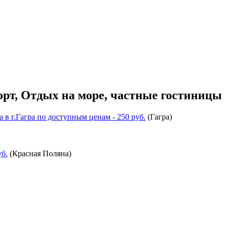
орт, Отдых на море, частные гостиницы
а в г.Гагра по доступным ценам
- 250 руб.
(
Гагра
)
уб.
(
Красная Поляна
)