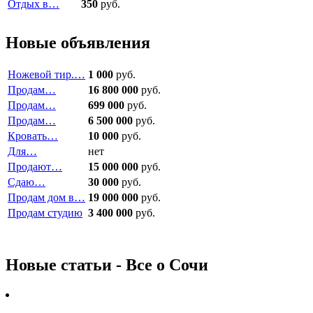
Отдых в…
350
руб.
Новые объявления
Ножевой тир.…
1 000
руб.
Продам…
16 800 000
руб.
Продам…
699 000
руб.
Продам…
6 500 000
руб.
Кровать…
10 000
руб.
Для…
нет
Продают…
15 000 000
руб.
Сдаю…
30 000
руб.
Продам дом в…
19 000 000
руб.
Продам студию
3 400 000
руб.
Новые статьи - Все о Сочи