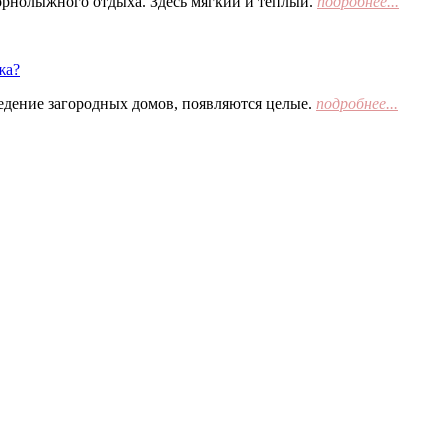
орнолыжного отдыха. Здесь мягкий и тёплый.
подробнее...
жа?
едение загородных домов, появляются целые.
подробнее...