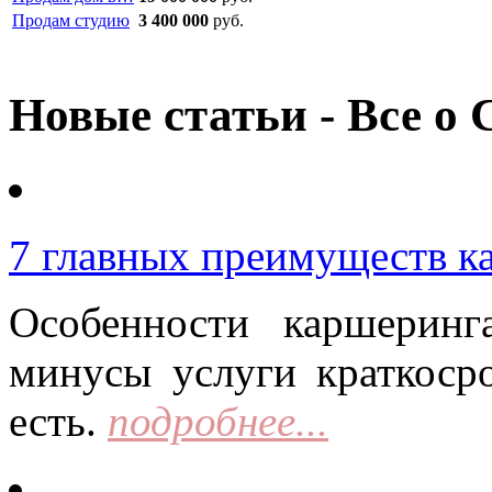
Продам студию
3 400 000
руб.
Новые статьи - Все о 
7 главных преимуществ к
Особенности каршерин
минусы услуги краткоср
есть.
подробнее...