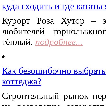
куда сходить и где кататьс
Курорт Роза Хутор – 
любителей горнолыжно
тёплый.
подробнее...
Как безошибочно выбрать 
коттеджа?
Строительный рынок пер