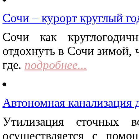
Сочи – курорт круглый го
Сочи как круглогодич
отдохнуть в Сочи зимой, 
где.
подробнее...
Автономная канализация д
Утилизация сточных в
осуществляется с помо