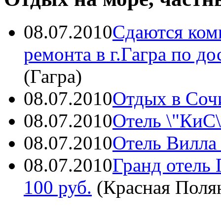
08.07.2010
Сдаются ком
ремонта в г.Гагра по д
(
Гагра
)
08.07.2010
Отдых в Соч
08.07.2010
Отель \"КиС\
08.07.2010
Отель Вилла
08.07.2010
Гранд отель
100 руб.
(
Красная Поля