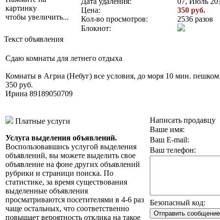
Дата удаления:
07, Июль 201
картинку
Цена:
350 руб.
чтобы увеличить...
Кол-во просмотров:
2536 разов
Блокнот:
Текст объявления
Сдаю комнаты для летнего отдыха
Комнаты в Агриа (Небуг) все условия, до моря 10 мин. пешком
350 руб.
Ирина 89189050709
Написать продавцу
Платные услуги
Ваше имя:
Услуга выделения объявлений.
Ваш E-mail:
Воспользовавшись услугой выделения
Ваш телефон:
объявлений, вы можете выделить свое
объявление на фоне других объявлений
рубрики и страници поиска. По
статистике, за время существования
выделенные объявления
просматриваются посетителями в 4-6 раз
Безопасный код:
чаще остальных, что соответственно
повышает вероятность отклика на такое