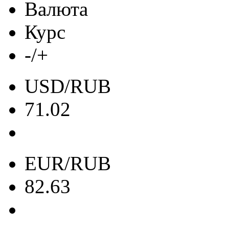
Валюта
Курс
-/+
USD/RUB
71.02
EUR/RUB
82.63