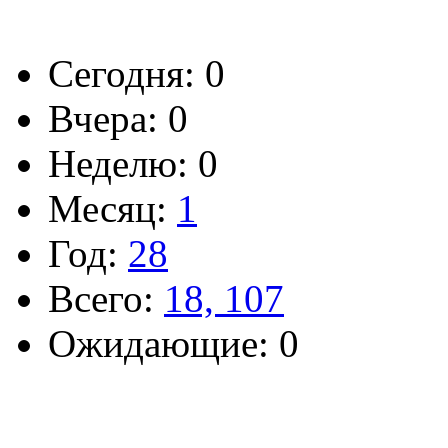
Сегодня: 0
Вчера: 0
Неделю: 0
Месяц:
1
Год:
28
Всего:
18, 107
Ожидающие: 0