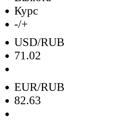
Курс
-/+
USD/RUB
71.02
EUR/RUB
82.63