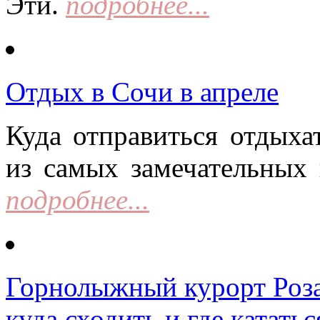
Эти.
подробнее...
Отдых в Сочи в апреле
Куда отправиться отдыха
из самых замечательных 
подробнее...
Горнолыжный курорт Роза 
куда сходить и где кататьс