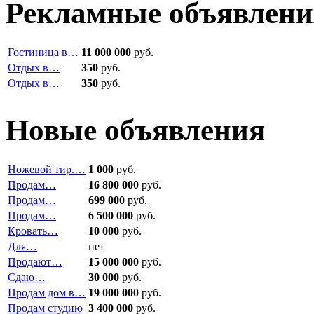
Рекламные объявлени
Гостиница в…
11 000 000
руб.
Отдых в…
350
руб.
Отдых в…
350
руб.
Новые объявления
Ножевой тир.…
1 000
руб.
Продам…
16 800 000
руб.
Продам…
699 000
руб.
Продам…
6 500 000
руб.
Кровать…
10 000
руб.
Для…
нет
Продают…
15 000 000
руб.
Сдаю…
30 000
руб.
Продам дом в…
19 000 000
руб.
Продам студию
3 400 000
руб.