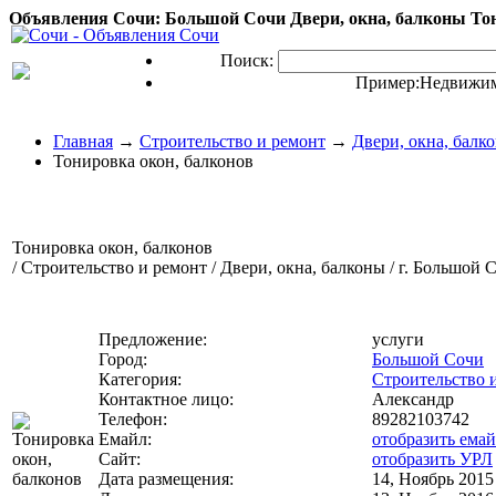
Объявления Сочи: Большой Сочи Двери, окна, балконы Тон
Поиск:
Пример:
Недвижим
Главная
→
Строительство и ремонт
→
Двери, окна, балк
Тонировка окон, балконов
Тонировка окон, балконов
/ Строительство и ремонт / Двери, окна, балконы / г. Большой 
Предложение:
услуги
Город:
Большой Сочи
Категория:
Строительство 
Контактное лицо:
Александр
Телефон:
89282103742
Емайл:
отобразить ема
Сайт:
отобразить УРЛ
Дата размещения:
14, Ноябрь 2015 