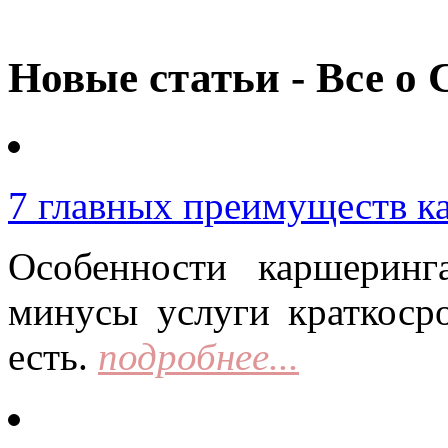
Новые статьи - Все о 
7 главных преимуществ к
Особенности каршерин
минусы услуги краткоср
есть.
подробнее...