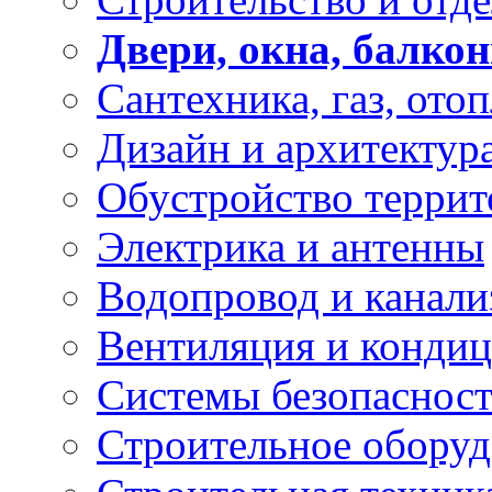
Двери, окна, балко
Сантехника, газ, ото
Дизайн и архитектур
Обустройство терри
Электрика и антенны
Водопровод и канали
Вентиляция и конди
Системы безопасност
Строительное оборуд