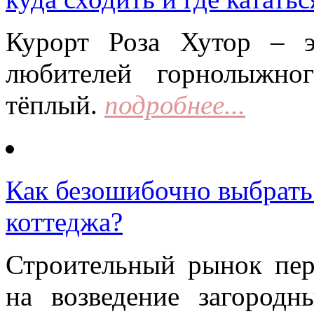
Курорт Роза Хутор – 
любителей горнолыжно
тёплый.
подробнее...
Как безошибочно выбрать 
коттеджа?
Строительный рынок пер
на возведение загородн