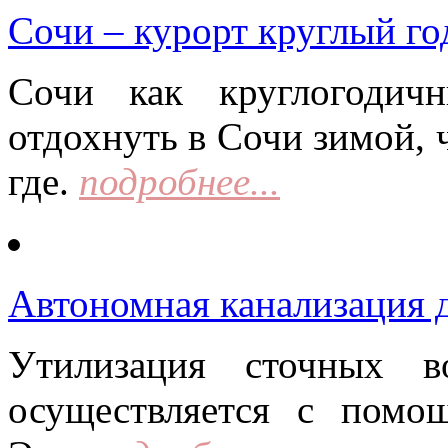
Сочи – курорт круглый го
Сочи как круглогодич
отдохнуть в Сочи зимой, 
где.
подробнее...
Автономная канализация д
Утилизация сточных в
осуществляется с помо