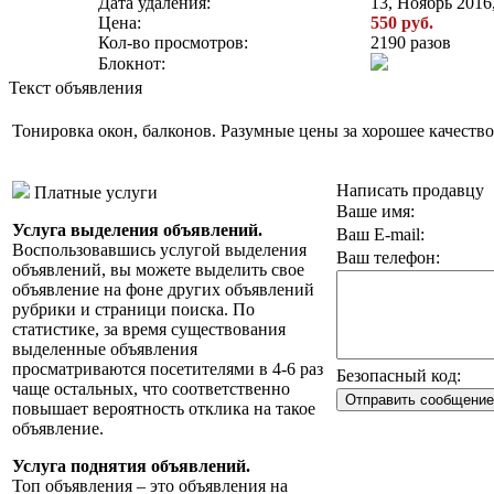
Дата удаления:
13, Ноябрь 2016,
Цена:
550 руб.
Кол-во просмотров:
2190 разов
Блокнот:
Текст объявления
Тонировка окон, балконов. Разумные цены за хорошее качество
Написать продавцу
Платные услуги
Ваше имя:
Услуга выделения объявлений.
Ваш E-mail:
Воспользовавшись услугой выделения
Ваш телефон:
объявлений, вы можете выделить свое
объявление на фоне других объявлений
рубрики и страници поиска. По
статистике, за время существования
выделенные объявления
просматриваются посетителями в 4-6 раз
Безопасный код:
чаще остальных, что соответственно
повышает вероятность отклика на такое
объявление.
Услуга поднятия объявлений.
Топ объявления – это объявления на