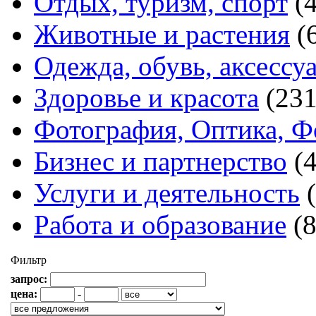
Отдых, туризм, спорт
(
Животные и растения
(
Одежда, обувь, аксессу
Здоровье и красота
(231
Фотография, Оптика, Ф
Бизнес и партнерство
(
Услуги и деятельность
Работа и образование
(
Фильтр
запрос:
цена:
-