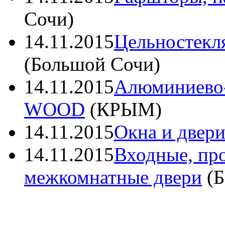
Сочи
)
14.11.2015
Цельностекл
(
Большой Сочи
)
14.11.2015
Алюминиево
WOOD
(
КРЫМ
)
14.11.2015
Окна и две
14.11.2015
Входные, пр
межкомнатные двери
(
Б