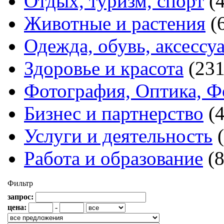
Отдых, туризм, спорт
(
Животные и растения
(
Одежда, обувь, аксессу
Здоровье и красота
(231
Фотография, Оптика, Ф
Бизнес и партнерство
(
Услуги и деятельность
Работа и образование
(
Фильтр
запрос:
цена:
-