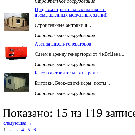
Строительное оборудование
Продажа строительных бытовок и
промышленных модульных зданий
Строительные бытовки и...
Строительное оборудование
Аренда дизель генераторов
Сдаем в аренду генераторы от 4 кВтЦена...
Строительное оборудование
Бытовка строительная на раме
Бытовки, Блок-контейнеры, посты...
Строительное оборудование
Показано: 15 из 119 запис
следующая →
1
2
3
4
5
6
...