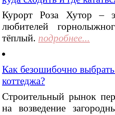
Курорт Роза Хутор – 
любителей горнолыжно
тёплый.
подробнее...
Как безошибочно выбрать 
коттеджа?
Строительный рынок пер
на возведение загородн