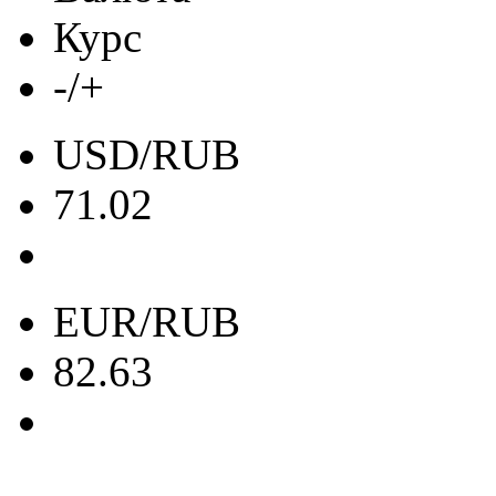
Курс
-/+
USD/RUB
71.02
EUR/RUB
82.63