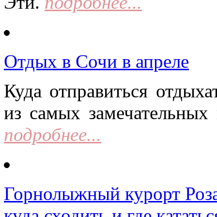
Эти.
подробнее...
Отдых в Сочи в апреле
Куда отправиться отдыха
из самых замечательных 
подробнее...
Горнолыжный курорт Роза 
куда сходить и где кататьс