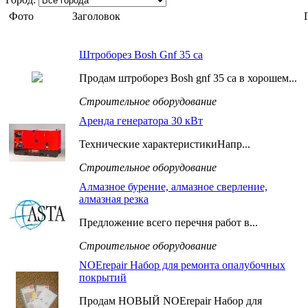
Фото
Заголовок
Штроборез Bosh Gnf 35 ca
Продам штроборез Bosh gnf 35 ca в хорошем...
Строительное оборудование
Аренда генератора 30 кВт
Технические характеристикиНапр...
Строительное оборудование
Алмазное бурение, алмазное сверление,
алмазная резка
Предложение всего перечня работ в...
Строительное оборудование
NOErepair Набор для ремонта опалубочных
покрытий
Продам НОВЫЙ NOErepair Набор для