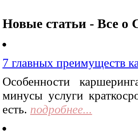
Новые статьи - Все о 
7 главных преимуществ к
Особенности каршерин
минусы услуги краткоср
есть.
подробнее...