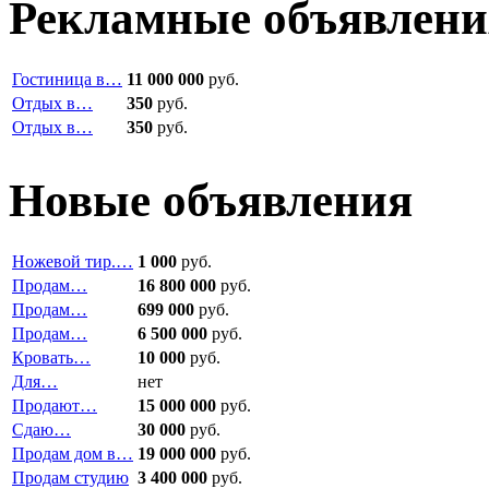
Рекламные объявлени
Гостиница в…
11 000 000
руб.
Отдых в…
350
руб.
Отдых в…
350
руб.
Новые объявления
Ножевой тир.…
1 000
руб.
Продам…
16 800 000
руб.
Продам…
699 000
руб.
Продам…
6 500 000
руб.
Кровать…
10 000
руб.
Для…
нет
Продают…
15 000 000
руб.
Сдаю…
30 000
руб.
Продам дом в…
19 000 000
руб.
Продам студию
3 400 000
руб.