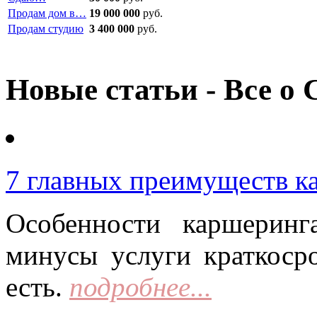
Продам дом в…
19 000 000
руб.
Продам студию
3 400 000
руб.
Новые статьи - Все о 
7 главных преимуществ к
Особенности каршерин
минусы услуги краткоср
есть.
подробнее...