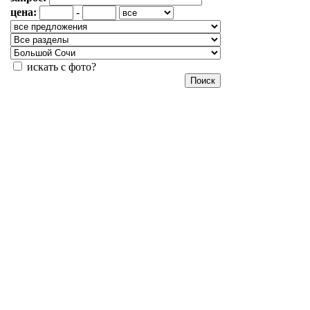
цена:
-
искать с фото?