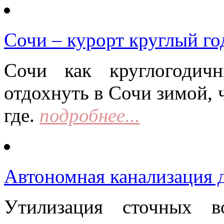
Сочи – курорт круглый го
Сочи как круглогодич
отдохнуть в Сочи зимой, 
где.
подробнее...
Автономная канализация д
Утилизация сточных в