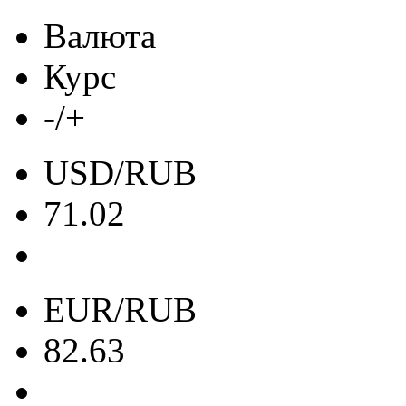
Валюта
Курс
-/+
USD/RUB
71.02
EUR/RUB
82.63