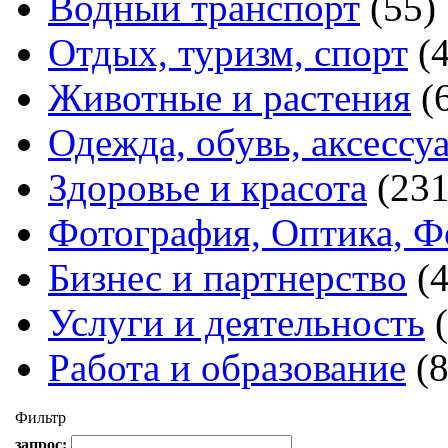
Водный транспорт
(55)
Отдых, туризм, спорт
(
Животные и растения
(
Одежда, обувь, аксессу
Здоровье и красота
(231
Фотография, Оптика, Ф
Бизнес и партнерство
(
Услуги и деятельность
Работа и образование
(
Фильтр
запрос: