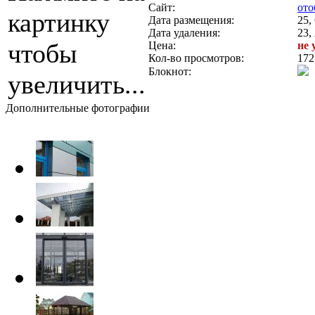
Сайт:
ото
картинку
Дата размещения:
25,
Дата удаления:
23,
чтобы
Цена:
не 
Кол-во просмотров:
172
Блокнот:
увеличить...
Дополнительные фотографии