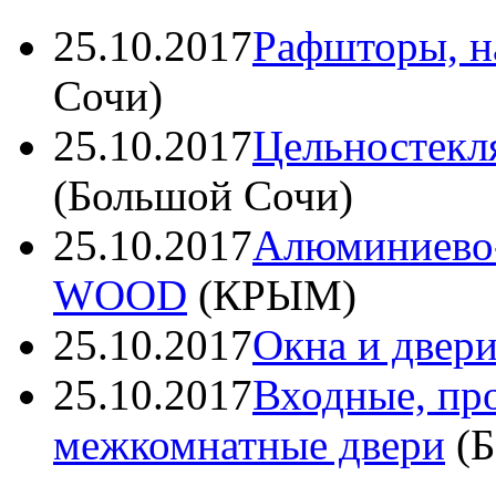
25.10.2017
Рафшторы, 
Сочи
)
25.10.2017
Цельностекл
(
Большой Сочи
)
25.10.2017
Алюминиево
WOOD
(
КРЫМ
)
25.10.2017
Окна и две
25.10.2017
Входные, пр
межкомнатные двери
(
Б