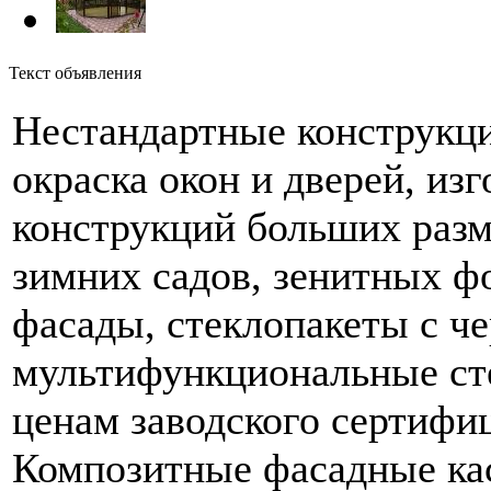
Текст объявления
Нестандартные конструкци
окраска окон и дверей, и
конструкций больших разме
зимних садов, зенитных ф
фасады, стеклопакеты с ч
мультифункциональные ст
ценам заводского сертифи
Композитные фасадные ка