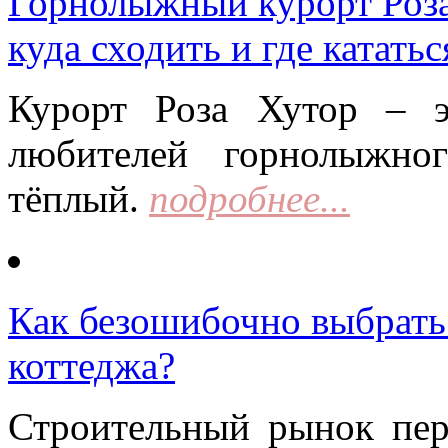
Горнолыжный курорт Роза 
куда сходить и где кататьс
Курорт Роза Хутор – 
любителей горнолыжно
тёплый.
подробнее...
Как безошибочно выбрать 
коттеджа?
Строительный рынок пер