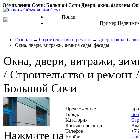
Объявления Сочи: Большой Сочи Двери, окна, балконы Окна
Поиск:
Пример:
Недвижим
Главная
→
Строительство и ремонт
→
Двери, окна, балк
Окна, двери, витражи, зимние сады, фасады
Окна, двери, витражи, зи
/ Строительство и ремонт /
Большой Сочи
Предложение:
про
Город:
Бо
Категория:
Стр
Контактное лицо:
Вл
Телефон:
+7 
Нажмите на
Емайл:
ото