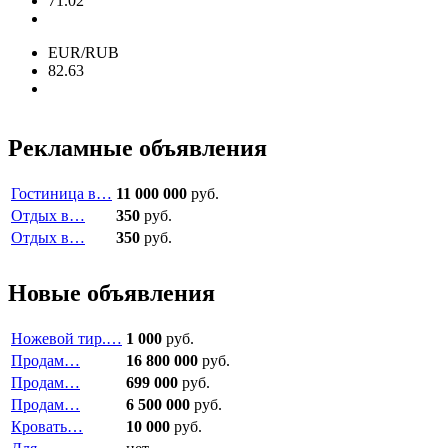
71.02
EUR/RUB
82.63
Рекламные объявления
Гостиница в…
11 000 000
руб.
Отдых в…
350
руб.
Отдых в…
350
руб.
Новые объявления
Ножевой тир.…
1 000
руб.
Продам…
16 800 000
руб.
Продам…
699 000
руб.
Продам…
6 500 000
руб.
Кровать…
10 000
руб.