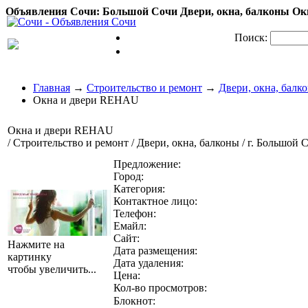
Объявления Сочи: Большой Сочи Двери, окна, балконы Ок
Поиск:
Главная
→
Строительство и ремонт
→
Двери, окна, балк
Окна и двери REHAU
Окна и двери REHAU
/ Строительство и ремонт / Двери, окна, балконы / г. Большой 
Предложение:
Город:
Категория:
Контактное лицо:
Телефон:
Емайл:
Сайт:
Нажмите на
Дата размещения:
картинку
Дата удаления:
чтобы увеличить...
Цена:
Кол-во просмотров:
Блокнот: