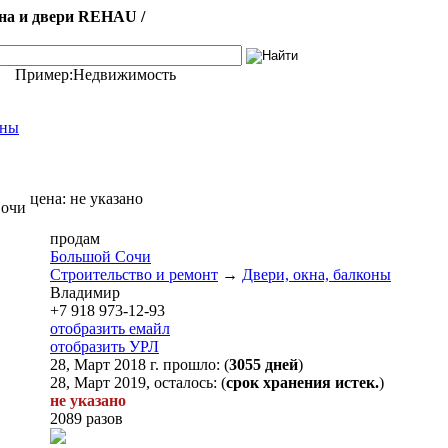
на и двери REHAU /
Пример:
Недвижимость
оны
цена:
не указано
Сочи
продам
Большой Сочи
Строительство и ремонт
→
Двери, окна, балконы
Владимир
+7 918 973-12-93
отобразить емайл
отобразить УРЛ
28, Март 2018 г. прошло: (
3055 дней
)
28, Март 2019, осталось: (
срок хранения истек.
)
не указано
2089 разов