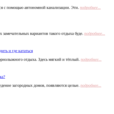
тся с помощью автономной канализации. Эти.
подробнее...
х замечательных вариантов такого отдыха буде.
подробнее...
ить и где кататься
орнолыжного отдыха. Здесь мягкий и тёплый.
подробнее...
жа?
едение загородных домов, появляются целые.
подробнее...