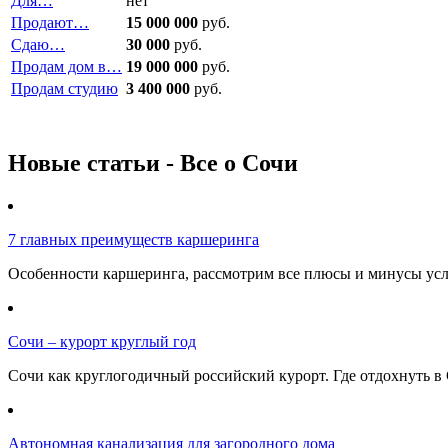
Для…
нет
Продают…
15 000 000
руб.
Сдаю…
30 000
руб.
Продам дом в…
19 000 000
руб.
Продам студию
3 400 000
руб.
Новые статьи - Все о Сочи
7 главных преимуществ каршеринга
Особенности каршеринга, рассмотрим все плюсы и минусы услу
Сочи – курорт круглый год
Сочи как круглогодичный российский курорт. Где отдохнуть в 
Автономная канализация для загородного дома