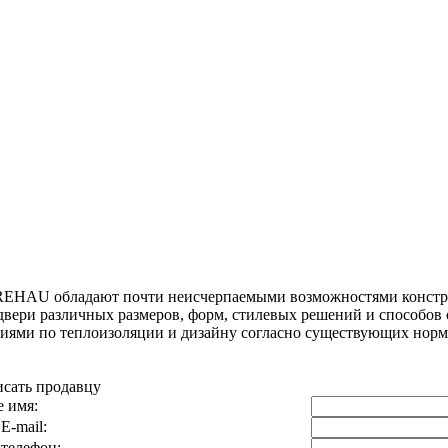
REHAU обладают почти неисчерпаемыми возможностями констр
двери различных размеров, форм, стилевых решений и способов 
ниями по теплоизоляции и дизайну согласно существующих норм
сать продавцу
 имя:
E-mail:
телефон: