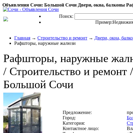
Объявления Сочи: Большой Сочи Двери, окна, балконы Р
Поиск:
Пример:
Недвижим
Главная
→
Строительство и ремонт
→
Двери, окна, балк
Рафшторы, наружные жалюзи
Рафшторы, наружные жал
/ Строительство и ремонт /
Большой Сочи
Предложение:
пр
Город:
Бо
Категория:
Ст
Контактное лицо:
Вл