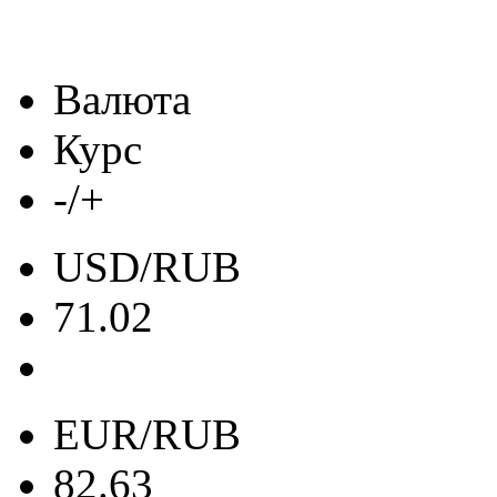
Валюта
Курс
-/+
USD/RUB
71.02
EUR/RUB
82.63