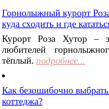
Горнолыжный курорт Роза 
куда сходить и где кататьс
Курорт Роза Хутор – 
любителей горнолыжно
тёплый.
подробнее...
Как безошибочно выбрать 
коттеджа?