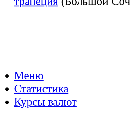
трапеция
(
Большой Соч
Меню
Статистика
Курсы валют