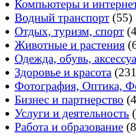
Компьютеры и интерне
Водный транспорт
(55)
Отдых, туризм, спорт
(
Животные и растения
(
Одежда, обувь, аксессу
Здоровье и красота
(231
Фотография, Оптика, Ф
Бизнес и партнерство
(
Услуги и деятельность
Работа и образование
(