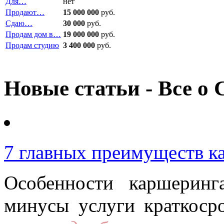
Для…
нет
Продают…
15 000 000
руб.
Сдаю…
30 000
руб.
Продам дом в…
19 000 000
руб.
Продам студию
3 400 000
руб.
Новые статьи - Все о 
7 главных преимуществ к
Особенности каршерин
минусы услуги краткоср