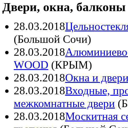
Двери, окна, балконы
28.03.2018
Цельностекл
(
Большой Сочи
)
28.03.2018
Алюминиево
WOOD
(
КРЫМ
)
28.03.2018
Окна и две
28.03.2018
Входные, пр
межкомнатные двери
(
Б
28.03.2018
Москитная се