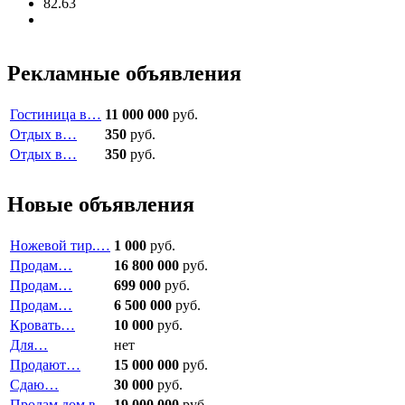
82.63
Рекламные объявления
Гостиница в…
11 000 000
руб.
Отдых в…
350
руб.
Отдых в…
350
руб.
Новые объявления
Ножевой тир.…
1 000
руб.
Продам…
16 800 000
руб.
Продам…
699 000
руб.
Продам…
6 500 000
руб.
Кровать…
10 000
руб.
Для…
нет
Продают…
15 000 000
руб.
Сдаю…
30 000
руб.
Продам дом в…
19 000 000
руб.