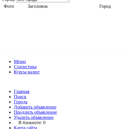
Фото
Заголовок
Город
Меню
Статистика
Курсы валют
Главная
Поиск
Города
Добавить объявление
Продлить объявление
Удалить объявление
В блокноте:
0
Карта сайта