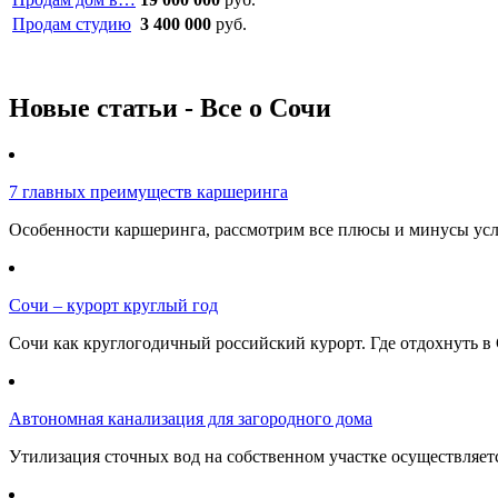
Продам студию
3 400 000
руб.
Новые статьи - Все о Сочи
7 главных преимуществ каршеринга
Особенности каршеринга, рассмотрим все плюсы и минусы услу
Сочи – курорт круглый год
Сочи как круглогодичный российский курорт. Где отдохнуть в 
Автономная канализация для загородного дома
Утилизация сточных вод на собственном участке осуществляе