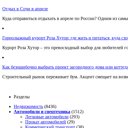
Отдых в Сочи в апреле
Куда отправиться отдыхать в апреле по России? Одним из самы
Горнолыжный курорт Роза Хутор: где жить и питаться, куда сход
Курорт Роза Хутор – это превосходный выбор для любителей г
Как безошибочно выбрать проект загородного дома или коттед
Строительный рынок переживает бум. Акцент смещает на возв
Разделы
Недвижимость
(8436)
Автомобили и спецтехника
(1512)
Легковые автомобили
(293)
Прокат автомобилей
(29)
Коммерческий транспорт
(38)