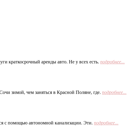
ги краткосрочный аренды авто. Не у всех есть.
подробнее...
Сочи зимой, чем заняться в Красной Поляне, где.
подробнее...
тся с помощью автономной канализации. Эти.
подробнее...