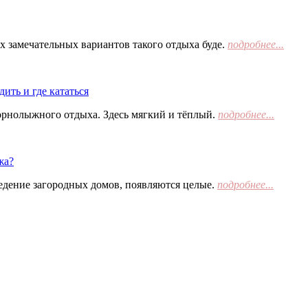
х замечательных вариантов такого отдыха буде.
подробнее...
ить и где кататься
орнолыжного отдыха. Здесь мягкий и тёплый.
подробнее...
жа?
едение загородных домов, появляются целые.
подробнее...