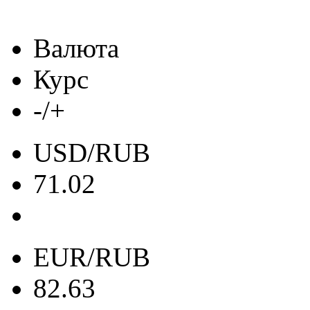
Валюта
Курс
-/+
USD/RUB
71.02
EUR/RUB
82.63