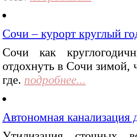
Сочи – курорт круглый го
Сочи как круглогодич
отдохнуть в Сочи зимой, 
где.
подробнее...
Автономная канализация д
Утилизация сточных в