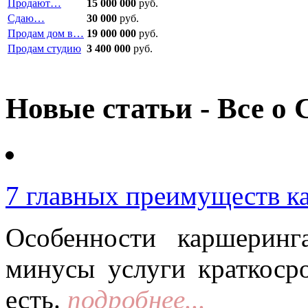
Продают…
15 000 000
руб.
Сдаю…
30 000
руб.
Продам дом в…
19 000 000
руб.
Продам студию
3 400 000
руб.
Новые статьи - Все о 
7 главных преимуществ к
Особенности каршерин
минусы услуги краткоср
есть.
подробнее...