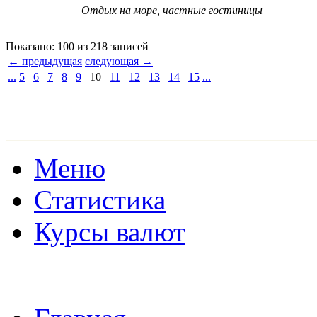
Отдых на море, частные гостиницы
Показано: 100 из 218 записей
← предыдущая
следующая →
...
5
6
7
8
9
10
11
12
13
14
15
...
Меню
Статистика
Курсы валют