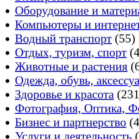
Оборудование и матери
Компьютеры и интерне
Водный транспорт
(55)
Отдых, туризм, спорт
(
Животные и растения
(
Одежда, обувь, аксессу
Здоровье и красота
(231
Фотография, Оптика, Ф
Бизнес и партнерство
(
Услуги и деятельность