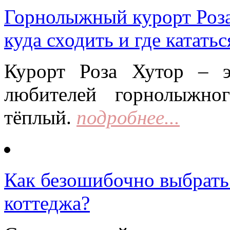
Горнолыжный курорт Роза 
куда сходить и где кататьс
Курорт Роза Хутор – 
любителей горнолыжно
тёплый.
подробнее...
Как безошибочно выбрать 
коттеджа?