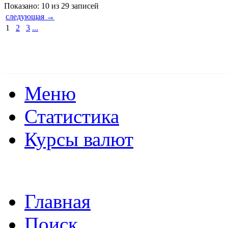
Показано: 10 из 29 записей
следующая →
1
2
3
...
Меню
Статистика
Курсы валют
Главная
Поиск