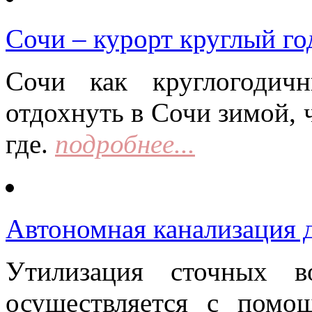
Сочи – курорт круглый го
Сочи как круглогодич
отдохнуть в Сочи зимой, 
где.
подробнее...
Автономная канализация д
Утилизация сточных в
осуществляется с помо