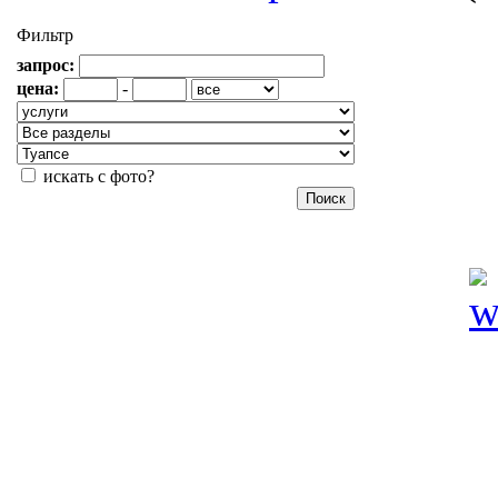
Фильтр
запрос:
цена:
-
искать с фото?