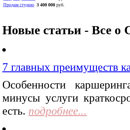
Продам студию
3 400 000
руб.
Новые статьи - Все о 
7 главных преимуществ к
Особенности каршерин
минусы услуги краткоср
есть.
подробнее...