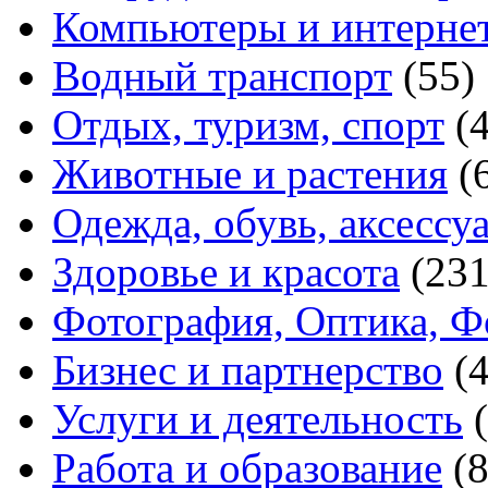
Компьютеры и интерне
Водный транспорт
(55)
Отдых, туризм, спорт
(
Животные и растения
(
Одежда, обувь, аксессу
Здоровье и красота
(231
Фотография, Оптика, Ф
Бизнес и партнерство
(
Услуги и деятельность
Работа и образование
(