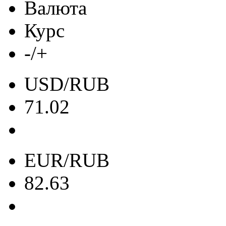
Валюта
Курс
-/+
USD/RUB
71.02
EUR/RUB
82.63