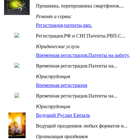
Прошивка, перепрошивка смартфонов,...
Ремонт и сервис
Регистрация,патенты,рвп.
Регистрация.РФ и СНГ.Патенты.РВП.С...
Юридические услуги
Временная регистрация.Патенты на работу.
Временная регистрация.Патенты на...
Юриспруденция
Временная регистрация
Временная регистрация.Патенты на...
Юриспруденция
Ведущий Руслан Емтыль
Ведущий праздников любых форматов и...
Организация праздников