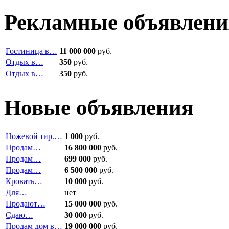
Рекламные объявлени
Гостиница в…
11 000 000
руб.
Отдых в…
350
руб.
Отдых в…
350
руб.
Новые объявления
Ножевой тир.…
1 000
руб.
Продам…
16 800 000
руб.
Продам…
699 000
руб.
Продам…
6 500 000
руб.
Кровать…
10 000
руб.
Для…
нет
Продают…
15 000 000
руб.
Сдаю…
30 000
руб.
Продам дом в…
19 000 000
руб.