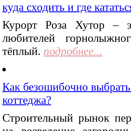
куда сходить и где кататьс
Курорт Роза Хутор – 
любителей горнолыжно
тёплый.
подробнее...
Как безошибочно выбрать 
коттеджа?
Строительный рынок пер
на возведение загородн