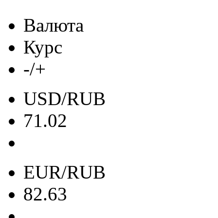
Валюта
Курс
-/+
USD/RUB
71.02
EUR/RUB
82.63