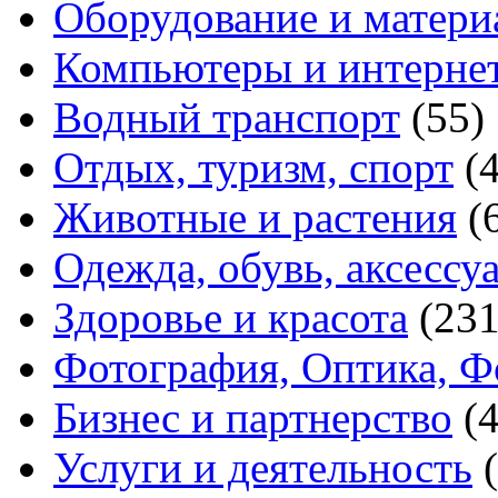
Оборудование и матери
Компьютеры и интерне
Водный транспорт
(55)
Отдых, туризм, спорт
(
Животные и растения
(
Одежда, обувь, аксессу
Здоровье и красота
(231
Фотография, Оптика, Ф
Бизнес и партнерство
(
Услуги и деятельность