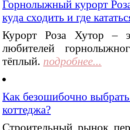
Горнолыжный курорт Роза 
куда сходить и где кататьс
Курорт Роза Хутор – 
любителей горнолыжно
тёплый.
подробнее...
Как безошибочно выбрать 
коттеджа?
Строительный рынок пер