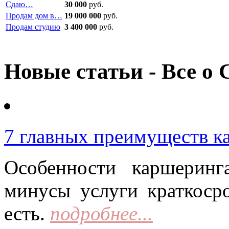
Сдаю…
30 000
руб.
Продам дом в…
19 000 000
руб.
Продам студию
3 400 000
руб.
Новые статьи - Все о 
7 главных преимуществ к
Особенности каршерин
минусы услуги краткоср
есть.
подробнее...