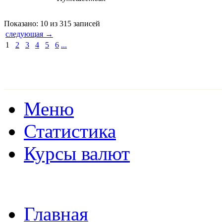
Показано: 10 из 315 записей
следующая →
1
2
3
4
5
6
...
Меню
Статистика
Курсы валют
Главная