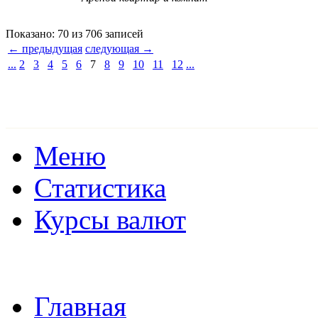
Показано: 70 из 706 записей
← предыдущая
следующая →
...
2
3
4
5
6
7
8
9
10
11
12
...
Меню
Статистика
Курсы валют
Главная