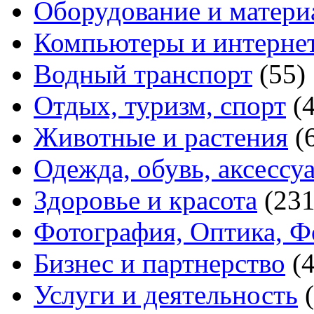
Оборудование и матери
Компьютеры и интерне
Водный транспорт
(55)
Отдых, туризм, спорт
(
Животные и растения
(
Одежда, обувь, аксессу
Здоровье и красота
(231
Фотография, Оптика, Ф
Бизнес и партнерство
(
Услуги и деятельность