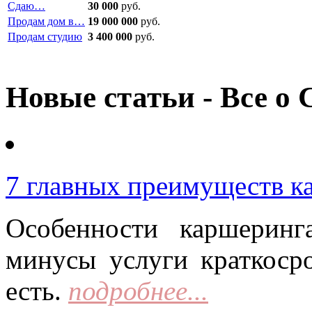
Сдаю…
30 000
руб.
Продам дом в…
19 000 000
руб.
Продам студию
3 400 000
руб.
Новые статьи - Все о 
7 главных преимуществ к
Особенности каршерин
минусы услуги краткоср
есть.
подробнее...