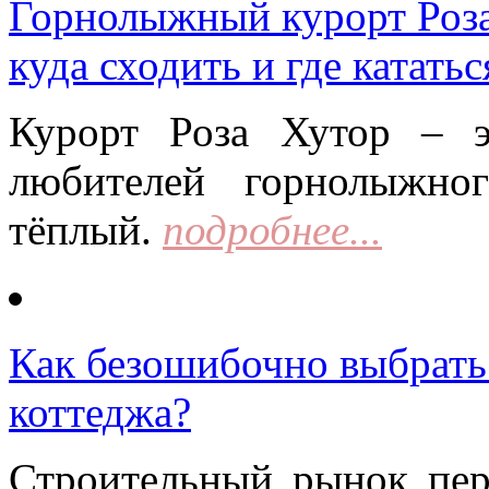
Горнолыжный курорт Роза 
куда сходить и где кататьс
Курорт Роза Хутор – 
любителей горнолыжно
тёплый.
подробнее...
Как безошибочно выбрать 
коттеджа?
Строительный рынок пер