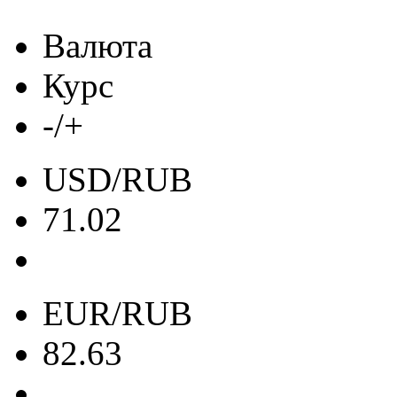
Валюта
Курс
-/+
USD/RUB
71.02
EUR/RUB
82.63