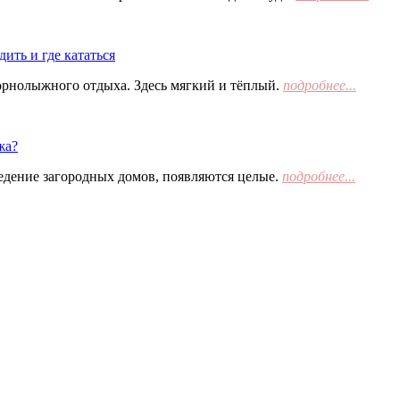
ить и где кататься
орнолыжного отдыха. Здесь мягкий и тёплый.
подробнее...
жа?
едение загородных домов, появляются целые.
подробнее...