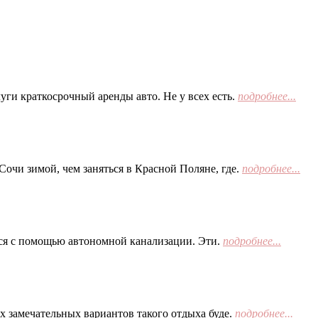
ги краткосрочный аренды авто. Не у всех есть.
подробнее...
Сочи зимой, чем заняться в Красной Поляне, где.
подробнее...
тся с помощью автономной канализации. Эти.
подробнее...
х замечательных вариантов такого отдыха буде.
подробнее...