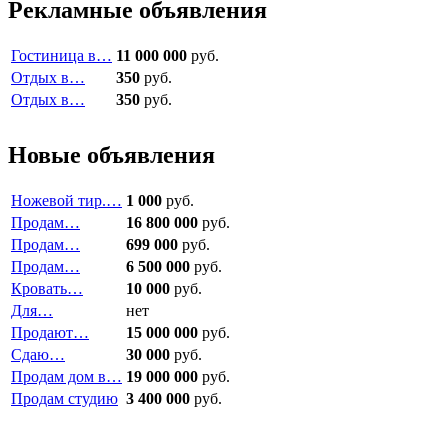
Рекламные объявления
Гостиница в…
11 000 000
руб.
Отдых в…
350
руб.
Отдых в…
350
руб.
Новые объявления
Ножевой тир.…
1 000
руб.
Продам…
16 800 000
руб.
Продам…
699 000
руб.
Продам…
6 500 000
руб.
Кровать…
10 000
руб.
Для…
нет
Продают…
15 000 000
руб.
Сдаю…
30 000
руб.
Продам дом в…
19 000 000
руб.
Продам студию
3 400 000
руб.