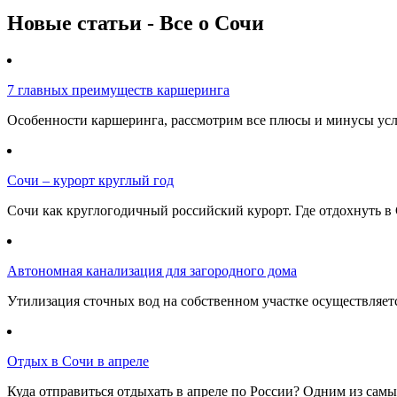
Новые статьи - Все о Сочи
7 главных преимуществ каршеринга
Особенности каршеринга, рассмотрим все плюсы и минусы услу
Сочи – курорт круглый год
Сочи как круглогодичный российский курорт. Где отдохнуть в 
Автономная канализация для загородного дома
Утилизация сточных вод на собственном участке осуществляе
Отдых в Сочи в апреле
Куда отправиться отдыхать в апреле по России? Одним из самы