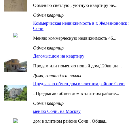
Обменяю светлую , уютную квартиру не...
Обмен квартир
Коммерческая недвижимость в г. Железноводск н
Сочи
Меняю коммерческую недвижимость 46...
Обмен квартир
Дагомыс,дом на квартиру
Продам или поменяю новый дом,120кв.,на...
Дома, коттеджи, виллы
Предлагаю обмен дом в элитном районе Сочи
- Предлагаю обмен дом в элитном районе...
Обмен квартир
меняю Сочи. на Москву
дом в элитном районе Сочи . Общая...