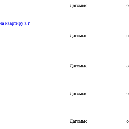
Дагомыс
о
а квартиру в г.
Дагомыс
о
Дагомыс
о
Дагомыс
о
Дагомыс
о