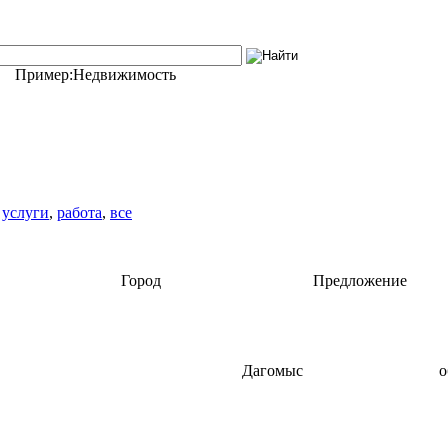
Пример:
Недвижимость
,
услуги
,
работа
,
все
Город
Предложение
Дагомыс
о