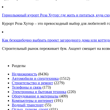
Горнолыжный курорт Роза Хутор: где жить и питаться, куда сход
Курорт Роза Хутор – это превосходный выбор для любителей г
Как безошибочно выбрать проект загородного дома или коттед
Строительный рынок переживает бум. Акцент смещает на возв
Разделы
Недвижимость
(8436)
Автомобили и спецтехника
(1512)
Строительство и ремонт
(2279)
Телефоны и связь
(173)
Электроника и бытовая техника
(220)
Оборудование и материалы
(409)
Компьютеры и интернет
(191)
Водный транспорт
(55)
Отдых, туризм, спорт
(431)