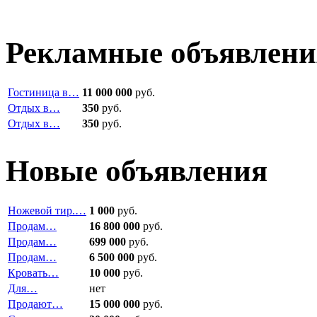
Рекламные объявлени
Гостиница в…
11 000 000
руб.
Отдых в…
350
руб.
Отдых в…
350
руб.
Новые объявления
Ножевой тир.…
1 000
руб.
Продам…
16 800 000
руб.
Продам…
699 000
руб.
Продам…
6 500 000
руб.
Кровать…
10 000
руб.
Для…
нет
Продают…
15 000 000
руб.