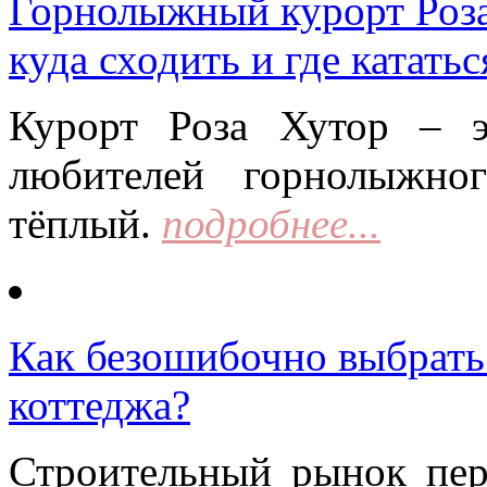
Горнолыжный курорт Роза 
куда сходить и где кататьс
Курорт Роза Хутор – 
любителей горнолыжно
тёплый.
подробнее...
Как безошибочно выбрать 
коттеджа?
Строительный рынок пер