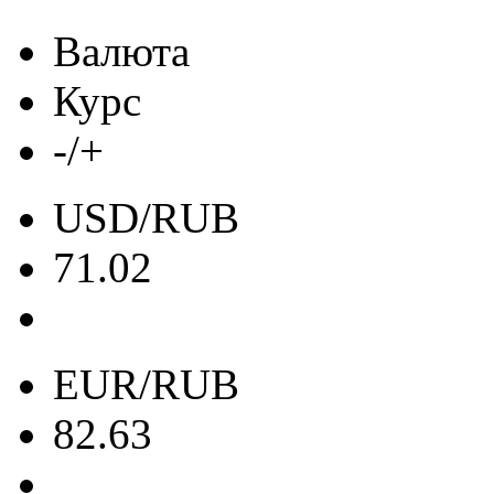
Валюта
Курс
-/+
USD/RUB
71.02
EUR/RUB
82.63