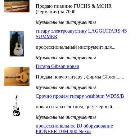
Продаю пианино FUCHS & MOHR
(Германия) за 7000...
Музыкальные инструменты
гитару электроакустику LAGGUITARS 4S
SUMMER
профессиональный инструмент для...
Музыкальные инструменты
Гитара Gibson новая
Продам новую гитару , фирмы Gibson......
Музыкальные инструменты
Срочно продам гитару washburn WD5S/B
новая гитара с чехлом, цвет черный,...
Музыкальные инструменты
профессиональное DJ оборудование
PIONEER DJM-900 Nexus