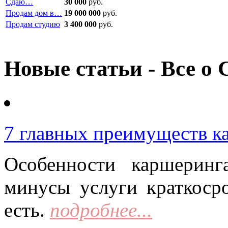
Сдаю…
30 000
руб.
Продам дом в…
19 000 000
руб.
Продам студию
3 400 000
руб.
Новые статьи - Все о 
7 главных преимуществ к
Особенности каршерин
минусы услуги краткоср
есть.
подробнее...