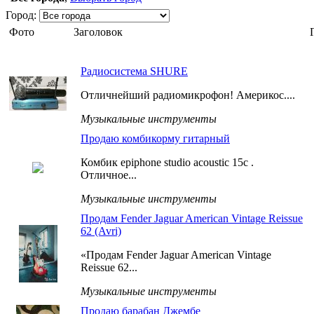
Город:
Фото
Заголовок
Радиосистема SHURE
Отличнейший радиомикрофон! Америкос....
Музыкальные инструменты
Продаю комбикорму гитарный
Комбик epiphone studio acoustic 15c .
Отличное...
Музыкальные инструменты
Продам Fender Jaguar American Vintage Reissue
62 (Avri)
«Продам Fender Jaguar American Vintage
Reissue 62...
Музыкальные инструменты
Продаю барабан Джембе