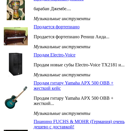
барабан Джембе....
Музыкальные инструменты
Продается фортепиано
Продается фортепиано Рениш Аида...
Музыкальные инструменты
Продам Electro-Voice
Продам новые субы Electro-Voice TX2181 и...
Музыкальные инструменты
Продам гитару Yamaha APX 500 OBB +
жесткий кейс
Продам гитару Yamaha APX 500 OBB +
жесткий...
Музыкальные инструменты
Пианино FUCHS & MOHR (Германия) очень
дешево с доставкой!