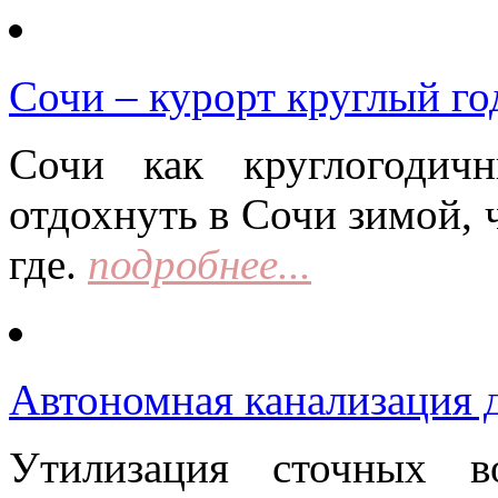
Сочи – курорт круглый го
Сочи как круглогодич
отдохнуть в Сочи зимой, 
где.
подробнее...
Автономная канализация д
Утилизация сточных в