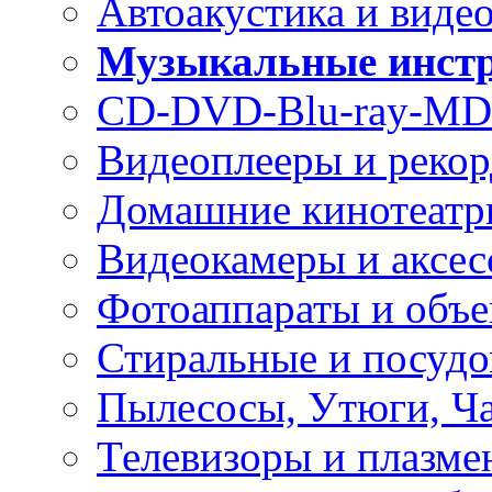
Автоакустика и виде
Музыкальные инст
CD-DVD-Blu-ray-MD
Видеоплееры и реко
Домашние кинотеатр
Видеокамеры и аксес
Фотоаппараты и объ
Стиральные и посуд
Пылесосы, Утюги, Ч
Телевизоры и плазме