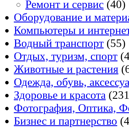
Ремонт и сервис
(40)
Оборудование и матери
Компьютеры и интерне
Водный транспорт
(55)
Отдых, туризм, спорт
(
Животные и растения
(
Одежда, обувь, аксессу
Здоровье и красота
(231
Фотография, Оптика, Ф
Бизнес и партнерство
(