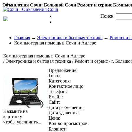
Объявления Сочи: Большой Сочи Ремонт и сервис Компьют
Поиск:
Главная
→
Электроника и бытовая техника
→
Ремонт и с
Компьютерная помощь в Сочи и Адлере
Компьютерная помощь в Сочи и Адлере
/ Электроника и бытовая техника / Ремонт и сервис / г. Больш
Предложение:
Город:
Категория:
Контактное лицо:
Телефон:
Емайл:
Сайт:
Дата размещения:
Нажмите на
Дата удаления:
картинку
Цена:
чтобы увеличить...
Кол-во просмотров:
Блокнот: