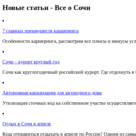
Новые статьи - Все о Сочи
7 главных преимуществ каршеринга
Особенности каршеринга, рассмотрим все плюсы и минусы услу
Сочи – курорт круглый год
Сочи как круглогодичный российский курорт. Где отдохнуть в 
Автономная канализация для загородного дома
Утилизация сточных вод на собственном участке осуществляе
Отдых в Сочи в апреле
Куда отправиться отдыхать в апреле по России? Одним из самы