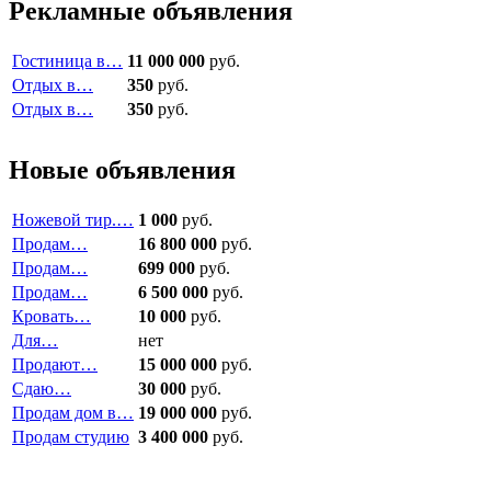
Рекламные объявления
Гостиница в…
11 000 000
руб.
Отдых в…
350
руб.
Отдых в…
350
руб.
Новые объявления
Ножевой тир.…
1 000
руб.
Продам…
16 800 000
руб.
Продам…
699 000
руб.
Продам…
6 500 000
руб.
Кровать…
10 000
руб.
Для…
нет
Продают…
15 000 000
руб.
Сдаю…
30 000
руб.
Продам дом в…
19 000 000
руб.
Продам студию
3 400 000
руб.