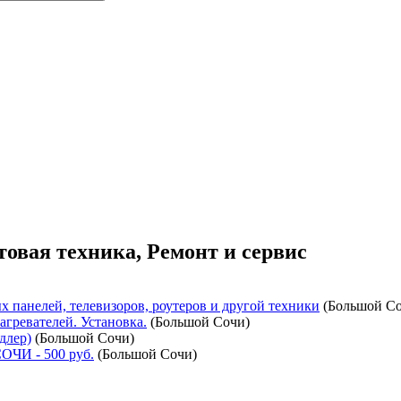
овая техника, Ремонт и сервис
х панелей, телевизоров, роутеров и другой техники
(
Большой С
гревателей. Установка.
(
Большой Сочи
)
длер)
(
Большой Сочи
)
СОЧИ
- 500 руб.
(
Большой Сочи
)