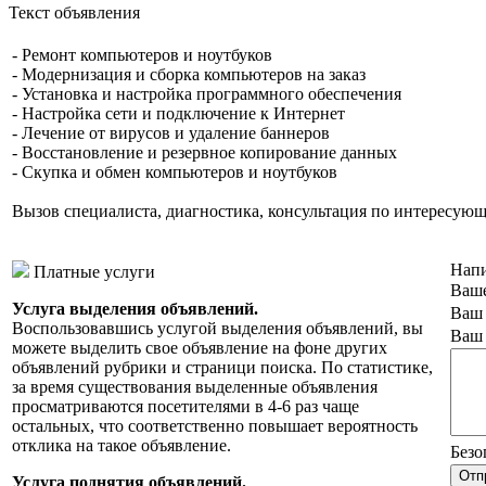
Текст объявления
- Ремонт компьютеров и ноутбуков
- Модернизация и сборка компьютеров на заказ
- Установка и настройка программного обеспечения
- Настройка сети и подключение к Интернет
- Лечение от вирусов и удаление баннеров
- Восстановление и резервное копирование данных
- Скупка и обмен компьютеров и ноутбуков
Вызов специалиста, диагностика, консультация по интересующ
Напи
Платные услуги
Ваше
Услуга выделения объявлений.
Ваш 
Воспользовавшись услугой выделения объявлений, вы
Ваш 
можете выделить свое объявление на фоне других
объявлений рубрики и страници поиска. По статистике,
за время существования выделенные объявления
просматриваются посетителями в 4-6 раз чаще
остальных, что соответственно повышает вероятность
отклика на такое объявление.
Безо
Услуга поднятия объявлений.