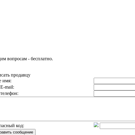
им вопросам - бесплатно.
сать продавцу
 имя:
E-mail:
телефон:
пасный код: