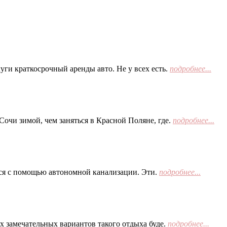
ги краткосрочный аренды авто. Не у всех есть.
подробнее...
Сочи зимой, чем заняться в Красной Поляне, где.
подробнее...
тся с помощью автономной канализации. Эти.
подробнее...
х замечательных вариантов такого отдыха буде.
подробнее...