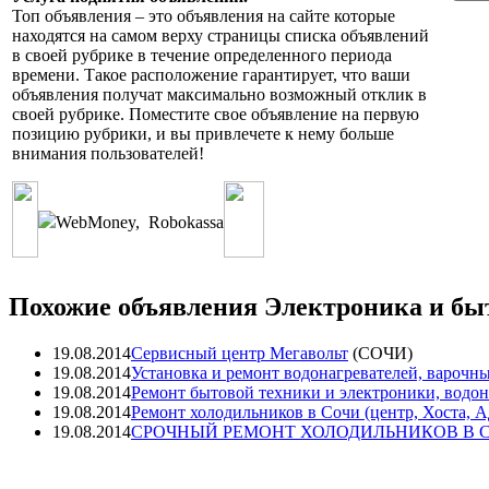
Топ объявления – это объявления на сайте которые
находятся на самом верху страницы списка объявлений
в своей рубрике в течение определенного периода
времени. Такое расположение гарантирует, что ваши
объявления получат максимально возможный отклик в
своей рубрике. Поместите свое объявление на первую
позицию рубрики, и вы привлечете к нему больше
внимания пользователей!
WebMoney
,
Robokassa
Похожие объявления Электроника и быт
19.08.2014
Сервисный центр Мегавольт
(
СОЧИ
)
19.08.2014
Установка и ремонт водонагревателей, варочны
19.08.2014
Ремонт бытовой техники и электроники, водона
19.08.2014
Ремонт холодильников в Сочи (центр, Хоста, А
19.08.2014
СРОЧНЫЙ РЕМОНТ ХОЛОДИЛЬНИКОВ В 