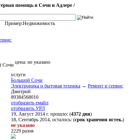
ерная помощь в Сочи и Адлере /
Пример:
Недвижимость
ервис
цена:
не указано
ой Сочи
услуги
Большой Сочи
Электроника и бытовая техника
→
Ремонт и сервис
Дмитрий
89384568010
отобразить емайл
отобразить УРЛ
19, Август 2014 г. прошло: (
4372 дня
)
18, Сентябрь 2014, осталось: (
срок хранения истек.
)
не указано
2229 разов