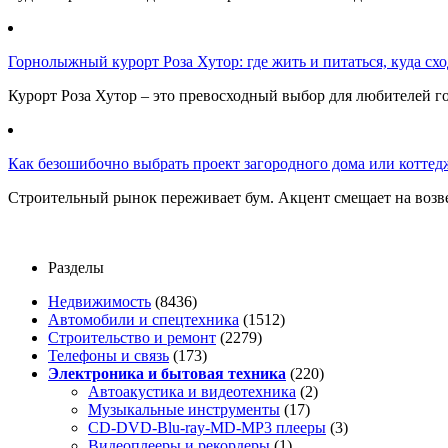
Горнолыжный курорт Роза Хутор: где жить и питаться, куда сход
Курорт Роза Хутор – это превосходный выбор для любителей г
Как безошибочно выбрать проект загородного дома или коттед
Строительный рынок переживает бум. Акцент смещает на возв
Разделы
Недвижимость
(8436)
Автомобили и спецтехника
(1512)
Строительство и ремонт
(2279)
Телефоны и связь
(173)
Электроника и бытовая техника
(220)
Автоакустика и видеотехника
(2)
Музыкальные инструменты
(17)
CD-DVD-Blu-ray-MD-MP3 плееры
(3)
Видеоплееры и рекордеры
(1)