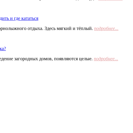
ить и где кататься
орнолыжного отдыха. Здесь мягкий и тёплый.
подробнее...
жа?
едение загородных домов, появляются целые.
подробнее...