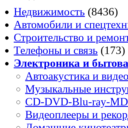
Недвижимость
(8436)
Автомобили и спецтехн
Строительство и ремон
Телефоны и связь
(173)
Электроника и бытова
Автоакустика и виде
Музыкальные инстр
CD-DVD-Blu-ray-MD
Видеоплееры и реко
Домашние кинотеатр