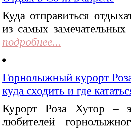
Куда отправиться отдыха
из самых замечательных 
подробнее...
Горнолыжный курорт Роза 
куда сходить и где кататьс
Курорт Роза Хутор – 
любителей горнолыжно