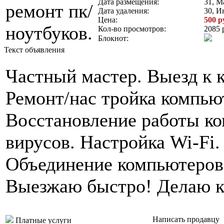
Дата размещения:
31, М
Дата удаления:
30, И
Цена:
500 р
Кол-во просмотров:
2085 
Блокнот:
Текст объявления
Частный мастер. Выезд к к
Ремонт/нас тройка компью
Восстановление работы ко
вирусов. Настройка Wi-Fi.
Объединение компьютеров 
Выезжаю быстро! Делаю ка
Написать продавцу
Платные услуги