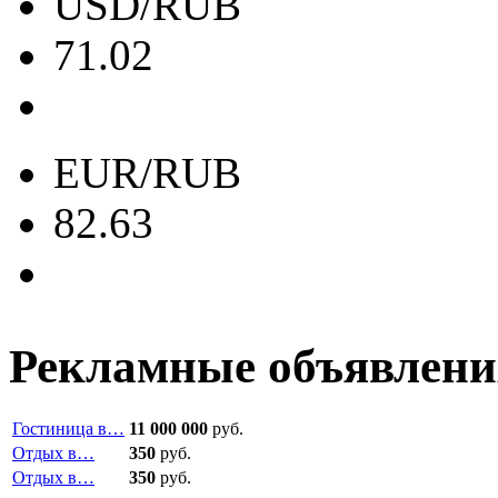
USD/RUB
71.02
EUR/RUB
82.63
Рекламные объявлени
Гостиница в…
11 000 000
руб.
Отдых в…
350
руб.
Отдых в…
350
руб.