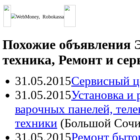
WebMoney
,
Robokassa
Похожие объявления 
техника, Ремонт и сер
31.05.2015
Сервисный ц
31.05.2015
Установка и 
варочных панелей, теле
техники
(
Большой Соч
31.05.2015
Ремонт бытов