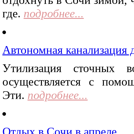
где.
подробнее...
Автономная канализация д
Утилизация сточных в
осуществляется с помо
Эти.
подробнее...
Отдых в Сочи в апреле