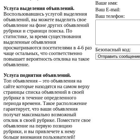
Ваше имя:
Услуга выделения объявлений.
Ваш E-mail:
Воспользовавшись услугой выделения
Ваш телефон:
объявлений, вы можете выделить свое
объявление на фоне других объявлений
рубрики и страници поиска. По
статистике, за время существования
выделенные объявления
просматриваются посетителями в 4-6 раз
Безопасный код:
чаще остальных, что соответственно
повышает вероятность отклика на такое
объявление.
Услуга поднятия объявлений.
Топ объявления – это объявления на
сайте которые находятся на самом верху
страницы списка объявлений в своей
рубрике в течение определенного
периода времени. Такое расположение
гарантирует, что ваши объявления
получат максимально возможный
отклик в своей рубрике. Поместите свое
объявление на первую позицию
рубрики, и вы привлечете к нему
больше внимания пользователей!