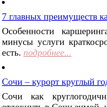
7 главных преимуществ к
Особенности каршерин
минусы услуги краткоср
есть.
подробнее...
Сочи – курорт круглый го
Сочи как круглогодич
отдохнуть в Сочи зимой, 