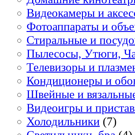
Видеокамеры и аксес
Фотоаппараты и объ
Стиральные и посуд
Пылесосы, Утюги, Ч
Телевизоры и плазме
Кондиционеры и обо
Швейные и вязальны
Видеоигры и приста
Холодильники
(7)
Светильники, бра
(4)