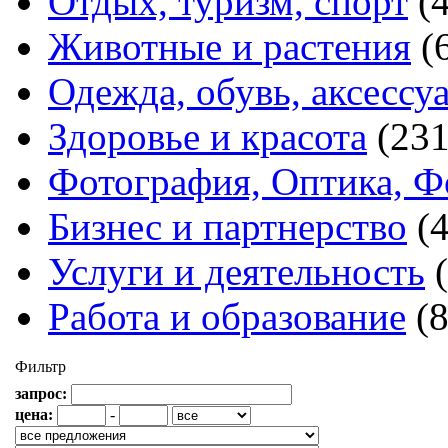
Отдых, туризм, спорт
(
Животные и растения
(
Одежда, обувь, аксессу
Здоровье и красота
(231
Фотография, Оптика, Ф
Бизнес и партнерство
(
Услуги и деятельность
Работа и образование
(
Фильтр
запрос:
цена:
-