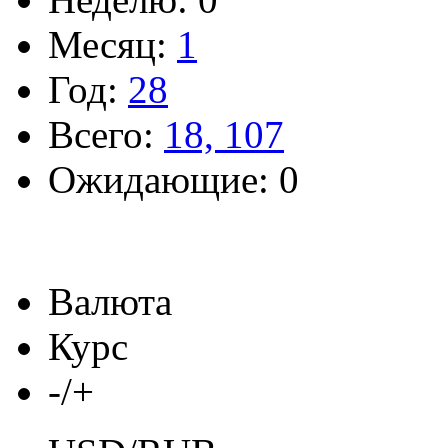
Месяц:
1
Год:
28
Всего:
18, 107
Ожидающие: 0
Валюта
Курс
-/+