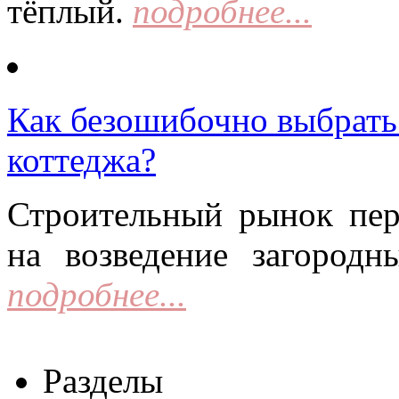
тёплый.
подробнее...
Как безошибочно выбрать 
коттеджа?
Строительный рынок пер
на возведение загородн
подробнее...
Разделы