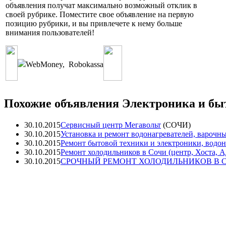
объявления получат максимально возможный отклик в
своей рубрике. Поместите свое объявление на первую
позицию рубрики, и вы привлечете к нему больше
внимания пользователей!
WebMoney
,
Robokassa
Похожие объявления Электроника и быт
30.10.2015
Сервисный центр Мегавольт
(
СОЧИ
)
30.10.2015
Установка и ремонт водонагревателей, варочны
30.10.2015
Ремонт бытовой техники и электроники, водона
30.10.2015
Ремонт холодильников в Сочи (центр, Хоста, А
30.10.2015
СРОЧНЫЙ РЕМОНТ ХОЛОДИЛЬНИКОВ В 