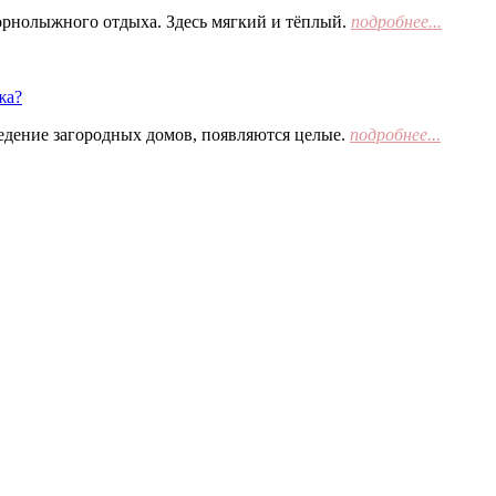
орнолыжного отдыха. Здесь мягкий и тёплый.
подробнее...
жа?
едение загородных домов, появляются целые.
подробнее...