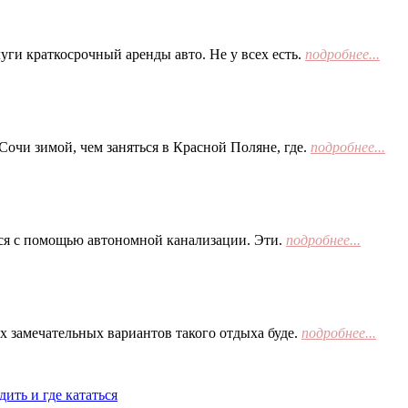
ги краткосрочный аренды авто. Не у всех есть.
подробнее...
Сочи зимой, чем заняться в Красной Поляне, где.
подробнее...
тся с помощью автономной канализации. Эти.
подробнее...
х замечательных вариантов такого отдыха буде.
подробнее...
ить и где кататься