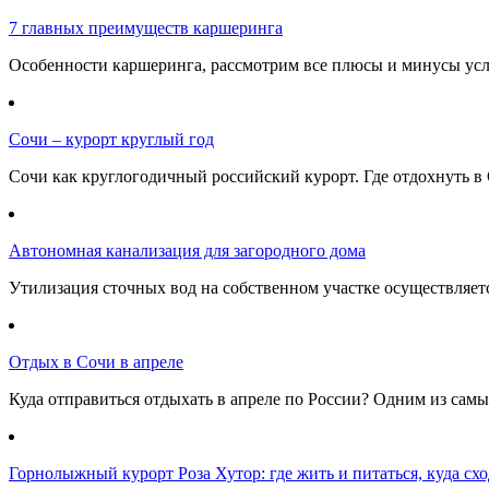
7 главных преимуществ каршеринга
Особенности каршеринга, рассмотрим все плюсы и минусы услу
Сочи – курорт круглый год
Сочи как круглогодичный российский курорт. Где отдохнуть в 
Автономная канализация для загородного дома
Утилизация сточных вод на собственном участке осуществляе
Отдых в Сочи в апреле
Куда отправиться отдыхать в апреле по России? Одним из самы
Горнолыжный курорт Роза Хутор: где жить и питаться, куда сход