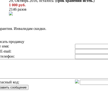
29, Октябрь 2016, осталось: (
срок хранения истек.
)
1 000 руб.
2146 разов
гарантия. Инвалидам скидки.
сать продавцу
 имя:
E-mail:
телефон:
пасный код: