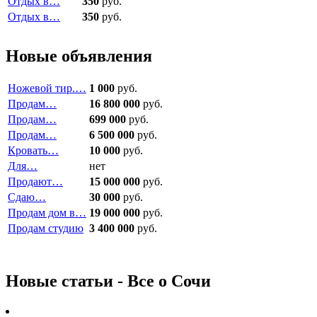
Отдых в…
350
руб.
Отдых в…
350
руб.
Новые объявления
Ножевой тир.…
1 000
руб.
Продам…
16 800 000
руб.
Продам…
699 000
руб.
Продам…
6 500 000
руб.
Кровать…
10 000
руб.
Для…
нет
Продают…
15 000 000
руб.
Сдаю…
30 000
руб.
Продам дом в…
19 000 000
руб.
Продам студию
3 400 000
руб.
Новые статьи - Все о Сочи