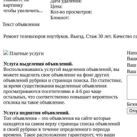
Дата удаления:
картинку
Цена:
чтобы увеличить...
Кол-во просмотров:
Блокнот:
Текст объявления
Ремонт телевизоров ноутбуков. Выезд. Стаж 30 лет. Качество 
Напи
Платные услуги
Ваше
Услуга выделения объявлений.
Ваш 
Воспользовавшись услугой выделения объявлений, вы
Ваш 
можете выделить свое объявление на фоне других
объявлений рубрики и страници поиска. По статистике,
за время существования выделенные объявления
просматриваются посетителями в 4-6 раз чаще
остальных, что соответственно повышает вероятность
отклика на такое объявление.
Безо
Услуга поднятия объявлений.
Топ объявления – это объявления на сайте которые
находятся на самом верху страницы списка объявлений
в своей рубрике в течение определенного периода
времени. Такое расположение гарантирует, что ваши