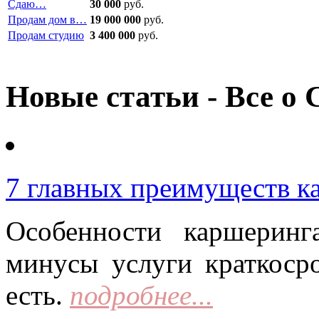
Сдаю…
30 000
руб.
Продам дом в…
19 000 000
руб.
Продам студию
3 400 000
руб.
Новые статьи - Все о 
7 главных преимуществ к
Особенности каршерин
минусы услуги краткоср
есть.
подробнее...