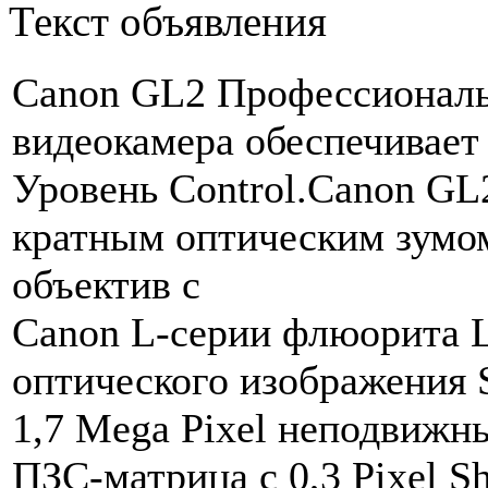
Текст объявления
Canon GL2 Профессионал
видеокамера обеспечивает
Уровень Control.Canon GL
кратным оптическим зумом
объектив с
Canon L-серии флюорита L
оптического изображения S
1,7 Mega Pixel неподвижн
ПЗС-матрица с 0,3 Pixel S