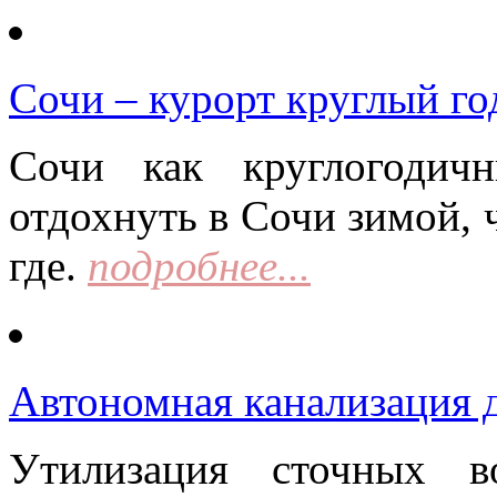
Сочи – курорт круглый го
Сочи как круглогодич
отдохнуть в Сочи зимой, 
где.
подробнее...
Автономная канализация д
Утилизация сточных в