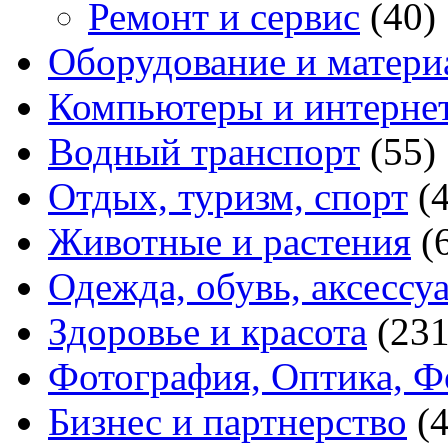
Ремонт и сервис
(40)
Оборудование и матери
Компьютеры и интерне
Водный транспорт
(55)
Отдых, туризм, спорт
(
Животные и растения
(
Одежда, обувь, аксессу
Здоровье и красота
(231
Фотография, Оптика, Ф
Бизнес и партнерство
(