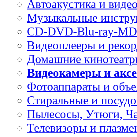
Автоакустика и виде
Музыкальные инстр
CD-DVD-Blu-ray-MD
Видеоплееры и реко
Домашние кинотеатр
Видеокамеры и акс
Фотоаппараты и объ
Стиральные и посуд
Пылесосы, Утюги, Ч
Телевизоры и плазме