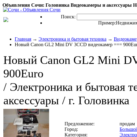
Объявления Сочи: Головинка Видеокамеры и аксессуары Н
Поиск:
Пример:
Недвижим
Главная
→
Электроника и бытовая техника
→
Видеокаме
Новый Canon GL2 Mini DV 3CCD видеокамер === 900Eu
Новый Canon GL2 Mini D
900Euro
/ Электроника и бытовая т
аксессуары / г. Головинка
Предложение:
продам
Город:
Большо
Категория:
Электро