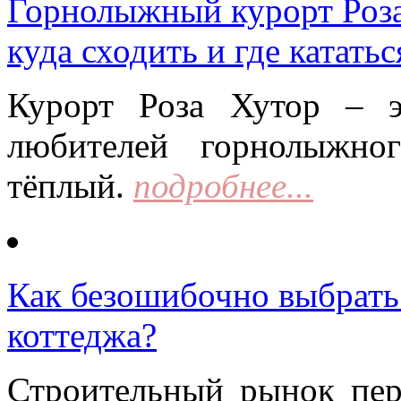
Горнолыжный курорт Роза 
куда сходить и где кататьс
Курорт Роза Хутор – 
любителей горнолыжно
тёплый.
подробнее...
Как безошибочно выбрать 
коттеджа?
Строительный рынок пер