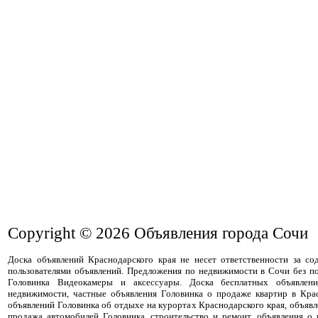
Copyright © 2026
Объявления города Сочи
Доска объявлений Краснодарского края не несет ответственности за с
пользователями объявлений. Предложения по недвижимости в Сочи без п
Головинка Видеокамеры и аксессуары. Доска бесплатных объявлен
недвижимости, частные объявления Головинка о продаже квартир в Крас
объявлений Головинка об отдыхе на курортах Краснодарского края, объявл
продажа автомобилей Головинка, строительство и ремонт, объявления о