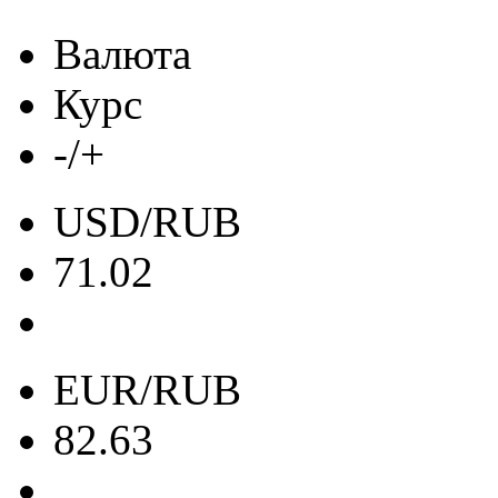
Валюта
Курс
-/+
USD/RUB
71.02
EUR/RUB
82.63