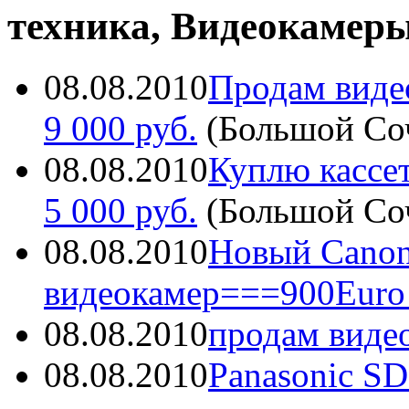
техника, Видеокамеры
08.08.2010
Продам виде
9 000 руб.
(
Большой Со
08.08.2010
Куплю кассе
5 000 руб.
(
Большой Со
08.08.2010
Новый Cano
видеокамер===900Euro
08.08.2010
продам виде
08.08.2010
Panasonic S