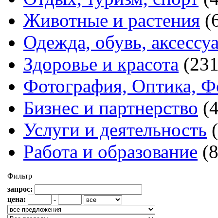
Животные и растения
(
Одежда, обувь, аксессу
Здоровье и красота
(231
Фотография, Оптика, Ф
Бизнес и партнерство
(
Услуги и деятельность
Работа и образование
(
Фильтр
запрос:
цена:
-