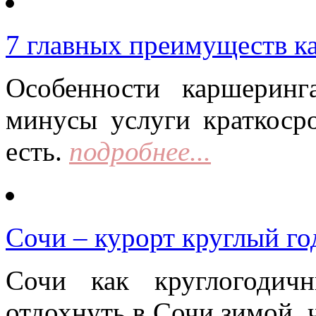
7 главных преимуществ к
Особенности каршерин
минусы услуги краткоср
есть.
подробнее...
Сочи – курорт круглый го
Сочи как круглогодич
отдохнуть в Сочи зимой, 