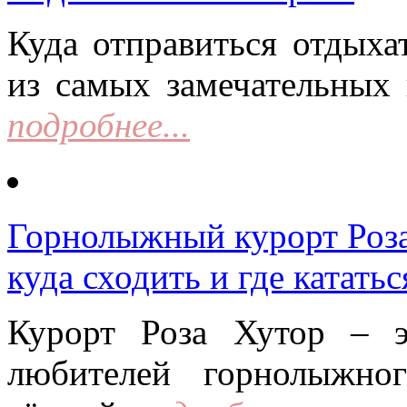
Куда отправиться отдыха
из самых замечательных 
подробнее...
Горнолыжный курорт Роза 
куда сходить и где кататьс
Курорт Роза Хутор – 
любителей горнолыжно