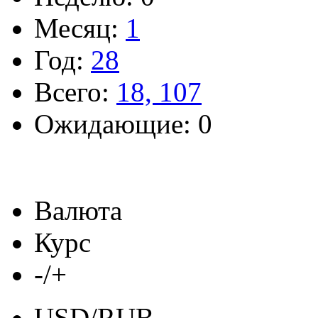
Месяц:
1
Год:
28
Всего:
18, 107
Ожидающие: 0
Валюта
Курс
-/+
USD/RUB