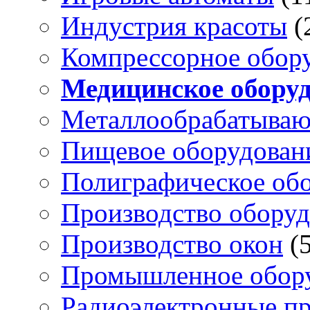
Индустрия красоты
(
Компрессорное обор
Медицинское обору
Металлообрабатыва
Пищевое оборудован
Полиграфическое об
Производство обору
Производство окон
(
Промышленное обор
Радиоэлектронные п