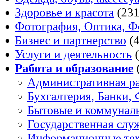
Здоровье и красота
(231
Фотография, Оптика, Ф
Бизнес и партнерство
(
Услуги и деятельность
Работа и образование
Административная р
Бухгалтерия, Банки,
Бытовые и коммунал
Государственная слу
Информационные тех