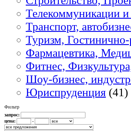
Строительство, Прое
Телекоммуникации и 
Транспорт, автобизне
Туризм, Гостинично-
Фармацевтика, Медиц
Фитнес, Физкультура
Шоу-бизнес, индустр
Юриспруденция
(41)
Фильтр
запрос:
цена:
-