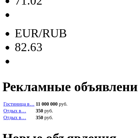
71.02
EUR/RUB
82.63
Рекламные объявлени
Гостиница в…
11 000 000
руб.
Отдых в…
350
руб.
Отдых в…
350
руб.