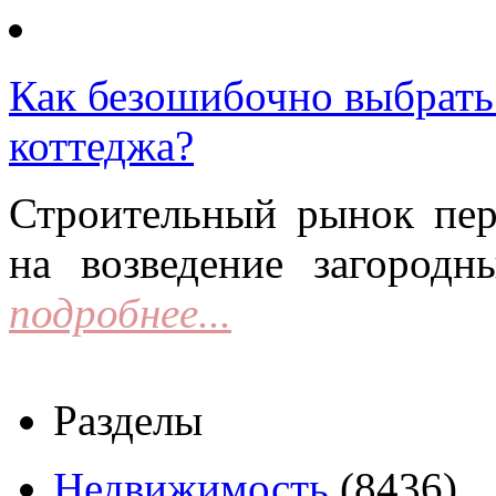
Как безошибочно выбрать 
коттеджа?
Строительный рынок пер
на возведение загородн
подробнее...
Разделы
Недвижимость
(8436)