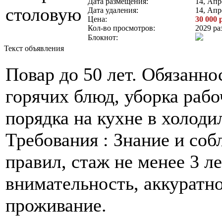
Дата размещения:
14, Апр
Дата удаления:
14, Апр
Цена:
30 000 
Кол-во просмотров:
2029 ра
Блокнот:
Текст объявления
Повар до 50 лет. Обязанно
горячих блюд, уборка рабо
порядка на кухне в холоди
Требования : Знание и со
правил, стаж не менее 3 ле
внимательность, аккуратно
проживание.