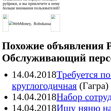
рубрики, и вы привлечете к нему
больше внимания пользователей!
WebMoney
,
Robokassa
Похожие объявления Р
Обслуживающий перс
14.04.2018
Требуется по
круглогодичная
(
Гагра
)
14.04.2018
Набор сотру
14.04.2018
Ищу няню на 