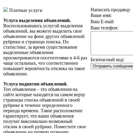
Написать продавцу
Платные услуги
Ваше имя:
Услуга выделения объявлений.
Ваш E-mail:
Воспользовавшись услугой выделения
Ваш телефон:
объявлений, вы можете выделить свое
объявление на фоне других объявлений
рубрики и страници поиска. По
статистике, за время существования
выделенные объявления
просматриваются посетителями в 4-6 раз
Безопасный код:
чаще остальных, что соответственно
повышает вероятность отклика на такое
объявление.
Услуга поднятия объявлений.
Топ объявления – это объявления на
сайте которые находятся на самом верху
страницы списка объявлений в своей
рубрике в течение определенного
периода времени. Такое расположение
гарантирует, что ваши объявления
получат максимально возможный
отклик в своей рубрике. Поместите свое
объявление на первую позицию