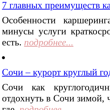
7 главных преимуществ к
Особенности каршерин
минусы услуги краткоср
есть.
подробнее...
Сочи – курорт круглый го
Сочи как круглогодич
отдохнуть в Сочи зимой, 
где.
подробнее...