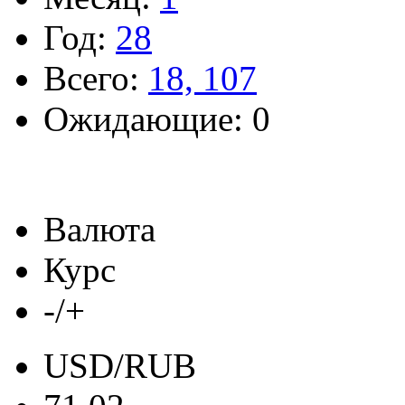
Год:
28
Всего:
18, 107
Ожидающие: 0
Валюта
Курс
-/+
USD/RUB