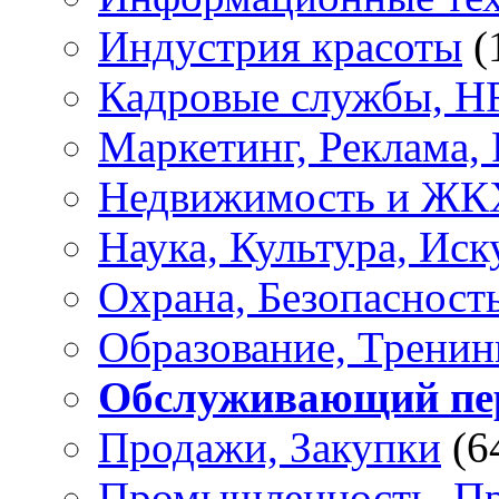
Индустрия красоты
(
Кадровые службы, H
Маркетинг, Реклама,
Недвижимость и ЖК
Наука, Культура, Иск
Охрана, Безопасност
Образование, Тренин
Обслуживающий пе
Продажи, Закупки
(6
Промышленность, Пр