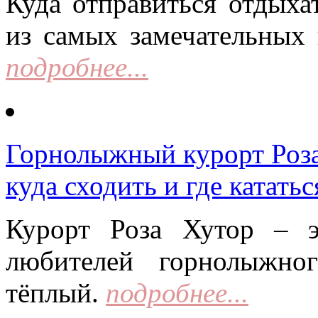
Куда отправиться отдыха
из самых замечательных 
подробнее...
Горнолыжный курорт Роза 
куда сходить и где кататьс
Курорт Роза Хутор – 
любителей горнолыжно
тёплый.
подробнее...