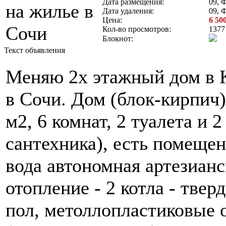
Дата размещения:
09, 
Дата удаления:
09, 
Цена:
6 50
Кол-во просмотров:
1377
Блокнот:
Текст объявления
Меняю 2х этажный дом в К
в Сочи. Дом (блок-кирпич)
м2, 6 комнат, 2 туалета и 
сантехника), есть помещен
вода автономная артезианс
отопление - 2 котла - тве
пол, метоллопластиковые о