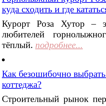
куда сходить и где кататьс
Курорт Роза Хутор – 
любителей горнолыжно
тёплый.
подробнее...
Как безошибочно выбрать 
коттеджа?
Строительный рынок пер