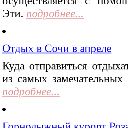
осуществляется с помо
Эти.
подробнее...
Отдых в Сочи в апреле
Куда отправиться отдыха
из самых замечательных 
подробнее...
Горнолыжный курорт Роза 