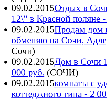
09.02.2015
Отдых в Сочи
12\" в Красной поляне
-
09.02.2015
Продам дом 
обменяю на Сочи, Адле
Сочи
)
09.02.2015
Дом в Сочи 1
000 руб.
(
СОЧИ
)
09.02.2015
комнаты с уд
коттеджного типа
- 2 00