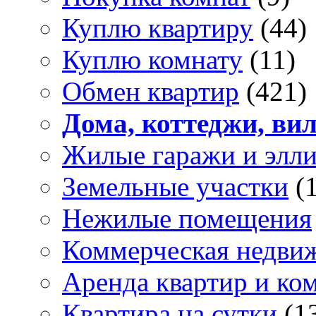
Куплю квартиру
(44)
Куплю комнату
(11)
Обмен квартир
(421)
Дома, коттеджи, ви
Жилые гаражи и элл
Земельные участки
(
Нежилые помещения
Коммерческая недви
Аренда квартир и ко
Квартира на сутки
(1