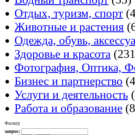
Отдых, туризм, спорт
(
Животные и растения
(
Одежда, обувь, аксессу
Здоровье и красота
(231
Фотография, Оптика, Ф
Бизнес и партнерство
(
Услуги и деятельность
Работа и образование
(
Фильтр
запрос: