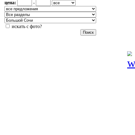
цена:
-
искать с фото?