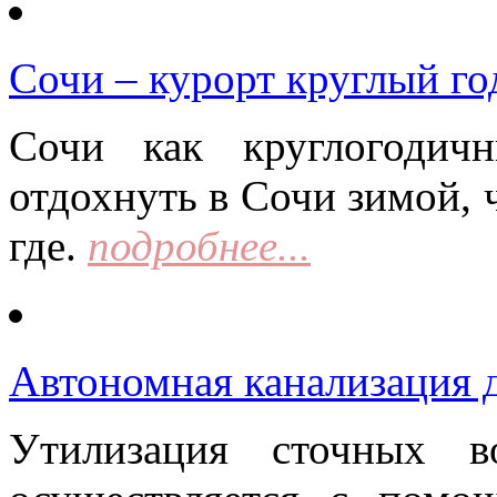
Сочи – курорт круглый го
Сочи как круглогодич
отдохнуть в Сочи зимой, 
где.
подробнее...
Автономная канализация д
Утилизация сточных в