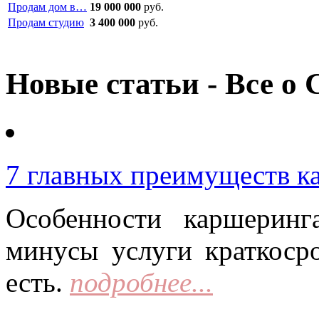
Продам дом в…
19 000 000
руб.
Продам студию
3 400 000
руб.
Новые статьи - Все о 
7 главных преимуществ к
Особенности каршерин
минусы услуги краткоср
есть.
подробнее...