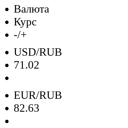
Валюта
Курс
-/+
USD/RUB
71.02
EUR/RUB
82.63