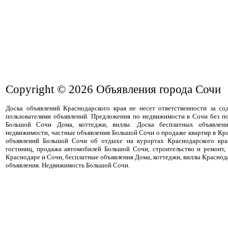
Copyright © 2026
Объявления города Сочи
Доска объявлений Краснодарского края не несет ответственности за с
пользователями объявлений. Предложения по недвижимости в Сочи без п
Большой Сочи Дома, коттеджи, виллы. Доска бесплатных объявлен
недвижимости, частные объявления Большой Сочи о продаже квартир в Кра
объявлений Большой Сочи об отдыхе на курортах Краснодарского кра
гостиниц, продажа автомобилей Большой Сочи, строительство и ремонт,
Краснодаре и Сочи, бесплатные объявления Дома, коттеджи, виллы Краснод
объявления. Недвижимость Большой Сочи.