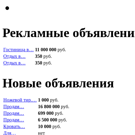
Рекламные объявлени
Гостиница в…
11 000 000
руб.
Отдых в…
350
руб.
Отдых в…
350
руб.
Новые объявления
Ножевой тир.…
1 000
руб.
Продам…
16 800 000
руб.
Продам…
699 000
руб.
Продам…
6 500 000
руб.
Кровать…
10 000
руб.
Для…
нет