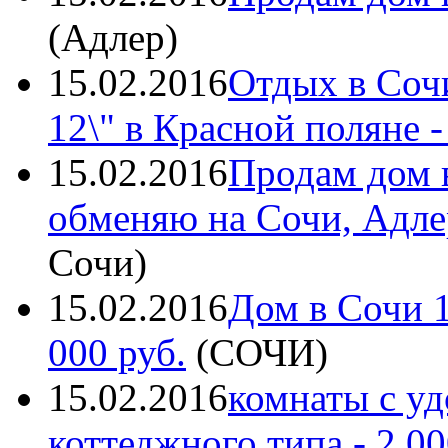
(
Адлер
)
15.02.2016
Отдых в Сочи
12\" в Красной поляне
-
15.02.2016
Продам дом 
обменяю на Сочи, Адле
Сочи
)
15.02.2016
Дом в Сочи 1
000 руб.
(
СОЧИ
)
15.02.2016
комнаты с уд
коттеджного типа
- 2 00