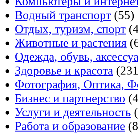
Компьютеры и интерне
Водный транспорт
(55)
Отдых, туризм, спорт
(
Животные и растения
(
Одежда, обувь, аксессу
Здоровье и красота
(231
Фотография, Оптика, Ф
Бизнес и партнерство
(
Услуги и деятельность
Работа и образование
(