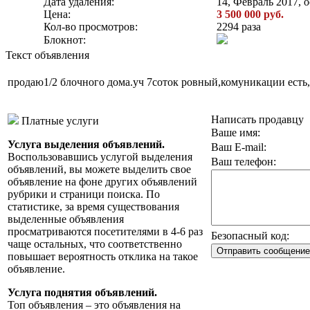
Дата удаления:
14, Февраль 2017, о
Цена:
3 500 000 руб.
Кол-во просмотров:
2294 раза
Блокнот:
Текст объявления
продаю1/2 блочного дома.уч 7соток ровный,комуникации есть,д
Написать продавцу
Платные услуги
Ваше имя:
Услуга выделения объявлений.
Ваш E-mail:
Воспользовавшись услугой выделения
Ваш телефон:
объявлений, вы можете выделить свое
объявление на фоне других объявлений
рубрики и страници поиска. По
статистике, за время существования
выделенные объявления
просматриваются посетителями в 4-6 раз
Безопасный код:
чаще остальных, что соответственно
повышает вероятность отклика на такое
объявление.
Услуга поднятия объявлений.
Топ объявления – это объявления на