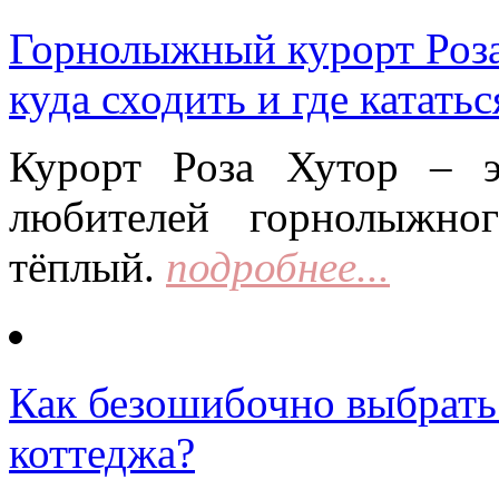
Горнолыжный курорт Роза 
куда сходить и где кататьс
Курорт Роза Хутор – 
любителей горнолыжно
тёплый.
подробнее...
Как безошибочно выбрать 
коттеджа?