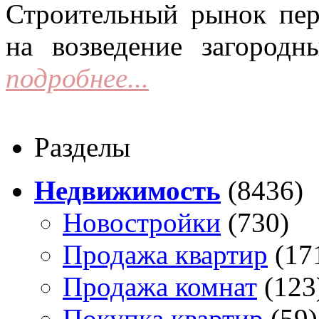
Строительный рынок пер
на возведение загородн
подробнее...
Разделы
Недвижимость
(8436)
Новостройки
(730)
Продажа квартир
(17
Продажа комнат
(123
Покупка квартир
(59)