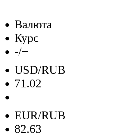
Валюта
Курс
-/+
USD/RUB
71.02
EUR/RUB
82.63