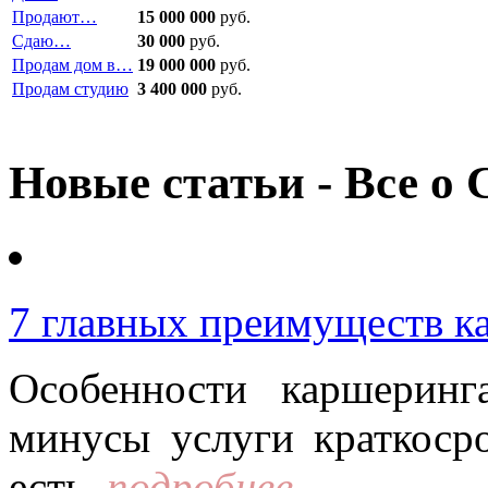
Продают…
15 000 000
руб.
Сдаю…
30 000
руб.
Продам дом в…
19 000 000
руб.
Продам студию
3 400 000
руб.
Новые статьи - Все о 
7 главных преимуществ к
Особенности каршерин
минусы услуги краткоср
есть.
подробнее...