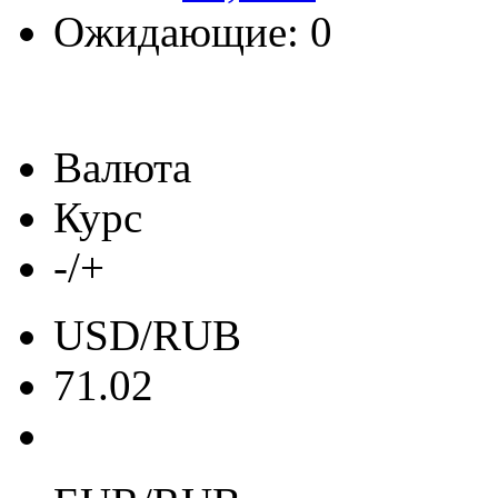
Ожидающие: 0
Валюта
Курс
-/+
USD/RUB
71.02