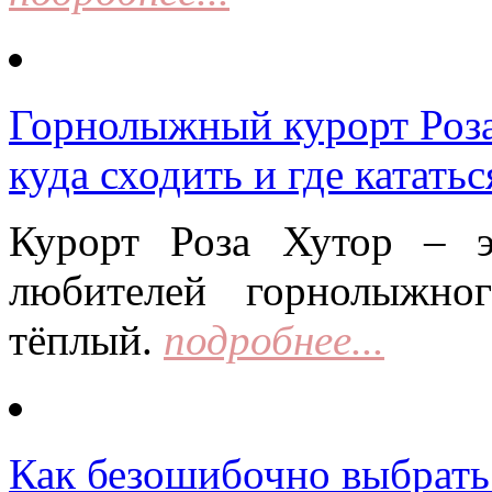
Горнолыжный курорт Роза 
куда сходить и где кататьс
Курорт Роза Хутор – 
любителей горнолыжно
тёплый.
подробнее...
Как безошибочно выбрать 