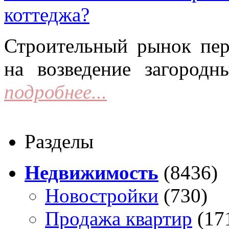
коттеджа?
Строительный рынок пер
на возведение загородн
подробнее...
Разделы
Недвижимость
(8436)
Новостройки
(730)
Продажа квартир
(17