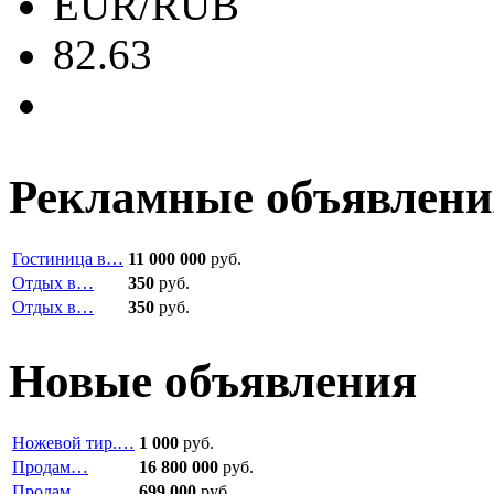
EUR/RUB
82.63
Рекламные объявлени
Гостиница в…
11 000 000
руб.
Отдых в…
350
руб.
Отдых в…
350
руб.
Новые объявления
Ножевой тир.…
1 000
руб.
Продам…
16 800 000
руб.
Продам…
699 000
руб.