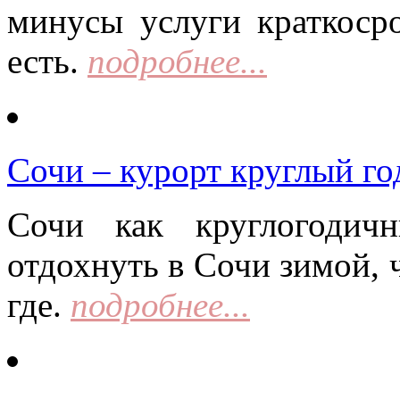
минусы услуги краткоср
есть.
подробнее...
Сочи – курорт круглый го
Сочи как круглогодич
отдохнуть в Сочи зимой, 
где.
подробнее...