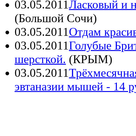
03.05.2011
Ласковый и
(
Большой Сочи
)
03.05.2011
Отдам краси
03.05.2011
Голубые Бри
шерсткой.
(
КРЫМ
)
03.05.2011
Трёхмесячная
эвтаназии мышей
- 14 р