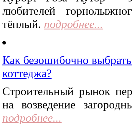
любителей горнолыжно
тёплый.
подробнее...
Как безошибочно выбрать 
коттеджа?
Строительный рынок пер
на возведение загородн
подробнее...