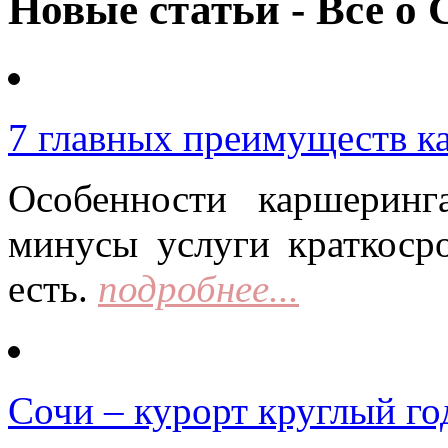
Новые статьи - Все о 
7 главных преимуществ к
Особенности каршерин
минусы услуги краткоср
есть.
подробнее...
Сочи – курорт круглый го