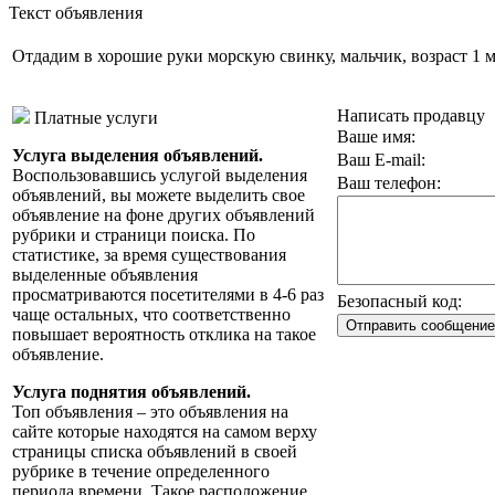
Текст объявления
Отдадим в хорошие руки морскую свинку, мальчик, возраст 1 
Написать продавцу
Платные услуги
Ваше имя:
Услуга выделения объявлений.
Ваш E-mail:
Воспользовавшись услугой выделения
Ваш телефон:
объявлений, вы можете выделить свое
объявление на фоне других объявлений
рубрики и страници поиска. По
статистике, за время существования
выделенные объявления
просматриваются посетителями в 4-6 раз
Безопасный код:
чаще остальных, что соответственно
повышает вероятность отклика на такое
объявление.
Услуга поднятия объявлений.
Топ объявления – это объявления на
сайте которые находятся на самом верху
страницы списка объявлений в своей
рубрике в течение определенного
периода времени. Такое расположение