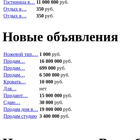
Гостиница в…
11 000 000
руб.
Отдых в…
350
руб.
Отдых в…
350
руб.
Новые объявления
Ножевой тир.…
1 000
руб.
Продам…
16 800 000
руб.
Продам…
699 000
руб.
Продам…
6 500 000
руб.
Кровать…
10 000
руб.
Для…
нет
Продают…
15 000 000
руб.
Сдаю…
30 000
руб.
Продам дом в…
19 000 000
руб.
Продам студию
3 400 000
руб.