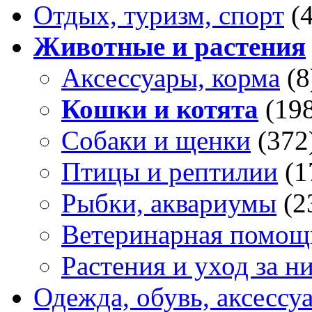
Отдых, туризм, спорт
(
Животные и растения
Аксессуары, корма
(8
Кошки и котята
(19
Собаки и щенки
(372
Птицы и рептилии
(1
Рыбки, аквариумы
(2
Ветеринарная помощ
Растения и уход за н
Одежда, обувь, аксессу