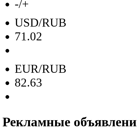
-/+
USD/RUB
71.02
EUR/RUB
82.63
Рекламные объявлени