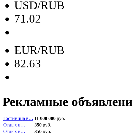
USD/RUB
71.02
EUR/RUB
82.63
Рекламные объявлени
Гостиница в…
11 000 000
руб.
Отдых в…
350
руб.
Отдых в…
350
руб.