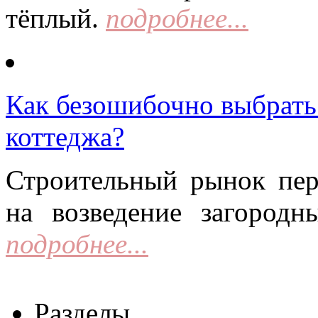
тёплый.
подробнее...
Как безошибочно выбрать 
коттеджа?
Строительный рынок пер
на возведение загородн
подробнее...
Разделы