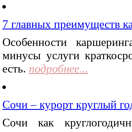
7 главных преимуществ к
Особенности каршерин
минусы услуги краткоср
есть.
подробнее...
Сочи – курорт круглый го
Сочи как круглогодич