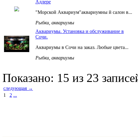
Адлере
"Морской Аквариум"аквариумны й салон в...
Рыбки, аквариумы
Аквариумы. Установка и обслуживание в
Сочи.
Аквариумы в Сочи на заказ. Любые цвета...
Рыбки, аквариумы
Показано: 15 из 23 записе
следующая →
1
2
...