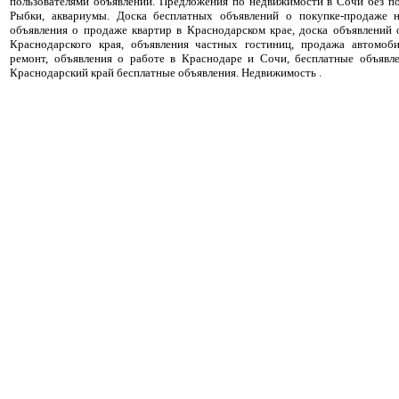
пользователями объявлений. Предложения по недвижимости в Сочи без п
Рыбки, аквариумы. Доска бесплатных объявлений о покупке-продаже 
объявления о продаже квартир в Краснодарском крае, доска объявлений
Краснодарского края, объявления частных гостиниц, продажа автомоби
ремонт, объявления о работе в Краснодаре и Сочи, бесплатные объявл
Краснодарский край бесплатные объявления. Недвижимость .