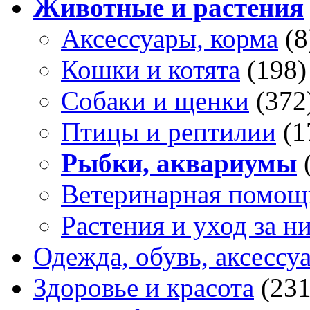
Животные и растения
Аксессуары, корма
(8
Кошки и котята
(198)
Собаки и щенки
(372
Птицы и рептилии
(1
Рыбки, аквариумы
Ветеринарная помощ
Растения и уход за н
Одежда, обувь, аксессу
Здоровье и красота
(231