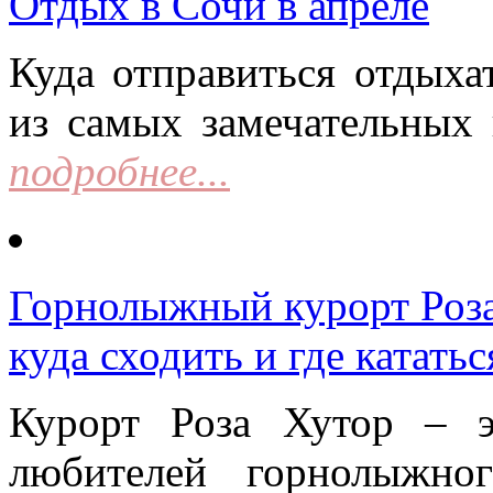
Отдых в Сочи в апреле
Куда отправиться отдыха
из самых замечательных 
подробнее...
Горнолыжный курорт Роза 
куда сходить и где кататьс
Курорт Роза Хутор – 
любителей горнолыжно