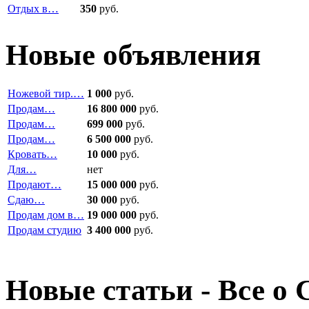
Отдых в…
350
руб.
Новые объявления
Ножевой тир.…
1 000
руб.
Продам…
16 800 000
руб.
Продам…
699 000
руб.
Продам…
6 500 000
руб.
Кровать…
10 000
руб.
Для…
нет
Продают…
15 000 000
руб.
Сдаю…
30 000
руб.
Продам дом в…
19 000 000
руб.
Продам студию
3 400 000
руб.
Новые статьи - Все о 