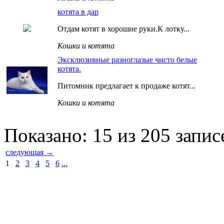
котята в дар
Отдам котят в хорошие руки.К лотку...
Кошки и котята
Эксклюзивные разноглазые чисто белые
котята.
Питомник предлагает к продаже котят...
Кошки и котята
Показано: 15 из 205 запис
следующая →
1
2
3
4
5
6
...