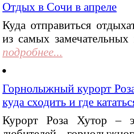
Отдых в Сочи в апреле
Куда отправиться отдыха
из самых замечательных 
подробнее...
Горнолыжный курорт Роза 
куда сходить и где кататьс
Курорт Роза Хутор – 
любителей горнолыжно