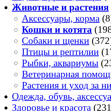
Животные и растения
Аксессуары, корма
(8
Кошки и котята
(19
Собаки и щенки
(372
Птицы и рептилии
(1
Рыбки, аквариумы
(2
Ветеринарная помощ
Растения и уход за н
Одежда, обувь, аксессу
Здоровье и красота
(231