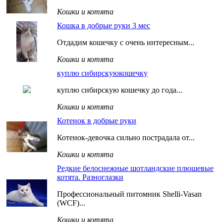
Кошки и котята
Кошка в добрые руки 3 мес
Отдадим кошечку с очень интересным...
Кошки и котята
куплю сибирскуюкошечку
куплю сибирскую кошечку до года...
Кошки и котята
Котенок в добрые руки
Котенок-девочка сильно пострадала от...
Кошки и котята
Редкие белоснежные шотландские плюшевые
котята. Разноглазки
Профессиональный питомник Shelli-Vasan
(WCF)...
Кошки и котята