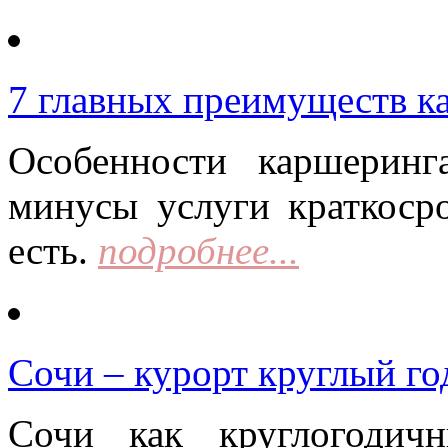
7 главных преимуществ к
Особенности каршерин
минусы услуги краткоср
есть.
подробнее...
Сочи – курорт круглый го
Сочи как круглогодич