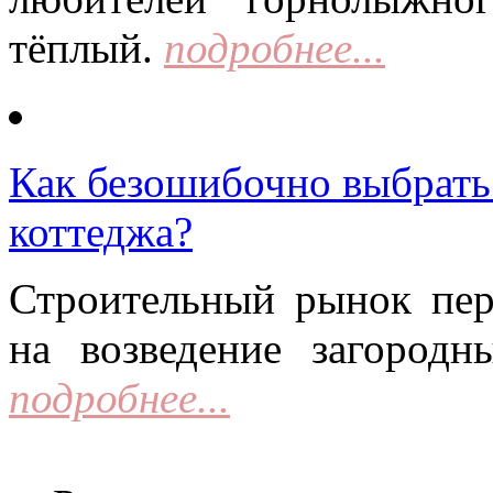
тёплый.
подробнее...
Как безошибочно выбрать 
коттеджа?
Строительный рынок пер
на возведение загородн
подробнее...