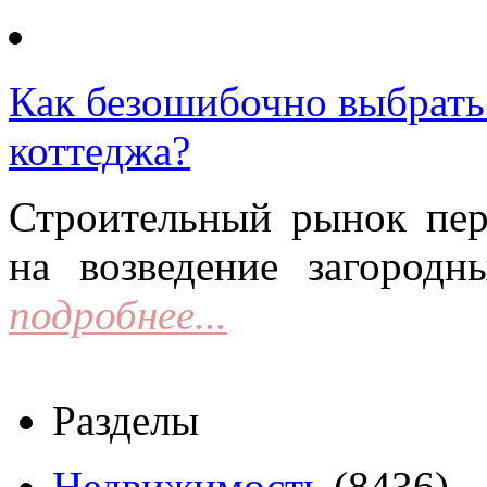
Как безошибочно выбрать 
коттеджа?
Строительный рынок пер
на возведение загородн
подробнее...
Разделы
Недвижимость
(8436)