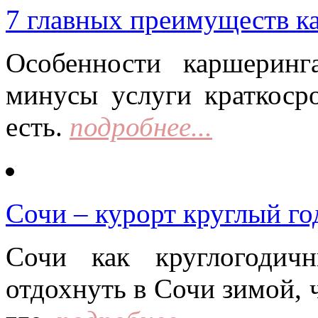
7 главных преимуществ к
Особенности каршерин
минусы услуги краткоср
есть.
подробнее...
Сочи – курорт круглый го
Сочи как круглогодич
отдохнуть в Сочи зимой, 