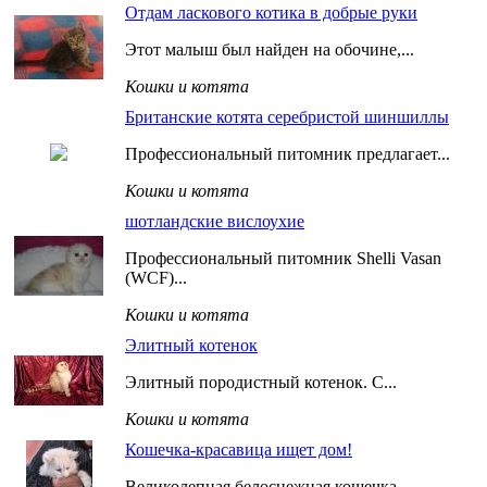
Отдам ласкового котика в добрые руки
Этот малыш был найден на обочине,...
Кошки и котята
Британские котята серебристой шиншиллы
Профессиональный питомник предлагает...
Кошки и котята
шотландские вислоухие
Профессиональный питомник Shelli Vasan
(WCF)...
Кошки и котята
Элитный котенок
Элитный породистный котенок. С...
Кошки и котята
Кошечка-красавица ищет дом!
Великолепная белоснежная кошечка...