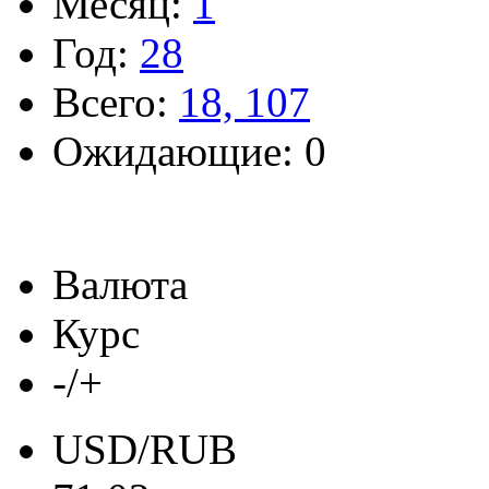
Месяц:
1
Год:
28
Всего:
18, 107
Ожидающие: 0
Валюта
Курс
-/+
USD/RUB