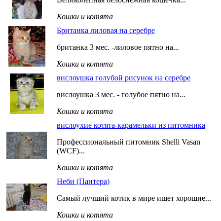
Кошки и котята
Британка лиловая на серебре
британка 3 мес. -лиловое пятно на...
Кошки и котята
вислоушка голубой рисунок на серебре
вислоушка 3 мес. - голубое пятно на...
Кошки и котята
вислоухие котята-карамельки из питомника
Профессиональный питомник Shelli Vasan
(WCF)...
Кошки и котята
Неби (Пантера)
Самый лучший котик в мире ищет хорошие...
Кошки и котята