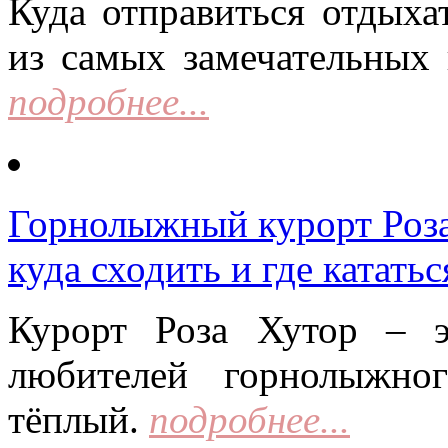
Куда отправиться отдыха
из самых замечательных 
подробнее...
Горнолыжный курорт Роза 
куда сходить и где кататьс
Курорт Роза Хутор – 
любителей горнолыжно
тёплый.
подробнее...