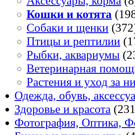
Аксессуары, корма
(8
Кошки и котята
(19
Собаки и щенки
(372
Птицы и рептилии
(1
Рыбки, аквариумы
(2
Ветеринарная помощ
Растения и уход за н
Одежда, обувь, аксессу
Здоровье и красота
(231
Фотография, Оптика, Ф