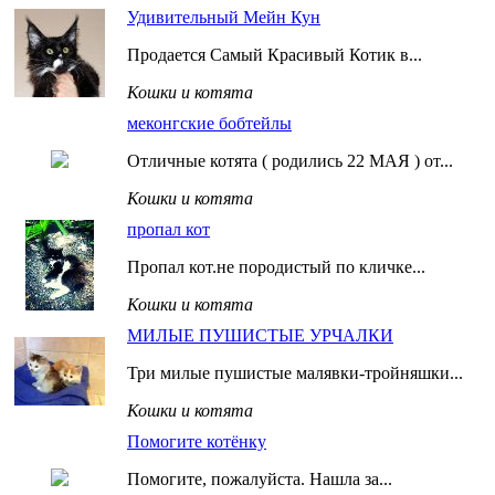
Удивительный Мейн Кун
Продается Самый Красивый Котик в...
Кошки и котята
меконгские бобтейлы
Отличные котята ( родились 22 МАЯ ) от...
Кошки и котята
пропал кот
Пропал кот.не породистый по кличке...
Кошки и котята
МИЛЫЕ ПУШИСТЫЕ УРЧАЛКИ
Три милые пушистые малявки-тройняшки...
Кошки и котята
Помогите котёнку
Помогите, пожалуйста. Нашла за...