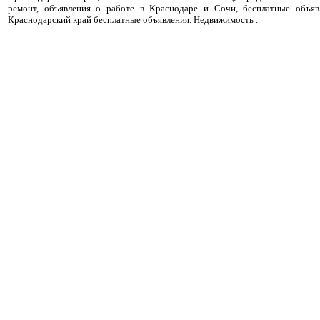
ремонт, объявления о работе в Краснодаре и Сочи, бесплатные объя
Краснодарский край бесплатные объявления. Недвижимость .