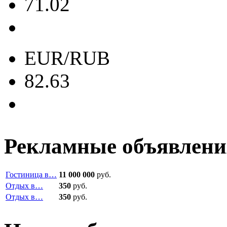
71.02
EUR/RUB
82.63
Рекламные объявлени
Гостиница в…
11 000 000
руб.
Отдых в…
350
руб.
Отдых в…
350
руб.