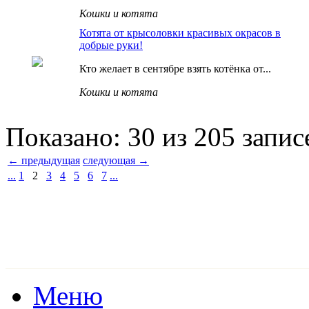
Кошки и котята
Котята от крысоловки красивых окрасов в
добрые руки!
Кто желает в сентябре взять котёнка от...
Кошки и котята
Показано: 30 из 205 запис
← предыдущая
следующая →
...
1
2
3
4
5
6
7
...
Меню