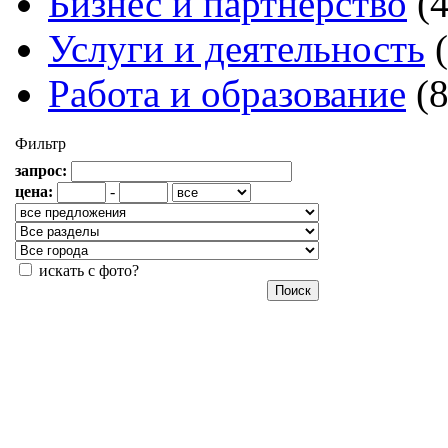
Бизнес и партнерство
(
Услуги и деятельность
Работа и образование
(
Фильтр
запрос:
цена:
-
искать с фото?