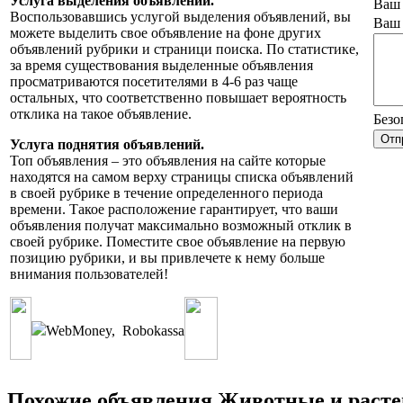
Услуга выделения объявлений.
Ваш 
Воспользовавшись услугой выделения объявлений, вы
Ваш 
можете выделить свое объявление на фоне других
объявлений рубрики и страници поиска. По статистике,
за время существования выделенные объявления
просматриваются посетителями в 4-6 раз чаще
остальных, что соответственно повышает вероятность
отклика на такое объявление.
Безо
Услуга поднятия объявлений.
Топ объявления – это объявления на сайте которые
находятся на самом верху страницы списка объявлений
в своей рубрике в течение определенного периода
времени. Такое расположение гарантирует, что ваши
объявления получат максимально возможный отклик в
своей рубрике. Поместите свое объявление на первую
позицию рубрики, и вы привлечете к нему больше
внимания пользователей!
WebMoney
,
Robokassa
Похожие объявления Животные и расте