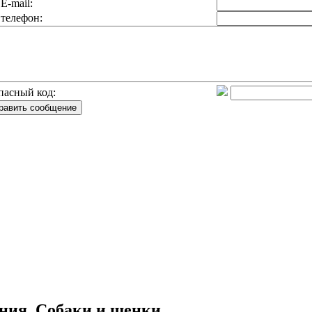
E-mail:
телефон:
пасный код:
ния, Собаки и щенки