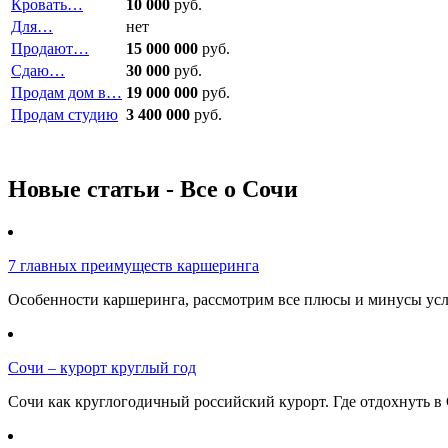
Кровать…
10 000
руб.
Для…
нет
Продают…
15 000 000
руб.
Сдаю…
30 000
руб.
Продам дом в…
19 000 000
руб.
Продам студию
3 400 000
руб.
Новые статьи - Все о Сочи
7 главных преимуществ каршеринга
Особенности каршеринга, рассмотрим все плюсы и минусы услу
Сочи – курорт круглый год
Сочи как круглогодичный российский курорт. Где отдохнуть в 