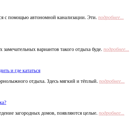
тся с помощью автономной канализации. Эти.
подробнее...
х замечательных вариантов такого отдыха буде.
подробнее...
ить и где кататься
орнолыжного отдыха. Здесь мягкий и тёплый.
подробнее...
жа?
едение загородных домов, появляются целые.
подробнее...