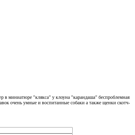
ер в миниатюре "клякса" у клоуна "карандаша" беспроблемная
авок очень умные и воспитанные собаки а также щенки скотч-