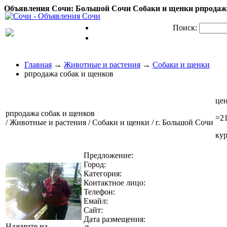
Объявления Сочи: Большой Сочи Собаки и щенки рпродажа
Поиск:
Главная
→
Животные и растения
→
Собаки и щенки
рпродажа собак и щенков
цен
рпродажа собак и щенков
=
2
/ Животные и растения / Собаки и щенки / г. Большой Сочи
кур
Предложение:
Город:
Категория:
Контактное лицо:
Телефон:
Емайл:
Сайт:
Дата размещения:
Нажмите на