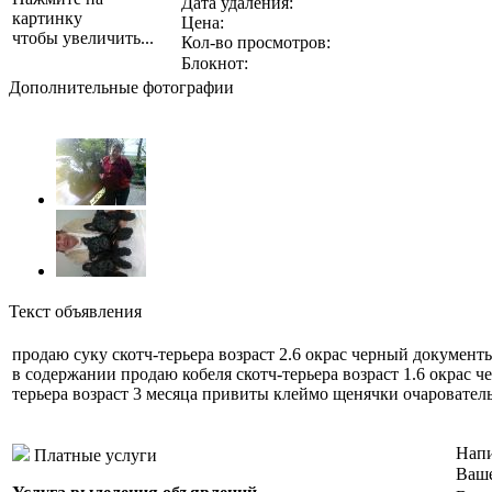
Дата удаления:
картинку
Цена:
чтобы увеличить...
Кол-во просмотров:
Блокнот:
Дополнительные фотографии
Текст объявления
продаю суку скотч-терьера возраст 2.6 окрас черный докумен
в содержании продаю кобеля скотч-терьера возраст 1.6 окрас
терьера возраст 3 месяца привиты клеймо щенячки очаровате
Напи
Платные услуги
Ваше