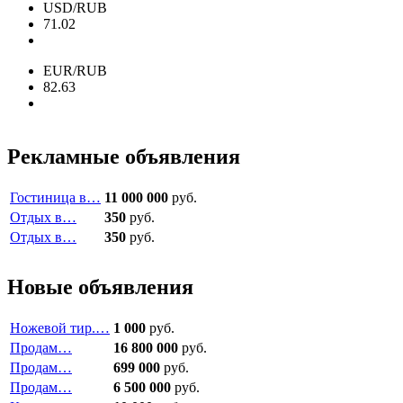
USD/RUB
71.02
EUR/RUB
82.63
Рекламные объявления
Гостиница в…
11 000 000
руб.
Отдых в…
350
руб.
Отдых в…
350
руб.
Новые объявления
Ножевой тир.…
1 000
руб.
Продам…
16 800 000
руб.
Продам…
699 000
руб.
Продам…
6 500 000
руб.