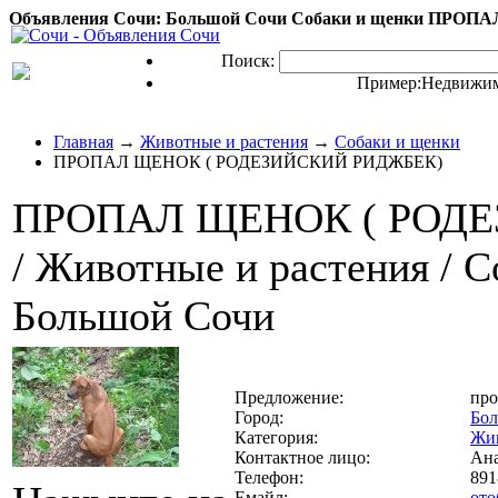
Объявления Сочи: Большой Сочи Собаки и щенки ПР
Поиск:
Пример:
Недвижим
Главная
→
Животные и растения
→
Собаки и щенки
ПРОПАЛ ЩЕНОК ( РОДЕЗИЙСКИЙ РИДЖБЕК)
ПРОПАЛ ЩЕНОК ( РОД
/ Животные и растения / Со
Большой Сочи
Предложение:
про
Город:
Бо
Категория:
Жив
Контактное лицо:
Ана
Телефон:
891
Емайл:
ото