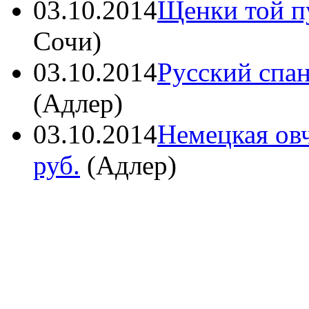
03.10.2014
Щенки той п
Сочи
)
03.10.2014
Русский спа
(
Адлер
)
03.10.2014
Немецкая ов
руб.
(
Адлер
)