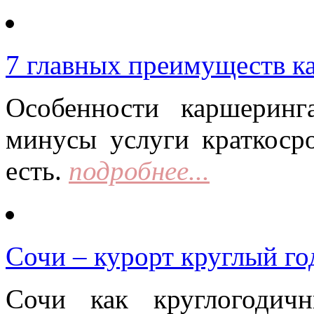
7 главных преимуществ к
Особенности каршерин
минусы услуги краткоср
есть.
подробнее...
Сочи – курорт круглый го
Сочи как круглогодич