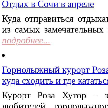
Отдых в Сочи в апреле
Куда отправиться отдыха
из самых замечательных 
подробнее...
Горнолыжный курорт Роза 
куда сходить и где кататьс
Курорт Роза Хутор – 
любителей горнолыжно