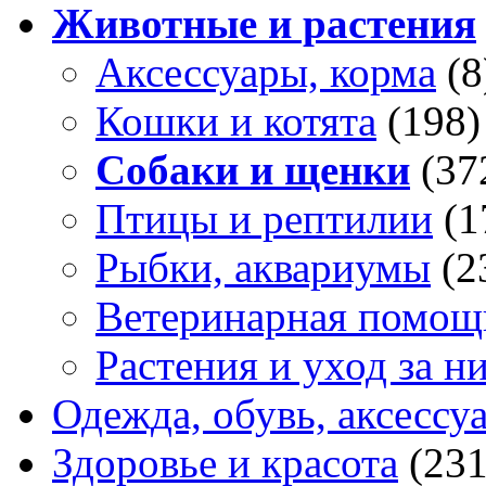
Животные и растения
Аксессуары, корма
(8
Кошки и котята
(198)
Собаки и щенки
(37
Птицы и рептилии
(1
Рыбки, аквариумы
(2
Ветеринарная помощ
Растения и уход за н
Одежда, обувь, аксессу
Здоровье и красота
(231