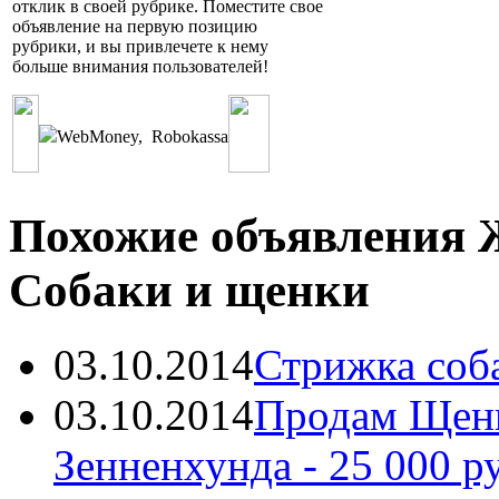
отклик в своей рубрике. Поместите свое
объявление на первую позицию
рубрики, и вы привлечете к нему
больше внимания пользователей!
WebMoney
,
Robokassa
Похожие объявления 
Собаки и щенки
03.10.2014
Стрижка соб
03.10.2014
Продам Щенк
Зенненхунда
- 25 000 р