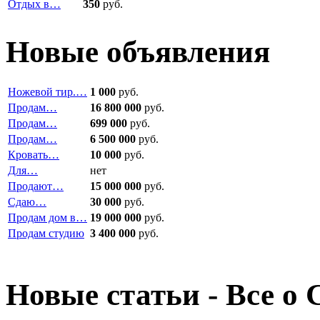
Отдых в…
350
руб.
Новые объявления
Ножевой тир.…
1 000
руб.
Продам…
16 800 000
руб.
Продам…
699 000
руб.
Продам…
6 500 000
руб.
Кровать…
10 000
руб.
Для…
нет
Продают…
15 000 000
руб.
Сдаю…
30 000
руб.
Продам дом в…
19 000 000
руб.
Продам студию
3 400 000
руб.
Новые статьи - Все о 